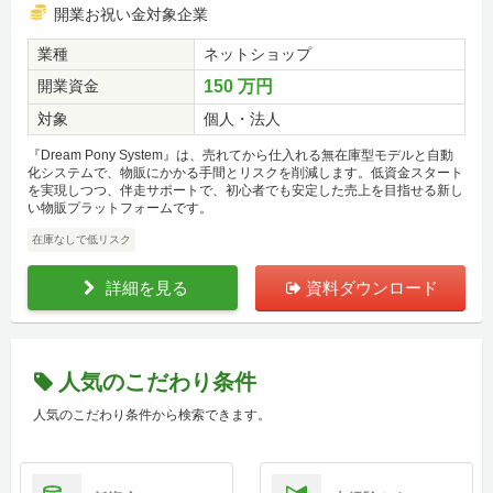
開業お祝い金対象企業
業種
ネットショップ
開業資金
150 万円
対象
個人・法人
『Dream Pony System』は、売れてから仕入れる無在庫型モデルと自動
化システムで、物販にかかる手間とリスクを削減します。低資金スタート
を実現しつつ、伴走サポートで、初心者でも安定した売上を目指せる新し
い物販プラットフォームです。
在庫なしで低リスク
詳細を見る
資料ダウンロード
人気のこだわり条件
人気のこだわり条件から検索できます。