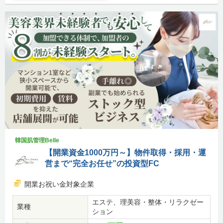
韓国肌管理Belle
【開業資金1000万円～】物件取得・採用・運
営まで“完全お任せ”の投資型FC
開業お祝い金対象企業
エステ、理美容・整体・リラクゼー
業種
ション