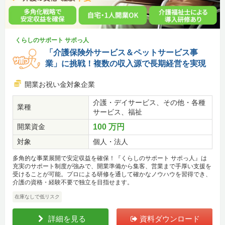
くらしのサポート サポっ人
「介護保険外サービス＆ペットサービス事
業」に挑戦！複数の収入源で長期経営を実現
開業お祝い金対象企業
介護・デイサービス、その他・各種
業種
サービス、福祉
開業資金
100 万円
対象
個人・法人
多角的な事業展開で安定収益を確保！『くらしのサポート サポっ人』は
充実のサポート制度が強みで、開業準備から集客、営業まで手厚い支援を
受けることが可能。プロによる研修を通して確かなノウハウを習得でき、
介護の資格・経験不要で独立を目指せます。
在庫なしで低リスク
詳細を見る
資料ダウンロード