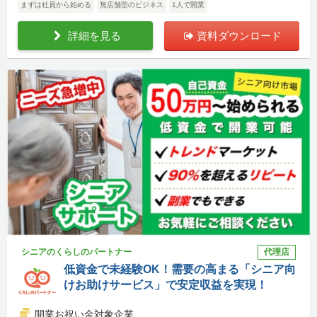
まずは社員から始める
無店舗型のビジネス
1人で開業
詳細を見る
資料ダウンロード
シニアのくらしのパートナー
代理店
低資金で未経験OK！需要の高まる「シニア向
けお助けサービス」で安定収益を実現！
開業お祝い金対象企業