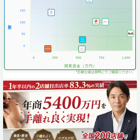
150
100
加盟数
50
0
0
250
500
750
1,000
開業資金（万円）
*正確な値は資料にてご確認ください。