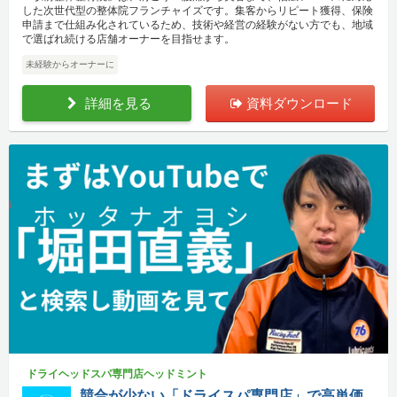
した次世代型の整体院フランチャイズです。集客からリピート獲得、保険
申請まで仕組み化されているため、技術や経営の経験がない方でも、地域
で選ばれ続ける店舗オーナーを目指せます。
未経験からオーナーに
詳細を見る
資料ダウンロード
ドライヘッドスパ専門店ヘッドミント
競合が少ない「ドライスパ専門店」で高単価