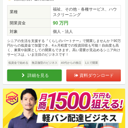
福祉、その他・各種サービス、ハウ
業種
スクリーニング
開業資金
90 万円
対象
個人・法人
シニアの生活を支援する『くらしのパートナー』で開業しませんか？90万
円からの低資金で加盟でき、4ヵ月程度での投資回収も可能！自由度も高
く、兼業や副業としての開業もできます。高い需要が見込めるシニア向け
サービスは、いま注目のビジネスです！
低資金で始める
無店舗型のビジネス
40代からの独立
1人で開業
詳細を見る
資料ダウンロード