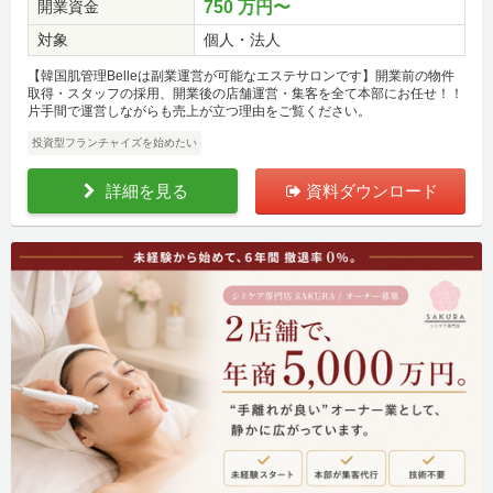
開業資金
750 万円〜
対象
個人・法人
【韓国肌管理Belleは副業運営が可能なエステサロンです】開業前の物件
取得・スタッフの採用、開業後の店舗運営・集客を全て本部にお任せ！！
片手間で運営しながらも売上が立つ理由をご覧ください。
投資型フランチャイズを始めたい
詳細を見る
資料ダウンロード