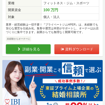
業種
フィットネス・ジム・スポーツ
開業資金
100 万円
対象
個人・法人
業界・経営経験は一切不要！『プライベートジムHPER』は、未経験でも
安心な運営を仕組み化。集客や運営は本部がサポートし、オーナーはお店
づくりに集中できます。副業からでも無理なく開業可能です。
未経験からオーナーに
詳細を見る
資料ダウンロード