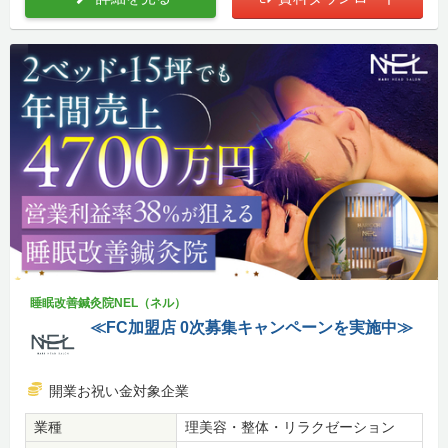
睡眠改善鍼灸院NEL（ネル）
≪FC加盟店 0次募集キャンペーンを実施中≫
開業お祝い金対象企業
業種
理美容・整体・リラクゼーション