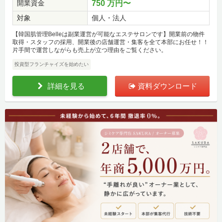
開業資金
750 万円〜
対象
個人・法人
【韓国肌管理Belleは副業運営が可能なエステサロンです】開業前の物件
取得・スタッフの採用、開業後の店舗運営・集客を全て本部にお任せ！！
片手間で運営しながらも売上が立つ理由をご覧ください。
投資型フランチャイズを始めたい
詳細を見る
資料ダウンロード