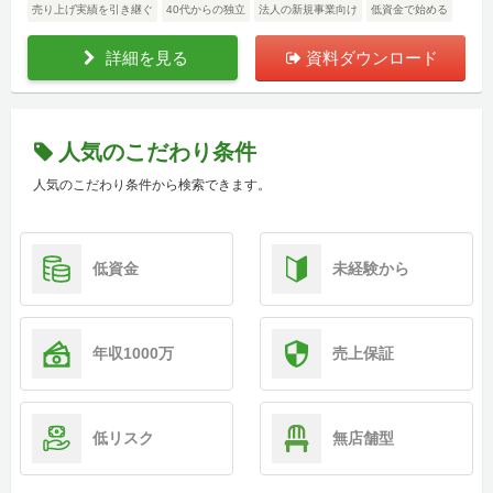
売り上げ実績を引き継ぐ
40代からの独立
法人の新規事業向け
低資金で始める
詳細を見る
資料ダウンロード
人気のこだわり条件
人気のこだわり条件から検索できます。
低資金
未経験から
年収1000万
売上保証
低リスク
無店舗型