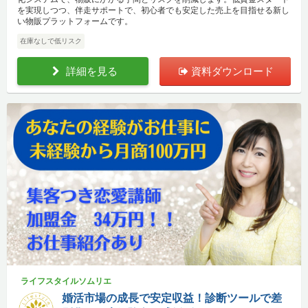
を実現しつつ、伴走サポートで、初心者でも安定した売上を目指せる新し
い物販プラットフォームです。
在庫なしで低リスク
詳細を見る
資料ダウンロード
ライフスタイルソムリエ
婚活市場の成長で安定収益！診断ツールで差