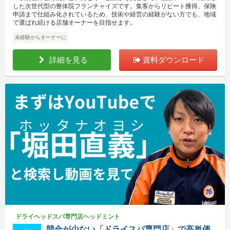
した次世代型の整体院フランチャイズです。集客からリピート獲得、保険
申請まで仕組み化されているため、技術や経営の経験がない方でも、地域
で選ばれ続ける店舗オーナーを目指せます。
未経験からオーナーに
詳細を見る
資料ダウンロード
ドライヘッドスパ専門店ヘッドミント
競合が少ない「ドライスパ専門店」で高単価