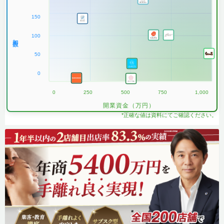
150
100
加盟数
50
0
0
250
500
750
1,000
開業資金（万円）
*正確な値は資料にてご確認ください。