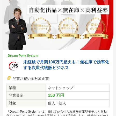
Dream Pony System
未経験で月商100万円超えも！無在庫で効率化
する次世代物販ビジネス
開業お祝い金対象企業
業種
ネットショップ
開業資金
150 万円
対象
個人・法人
『Dream Pony System』は、売れてから仕入れる無在庫型モデルと自動
化システムで、物販にかかる手間とリスクを削減します。低資金スタート