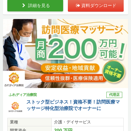
詳細を見る
資料ダウンロード
ふれディア治療院
代理店
ストック型ビジネス！資格不要！訪問医療マ
ッサージ特化型治療院でオーナーに
業種
介護・デイサービス
開業資金
200 万円