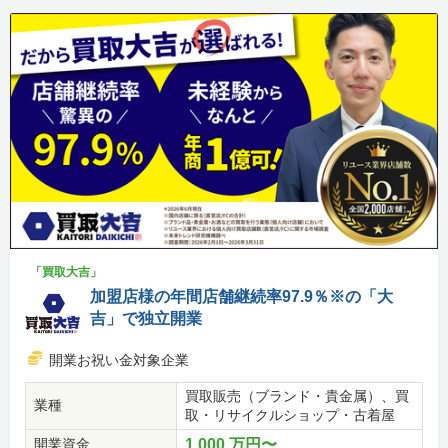
「買取大吉」
加盟店様の年間店舗継続率97.9％※の「大
吉」で独立開業
開業お祝い金対象企業
買取販売（ブランド・貴金属）、買
業種
取・リサイクルショップ・古着屋
開業資金
1,000 万円〜