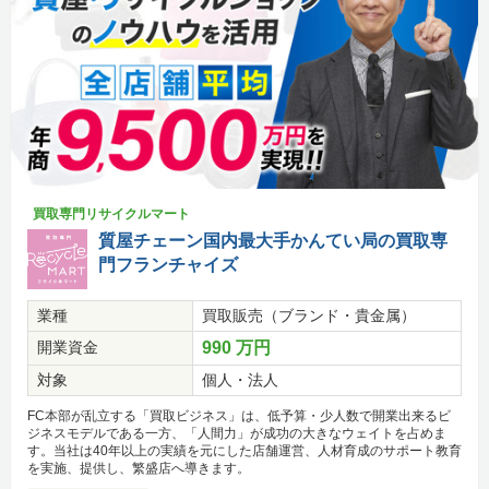
買取専門リサイクルマート
質屋チェーン国内最大手かんてい局の買取専
門フランチャイズ
業種
買取販売（ブランド・貴金属）
開業資金
990 万円
対象
個人・法人
FC本部が乱立する「買取ビジネス」は、低予算・少人数で開業出来るビ
ジネスモデルである一方、「人間力」が成功の大きなウェイトを占めま
す。当社は40年以上の実績を元にした店舗運営、人材育成のサポート教育
を実施、提供し、繁盛店へ導きます。