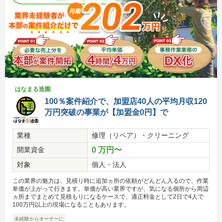
はなまる造園
100％案件紹介で、加盟店40人の平均月収120
万円突破の事業が【加盟金0円】で
業種
修理（リペア）・クリーニング
開業資金
0 万円〜
対象
個人・法人
この業界の魅力は、見積り時に追加ヵ所の依頼がどんどん入るので、作業
単価が上がって行きます。単価が高い業界ですが、気になる個所から周辺
ヵ所までまとめて見積もりになるケースで、適正料金として2日で4人で
100万円以上の現場になることもあります。
未経験からオーナーに