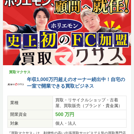
買取マクサス
年収1,000万円超えのオーナー続出中！自宅の
一室で開業できる買取ビジネス
買取・リサイクルショップ・古着
業種
屋、買取販売（ブランド・貴金属）
開業資金
500 万円
対象
個人・法人
『買取マクサス』は、利便性の高い出張買取サービスで人気の買取専門店