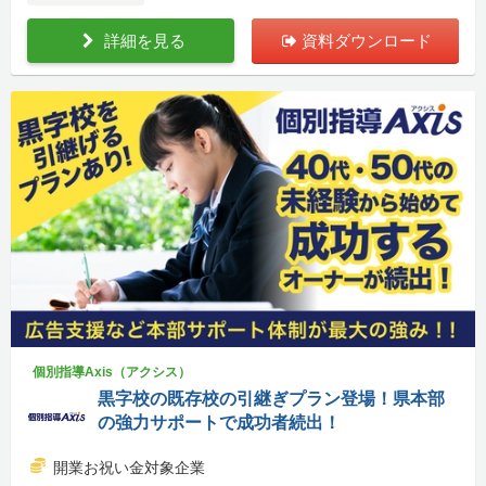
詳細を見る
資料ダウンロード
個別指導Axis（アクシス）
黒字校の既存校の引継ぎプラン登場！県本部
の強力サポートで成功者続出！
開業お祝い金対象企業