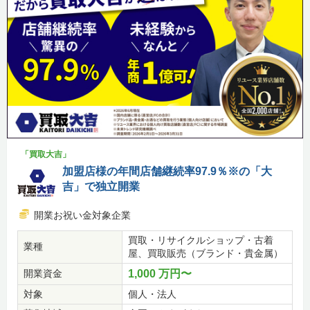
「買取大吉」
加盟店様の年間店舗継続率97.9％※の「大
吉」で独立開業
開業お祝い金対象企業
買取・リサイクルショップ・古着
業種
屋、買取販売（ブランド・貴金属）
開業資金
1,000 万円〜
対象
個人・法人