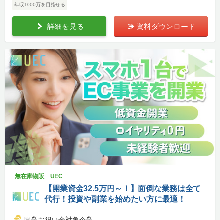
年収1000万を目指せる
詳細を見る
資料ダウンロード
無在庫物販 UEC
【開業資金32.5万円～！】面倒な業務は全て
代行！投資や副業を始めたい方に最適！
開業お祝い金対象企業