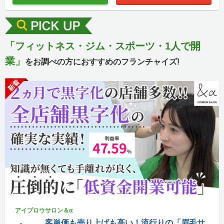
「フィットネス・ジム・スポーツ・1人で開
業」
をお調べの方におすすめのフランチャイズ!
新着
アイブロウサロン＆α
客単価も売り上げも高い！流行りの「眉毛サ