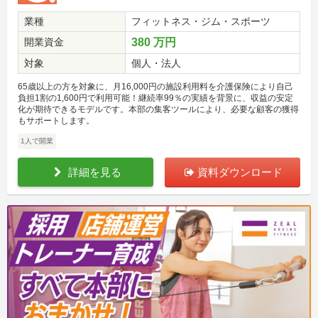
業種
フィットネス・ジム・スポーツ
開業資金
380 万円
対象
個人・法人
65歳以上の方を対象に、月16,000円の施設利用料を介護保険により自己
負担1割の1,600円で利用可能！継続率99％の実績を背景に、収益の安定
化が期待できるモデルです。本部の集客ツールにより、必要な顧客の獲得
もサポートします。
1人で開業
詳細を見る
資料ダウンロード