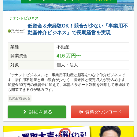
テナントビジネス
低資金＆未経験OK！競合が少ない「事業用不
動産仲介ビジネス」で長期経営を実現
業種
不動産
開業資金
416 万円〜
対象
個人・法人
『テナントビジネス』は、事業用不動産と顧客をつなぐ仲介ビジネスで
す。居住用不動産と違い競合が少なく、将来性と安定収入が見込めます。
加盟金50万円の低資金に加えて、本部のサポート制度を利用して未経験で
も開業できる点が魅力です。
低資金で始める
詳細を見る
資料ダウンロード