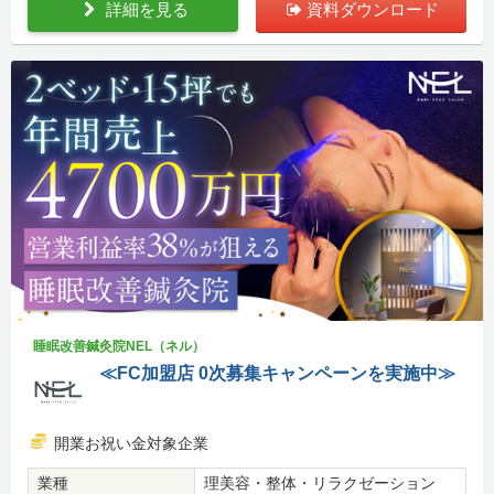
詳細を見る
資料ダウンロード
睡眠改善鍼灸院NEL（ネル）
≪FC加盟店 0次募集キャンペーンを実施中≫
開業お祝い金対象企業
業種
理美容・整体・リラクゼーション