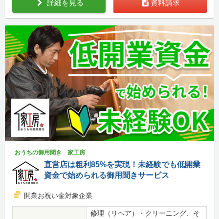
詳細を見る
資料請求
おうちの御用聞き 家工房
直営店は粗利85%を実現！未経験でも低開業
資金で始められる御用聞きサービス
開業お祝い金対象企業
修理（リペア）・クリーニング、そ