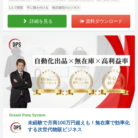
1人で開業
手に職を付ける
無店舗型のビジネス
詳細を見る
資料ダウンロード
Dream Pony System
未経験で月商100万円超えも！無在庫で効率化
する次世代物販ビジネス