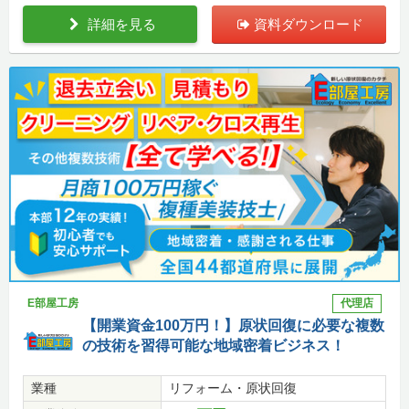
詳細を見る
資料ダウンロード
E部屋工房
代理店
【開業資金100万円！】原状回復に必要な複数
の技術を習得可能な地域密着ビジネス！
業種
リフォーム・原状回復