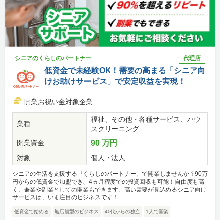
シニアのくらしのパートナー
代理店
低資金で未経験OK！需要の高まる「シニア向
けお助けサービス」で安定収益を実現！
開業お祝い金対象企業
福祉、その他・各種サービス、ハウ
業種
スクリーニング
開業資金
90 万円
対象
個人・法人
シニアの生活を支援する『くらしのパートナー』で開業しませんか？90万
円からの低資金で加盟でき、4ヵ月程度での投資回収も可能！自由度も高
く、兼業や副業としての開業もできます。高い需要が見込めるシニア向け
サービスは、いま注目のビジネスです！
低資金で始める
無店舗型のビジネス
40代からの独立
1人で開業