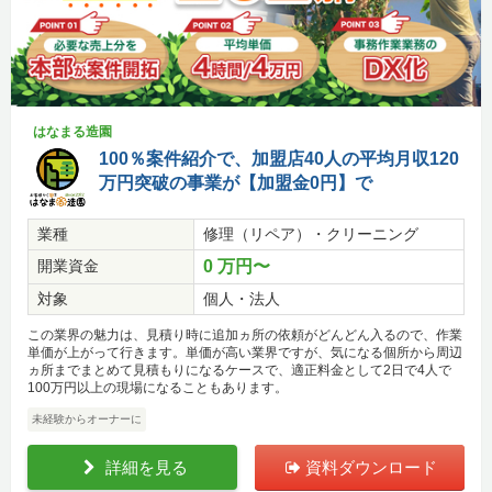
はなまる造園
100％案件紹介で、加盟店40人の平均月収120
万円突破の事業が【加盟金0円】で
業種
修理（リペア）・クリーニング
開業資金
0 万円〜
対象
個人・法人
この業界の魅力は、見積り時に追加ヵ所の依頼がどんどん入るので、作業
単価が上がって行きます。単価が高い業界ですが、気になる個所から周辺
ヵ所までまとめて見積もりになるケースで、適正料金として2日で4人で
100万円以上の現場になることもあります。
未経験からオーナーに
詳細を見る
資料ダウンロード