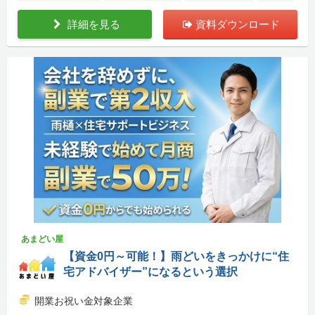
詳細を見る
資料ダウンロード
あまどい屋
【資金0円～可能！】雨どいをきっかけに“住
宅アドバイザー”になるという選択
開業お祝い金対象企業