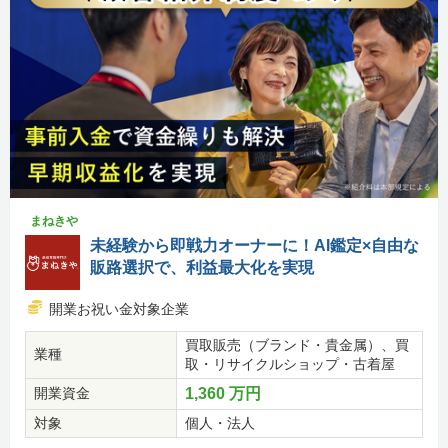
まねきや
未経験から即戦力オーナーに！AI鑑定×自由な
販路選択で、利益最大化を実現
開業お祝い金対象企業
買取販売（ブランド・貴金属）、買
業種
取・リサイクルショップ・古着屋
開業資金
1,360 万円
対象
個人・法人