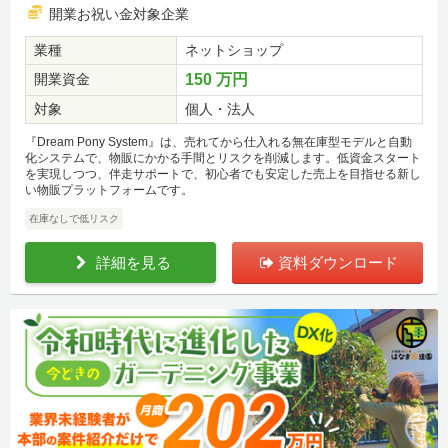
開業お祝い金対象企業
業種
ネットショップ
開業資金
150 万円
対象
個人・法人
『Dream Pony System』は、売れてから仕入れる無在庫型モデルと自動
化システムで、物販にかかる手間とリスクを削減します。低資金スタート
を実現しつつ、伴走サポートで、初心者でも安定した売上を目指せる新し
い物販プラットフォームです。
在庫なしで低リスク
詳細を見る
資料ダウンロード