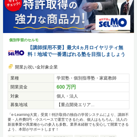
個別学習のセルモ
【講師採用不要】最大4ヵ月ロイヤリティ無
料！地域で一番選ばれる塾を目指しましょう
開業お祝い金対象企業
業種
学習塾・個別指導塾・家庭教師
開業資金
600 万円
対象
個人・法人
募集地域
【重点開発エリア...
「e-Learning大賞」受賞！特許取得の独自の学習システムにより、講師不
要・人件費0円・小スペースで運営できるため、個人はもちろん、法人の
新規事業や異業種からの参入も多数。業界未経験でも安心して開業できる
よう、本部がサポートします！