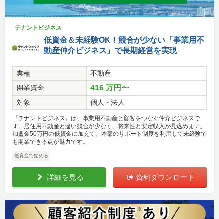
テナントビジネス
低資金＆未経験OK！競合が少ない「事業用不
動産仲介ビジネス」で長期経営を実現
業種
不動産
開業資金
416 万円〜
対象
個人・法人
『テナントビジネス』は、事業用不動産と顧客をつなぐ仲介ビジネスで
す。居住用不動産と違い競合が少なく、将来性と安定収入が見込めます。
加盟金50万円の低資金に加えて、本部のサポート制度を利用して未経験で
も開業できる点が魅力です。
低資金で始める
詳細を見る
資料ダウンロード