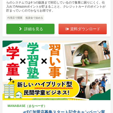
らのシステムでは4つの販路まで対応しているので集客に困りにくく、仕
入れでAmazonポイントが貯まることと、クレジットカードのポイントが
貯まっていくのでかなりお得です。
代理店で開業
低資金で始める
詳細を見る
資料ダウンロード
MANABASE（まなべーす）
≪FC加盟店募集スタート記念キャンペーン実