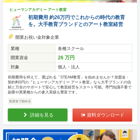
ヒューマンアカデミー アート教室
初期費用 約26万円でこれからの時代の教育
を。大手教育ブランドとのアート教室経営
開業お祝い金対象企業
業種
各種スクール
開業資金
26 万円
対象
個人・法人
初期費用を抑えて、選ばれる「STEAM教育」を始めませんか？加盟金・
契約料0円の『ヒューマンアカデミー アート教室』なら大手ブランドの信
頼と万全のサポートで安心して教室経営をスタート可能。専門知識不要で
副業や異業種からの参入実績も豊富です。
低資金で始める
詳細を見る
資料ダウンロード