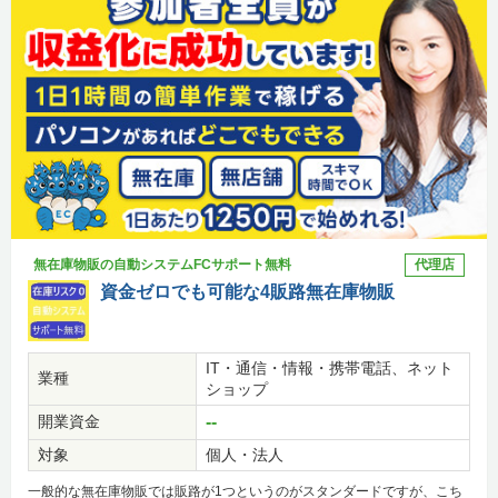
無在庫物販の自動システムFCサポート無料
代理店
資金ゼロでも可能な4販路無在庫物販
IT・通信・情報・携帯電話、ネット
業種
ショップ
開業資金
--
対象
個人・法人
一般的な無在庫物販では販路が1つというのがスタンダードですが、こち