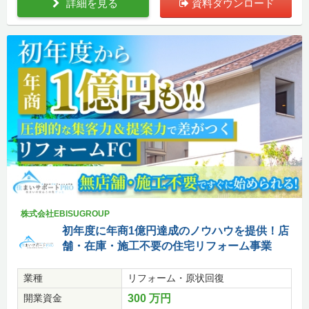
詳細を見る
資料ダウンロード
株式会社EBISUGROUP
初年度に年商1億円達成のノウハウを提供！店
舗・在庫・施工不要の住宅リフォーム事業
業種
リフォーム・原状回復
開業資金
300 万円