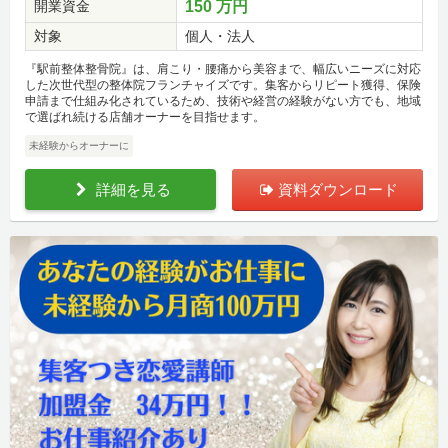
開業資金
150 万円
対象
個人・法人
『駅前整体整骨院』は、肩こり・腰痛から美容まで、幅広いニーズに対応
した次世代型の整体院フランチャイズです。集客からリピート獲得、保険
申請まで仕組み化されているため、技術や経営の経験がない方でも、地域
で選ばれ続ける店舗オーナーを目指せます。
未経験からオーナーに
詳細を見る
資料ダウンロード