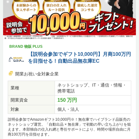
BRAND 物販 PLUS
【説明会参加でギフト10,000円】月商100万円
を目指せる！自動出品無在庫EC
開業お祝い金対象企業
ネットショップ、IT・通信・情報・
業種
携帯電話
開業資金
150 万円
対象
個人・法人
説明会参加でAmazonギフト10,000円※！無在庫でハイブランド品販売の
ネットショップ運営。「自動出品 × 無在庫」で初動の早い立ち上がりを狙
えます。本部独自の仕入れ網と専任サポートにより、時間や場所自由に月
商100万円を目指せます。