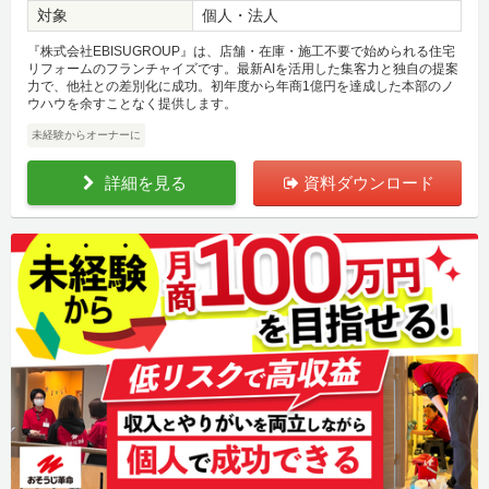
対象
個人・法人
『株式会社EBISUGROUP』は、店舗・在庫・施工不要で始められる住宅
リフォームのフランチャイズです。最新AIを活用した集客力と独自の提案
力で、他社との差別化に成功。初年度から年商1億円を達成した本部のノ
ウハウを余すことなく提供します。
未経験からオーナーに
詳細を見る
資料ダウンロード