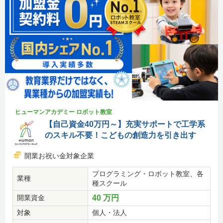
ヒューマンアカデミー ロボット教室
【自己資金40万円～】充実サポートで工学系
のスキル不要！こどもの創造力を引き出す
開業お祝い金対象企業
プログラミング・ロボット教室、各
業種
種スクール
開業資金
40 万円
対象
個人・法人