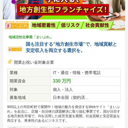
地域活性化事業「まいぷれ」
国も注目する“地方創生市場”で、地域貢献と
安定収入を両立する選択を。
開業お祝い金対象企業
業種
IT・通信・情報・携帯電話
開業資金
330 万円
対象
個人・法人
募集地域
日本全国（契約済...
900以上の市区町村で展開中！地域の魅力を発信するWebサイト「まいぷ
れ」を起点に、店舗・自治体の課題解決に取り組む事業です。国が注目す
る地方創生市場で、AIを活用した経営支援を展開。社会貢献と安定収益を
両立する、将来性のあるビジネスです。