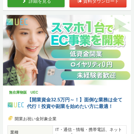
詳細を見る
資料ダウンロード
無在庫物販 UEC
【開業資金32.5万円～！】面倒な業務は全て
代行！投資や副業を始めたい方に最適！
開業お祝い金対象企業
IT・通信・情報・携帯電話、ネット
業種