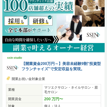
ssin studio
【開業資金200万円～】美容未経験9割“投資型
フランチャイズ”で安定収益を実現。
開業お祝い金対象企業
マツエクサロン・ネイルサロン・眉
業種
毛サロン
開業資金
200 万円〜
対象
個人・法人