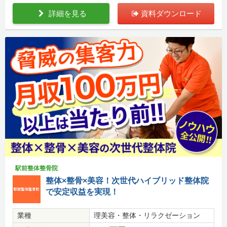
詳細を見る
資料ダウンロード
駅前整体整骨院
整体×整骨×美容！次世代ハイブリッド整体院
で安定収益を実現！
業種
理美容・整体・リラクゼーション