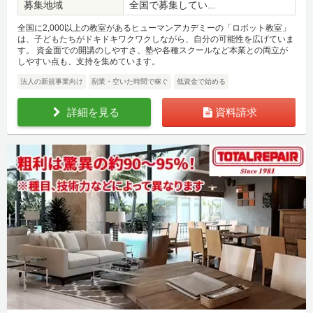
募集地域
全国で募集してい...
全国に2,000以上の教室があるヒューマンアカデミーの「ロボット教室」
は、子どもたちがドキドキワクワクしながら、自分の可能性を広げていま
す。 資金面での開講のしやすさ、塾や各種スクールなど本業との両立が
しやすい点も、支持を集めています。
法人の新規事業向け
副業・空いた時間で稼ぐ
低資金で始める
詳細を見る
資料請求