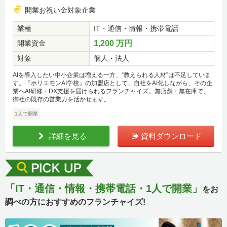
開業お祝い金対象企業
業種
IT・通信・情報・携帯電話
開業資金
1,200 万円
対象
個人・法人
AIを導入したい中小企業は増える一方、“教えられる人材”は不足していま
す。『ホリエモンAI学校』の加盟店として、自社をAI化しながら、その企
業へAI研修・DX支援を届けられるフランチャイズ。無店舗・無在庫で、
御社の既存の営業力を活かせます。
1人で開業
詳細を見る
資料ダウンロード
「IT・通信・情報・携帯電話・1人で開業」
をお
調べの方におすすめのフランチャイズ!