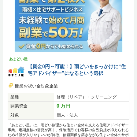
あまどい屋
【資金0円～可能！】雨どいをきっかけに“住
宅アドバイザー”になるという選択
開業お祝い金対象企業
業種
修理（リペア）・クリーニング
開業資金
0 万円
対象
個人・法人
『あまどい屋』は、雨どい修理から住まい全体を支える住宅アドバイザー
事業。定期点検の需要が高く、保険活用でお客様の自己負担が抑えられる
ため相談が入りやすいのが特徴。信頼関係を築きながら住まい全体のサポ