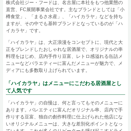
株式会社ジー・フードは、名古屋に本社をもつ他業態の
直営、FC展開事業会社です。主なブランドとしては「小
樽食堂」、「まるさ水産」、「ハイカラヤ」などを持ち
ますが、その中でも基幹ブランドとなっているのが「ハ
イカラヤ」です。
「ハイカラヤ」は、大正浪漫をコンセプトに、現代と大
正をブレンドしたおしゃれな居酒屋で、オリジナルの串
料理をはじめ、店内手作り豆富、レトロ感溢れる缶詰メ
ニューなどバラエティーに富んだメニューが魅力で、メ
ディアにも多数取り上げられています。
「ハイカラヤ」はメニューにこだわる居酒屋とし
て人気です
「ハイカラヤ」の自慢は、何と言ってもそのメニューに
あります。バレエティに富んだオリジナル串、店内で手
作りする豆富、独自の創作料理に仕上げられた他店にな
いオリジナルメニューは、大きな差別化ポイントとなっ
ています。これが多くのリピーターを呼び起こすドライ