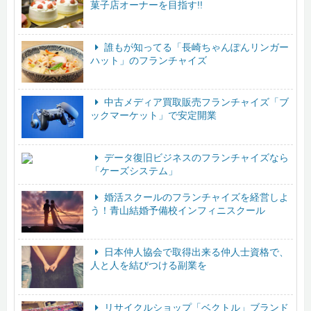
菓子店オーナーを目指す!!
誰もが知ってる「長崎ちゃんぽんリンガー
ハット」のフランチャイズ
中古メディア買取販売フランチャイズ「ブ
ックマーケット」で安定開業
データ復旧ビジネスのフランチャイズなら
「ケーズシステム」
婚活スクールのフランチャイズを経営しよ
う！青山結婚予備校インフィニスクール
日本仲人協会で取得出来る仲人士資格で、
人と人を結びつける副業を
リサイクルショップ「ベクトル」ブランド