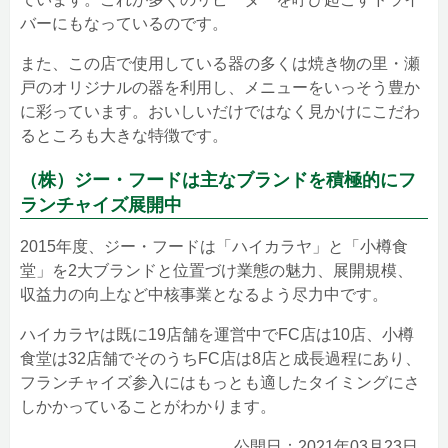
バーにもなっているのです。
また、この店で使用している器の多くは焼き物の里・瀬
戸のオリジナルの器を利用し、メニューをいっそう豊か
に彩っています。おいしいだけではなく見かけにこだわ
るところも大きな特徴です。
（株）ジー・フードは主なブランドを積極的にフ
ランチャイズ展開中
2015年度、ジー・フードは「ハイカラヤ」と「小樽食
堂」を2大ブランドと位置づけ業態の魅力、展開規模、
収益力の向上など中核事業となるよう尽力中です。
ハイカラヤは既に19店舗を運営中でFC店は10店、小樽
食堂は32店舗でそのうちFC店は8店と成長過程にあり、
フランチャイズ参入にはもっとも適したタイミングにさ
しかかっていることがわかります。
公開日：2021年03月23日