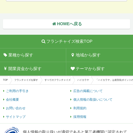
HOMEへ戻る
フランチャイズ検索TOP
業種から探す
地域から探す
開業資金から探す
テーマから探す
TOP
フランチャイズを探す
すべてのフランチャイズ
ハイカラヤ
「ハイカラヤ」は差別化ポイント
ご利用の手引き
広告の掲載について
会社概要
個人情報の取扱いについて
お問い合わせ
利用規約
サイトマップ
採用情報
個人情報の取り扱いが適切であると第三者機関に認定されて