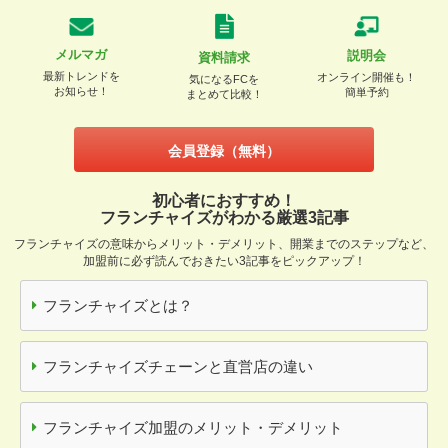
メルマガ
説明会
資料請求
最新トレンドを
オンライン開催も！
気になるFCを
お知らせ！
簡単予約
まとめて比較！
会員登録（無料）
初心者におすすめ！
フランチャイズがわかる厳選3記事
フランチャイズの意味からメリット・デメリット、開業までのステップなど、
加盟前に必ず読んでおきたい3記事をピックアップ！
フランチャイズとは？
フランチャイズチェーンと直営店の違い
フランチャイズ加盟のメリット・デメリット