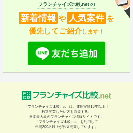
フランチャイズ比較.net の
新着情報
人気案件
や
を
優先してご紹介
します！
「フランチャイズ比較.net」は、運用実績10年以上！
独立開業したい方を応援する、
日本最大級のフランチャイズ情報サイトです。
「フランチャイズ比較.net」を利用して
年間200名以上が独立開業しています。