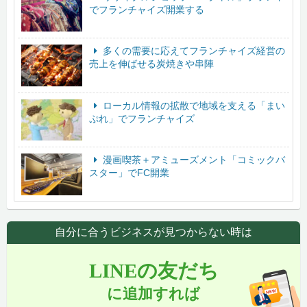
でフランチャイズ開業する
多くの需要に応えてフランチャイズ経営の
売上を伸ばせる炭焼きや串陣
ローカル情報の拡散で地域を支える「まい
ぷれ」でフランチャイズ
漫画喫茶＋アミューズメント「コミックバ
スター」でFC開業
自分に合うビジネスが見つからない時は
LINEの友だち
に追加すれば