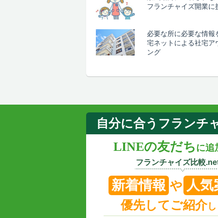
フランチャイズ開業に
必要な所に必要な情報
宅ネットによる社宅ア
ング
自分に合うフランチ
LINEの友だち
に追
フランチャイズ比較.net
新着情報
人気
や
優先してご紹介
し