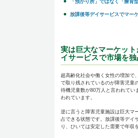
「預かり所」ではなく「療育
放課後等デイサービスでマー
実は巨大なマーケット
イサービスで市場を独
超高齢化社会や働く女性の増加で
で取り残されているのが障害児童の
待機児童数が80万人と言われてい
われています。
逆に言うと障害児童施設は巨大マ
占できる状態です。放課後等デイ
り、ひいては安定した需要で年収