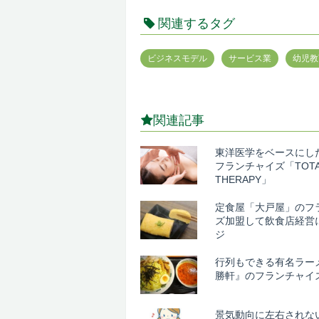
関連するタグ
ビジネスモデル
サービス業
幼児教
関連記事
東洋医学をベースにし
フランチャイズ「TOTA
THERAPY」
定食屋「大戸屋」のフ
ズ加盟して飲食店経営
ジ
行列もできる有名ラー
勝軒』のフランチャイ
景気動向に左右されな