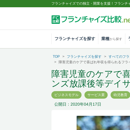
フランチャイズでの独立・開業を支援！フランチ
フランチャイズを探す
業種
から探す
TOP
フランチャイズを探す
すべてのフラ
障害児童のケアで喜ばれ年収を得られるフラ
障害児童のケアで
ンズ放課後等デイ
ビジネスモデル
サービス業
幼児教育
公開日：2020年04月17日