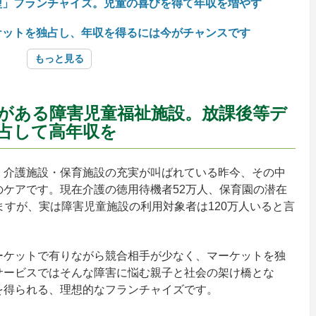
型」フランチャイズ。児童の喜びを得て年収を増やす
ケットを独占し、年収を得るには今がチャンスです
もっと見る
がある障害児童福祉施設。放課後等デ
占して高年収を
、介護施設・保育施設の充実が叫ばれている昨今、その中
ケアです。現在介護の徳用待機者52万人、保育園の潜在
ますが、実は障害児童施設の利用対象者は120万人いると言
ーケットで有りながら競合相手が少なく、マーケットを独
サービスではそんな障害に悩む親子と社会の架け橋とな
を得られる、理想的なフランチャイズです。