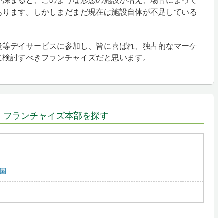
が深まると、このような形態の施設が増え、場合によって
あります。しかしまだまだ現在は施設自体が不足している
後等デイサービスに参加し、皆に喜ばれ、独占的なマーケ
に検討すべきフランチャイズだと思います。
、フランチャイズ本部を探す
園