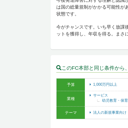
今後発達障害に対する理解と認識
は国の総量規制がかかる可能性が
状態です。
今がチャンスです。いち早く放課
ットを獲得し、年収を得る。まさ
このFC本部と同じ条件から
予算
1,000万円以上
サービス
業種
幼児教育・保育
テーマ
法人の新規事業向け