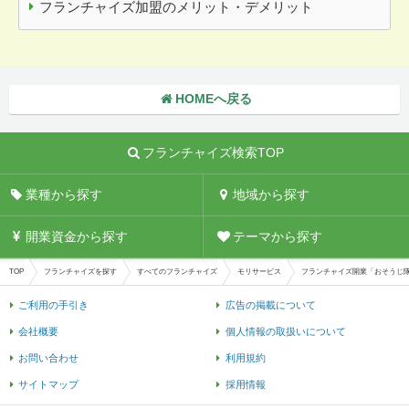
フランチャイズ加盟のメリット・デメリット
HOMEへ戻る
フランチャイズ検索TOP
業種から探す
地域から探す
開業資金から探す
テーマから探す
TOP
フランチャイズを探す
すべてのフランチャイズ
モリサービス
フランチャイズ開業「おそうじ
ご利用の手引き
広告の掲載について
会社概要
個人情報の取扱いについて
お問い合わせ
利用規約
サイトマップ
採用情報