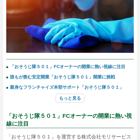
「おそうじ隊５０１」FCオーナーの開業に熱い視線に注目
誰もが羨む安定開業「おそうじ隊５０１」開業に挑戦
親身なフランチャイズ本部サポート「おそうじ隊５０１」
もっと見る
「おそうじ隊５０１」FCオーナーの開業に熱い視
線に注目
「おそうじ隊５０１」を運営する株式会社モリサービス