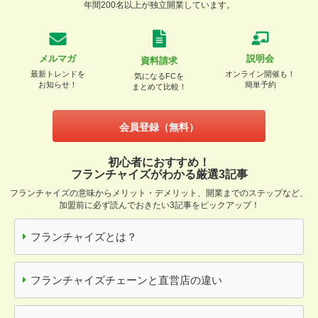
年間200名以上が独立開業しています。
メルマガ
説明会
資料請求
最新トレンドを
オンライン開催も！
気になるFCを
お知らせ！
簡単予約
まとめて比較！
会員登録（無料）
初心者におすすめ！
フランチャイズがわかる厳選3記事
フランチャイズの意味からメリット・デメリット、開業までのステップなど、
加盟前に必ず読んでおきたい3記事をピックアップ！
フランチャイズとは？
フランチャイズチェーンと直営店の違い