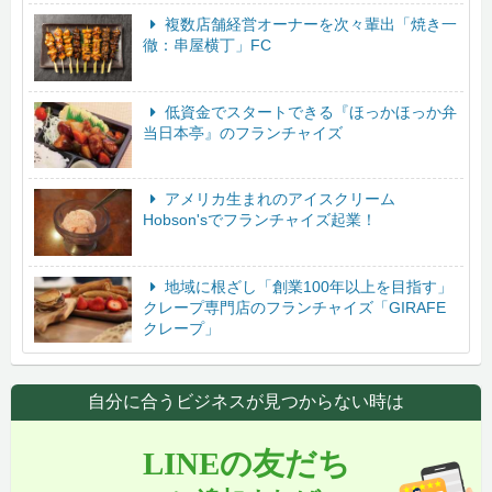
複数店舗経営オーナーを次々輩出「焼き一
徹：串屋横丁」FC
低資金でスタートできる『ほっかほっか弁
当日本亭』のフランチャイズ
アメリカ生まれのアイスクリーム
Hobson'sでフランチャイズ起業！
地域に根ざし「創業100年以上を目指す」
クレープ専門店のフランチャイズ「GIRAFE
クレープ」
自分に合うビジネスが見つからない時は
LINEの友だち