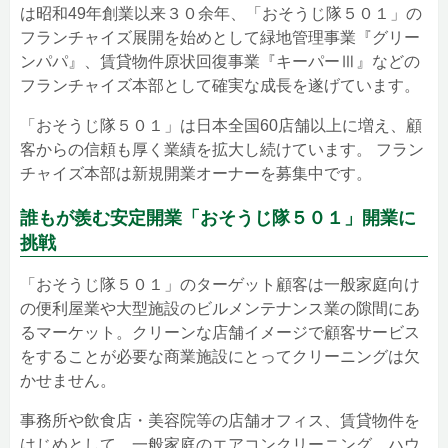
は昭和49年創業以来３０余年、「おそうじ隊５０１」の
フランチャイズ展開を始めとして緑地管理事業『グリー
ンパパ』、賃貸物件原状回復事業『キーパーⅢ』などの
フランチャイズ本部として確実な成長を遂げています。
「おそうじ隊５０１」は日本全国60店舗以上に増え、顧
客からの信頼も厚く業績を拡大し続けています。 フラン
チャイズ本部は新規開業オーナーを募集中です。
誰もが羨む安定開業「おそうじ隊５０１」開業に
挑戦
「おそうじ隊５０１」のターゲット顧客は一般家庭向け
の便利屋業や大型施設のビルメンテナンス業の隙間にあ
るマーケット。クリーンな店舗イメージで顧客サービス
をすることが必要な商業施設にとってクリーニングは欠
かせません。
事務所や飲食店・美容院等の店舗オフィス、賃貸物件を
はじめとして、一般家庭のエアコンクリーニング、ハウ