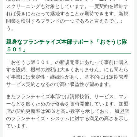
スクリーニングも対象としています。一度契約を締結す
れば長きにわたって継続することが期待できます。新規
開業を検討するブランドの一つであると言えるでしょ
う。
親身なフランチャイズ本部サポート「おそうじ隊
５０１」
「おそうじ隊５０１」の新規開業にあたって事前に購入
する設備、機材の総額は大きくありません。にも関わら
ず事業には安定性・継続性があり、基本的には定期管理
サービス契約となるので高い収益性が望めます。
またフランチャイズ本部では清掃技術、サービス、マナ
ーなどを磨くための研修会を随時開催しています。加盟
店の契約更新率は98％と高い数字を示しており、加盟店
のフランチャイズ・システムに対する満足の高さを示し
ています。