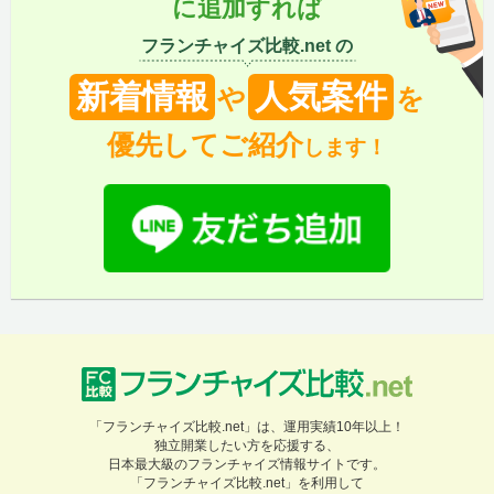
に追加すれば
フランチャイズ比較.net の
新着情報
人気案件
や
を
優先してご紹介
します！
「フランチャイズ比較.net」は、運用実績10年以上！
独立開業したい方を応援する、
日本最大級のフランチャイズ情報サイトです。
「フランチャイズ比較.net」を利用して