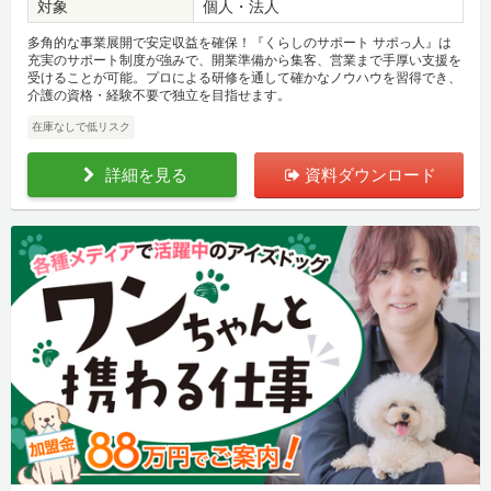
対象
個人・法人
多角的な事業展開で安定収益を確保！『くらしのサポート サポっ人』は
充実のサポート制度が強みで、開業準備から集客、営業まで手厚い支援を
受けることが可能。プロによる研修を通して確かなノウハウを習得でき、
介護の資格・経験不要で独立を目指せます。
在庫なしで低リスク
詳細を見る
資料ダウンロード