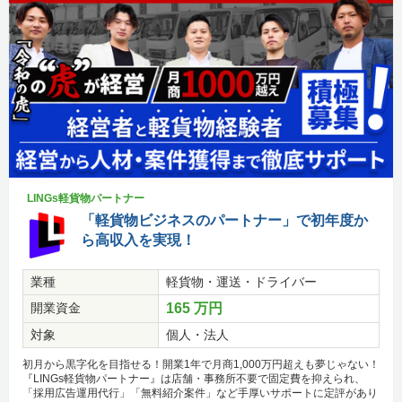
LINGs軽貨物パートナー
「軽貨物ビジネスのパートナー」で初年度か
ら高収入を実現！
業種
軽貨物・運送・ドライバー
開業資金
165 万円
対象
個人・法人
初月から黒字化を目指せる！開業1年で月商1,000万円超えも夢じゃない！
『LINGs軽貨物パートナー』は店舗・事務所不要で固定費を抑えられ、
「採用広告運用代行」「無料紹介案件」など手厚いサポートに定評があり