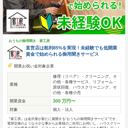
おうちの御用聞き 家工房
直営店は粗利85%を実現！未経験でも低開業
資金で始められる御用聞きサービス
開業お祝い金対象企業
修理（リペア）・クリーニング、そ
の他・各種サービス、リフォーム・
業種
原状回復、ハウスクリーニング、そ
の他・各種小売
開業資金
300 万円〜
対象
個人・法人
『家工房』は金沢屋が新たに展開する“おうちの御用聞きサービス”です。
電球交換のような小さな事からお客様のご自宅にお伺いし、ハウスクリー
ニングや庭木の剪定、リフォームまで、地域のお困りごとを解決していく