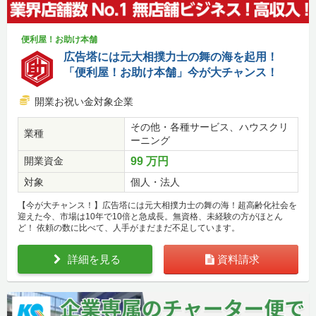
便利屋！お助け本舗
広告塔には元大相撲力士の舞の海を起用！
「便利屋！お助け本舗」今が大チャンス！
開業お祝い金対象企業
その他・各種サービス、ハウスクリ
業種
ーニング
開業資金
99 万円
対象
個人・法人
【今が大チャンス！】広告塔には元大相撲力士の舞の海！超高齢化社会を
迎えた今、市場は10年で10倍と急成長。無資格、未経験の方がほとん
ど！ 依頼の数に比べて、人手がまだまだ不足しています。
詳細を見る
資料請求