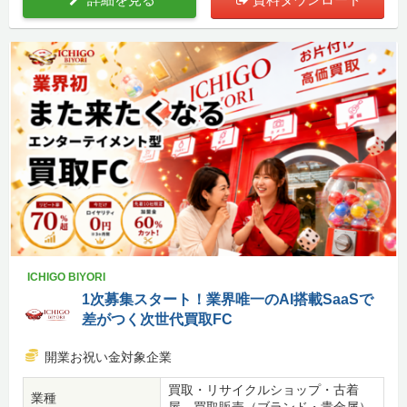
ICHIGO BIYORI
1次募集スタート！業界唯一のAI搭載SaaSで
差がつく次世代買取FC
開業お祝い金対象企業
買取・リサイクルショップ・古着
業種
屋、買取販売（ブランド・貴金属）