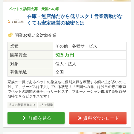
ペットの訪問火葬 天国への扉
在庫・無店舗だから低リスク！営業活動がな
くても安定経営の秘密とは
開業お祝い金対象企業
業種
その他・各種サービス
開業資金
525 万円
対象
個人・法人
募集地域
全国
家族の一員であるペットの旅立ちに個別火葬を希望する飼い主が多いのに
対して、サービスは不足している状態！「天国への扉」は独自の専用車両
でペットの訪問火葬を行うサービスで、ブルーオーシャン市場で高収益が
期待できるビジネスです！
法人の新規事業向け
1人で開業
詳細を見る
資料ダウンロード