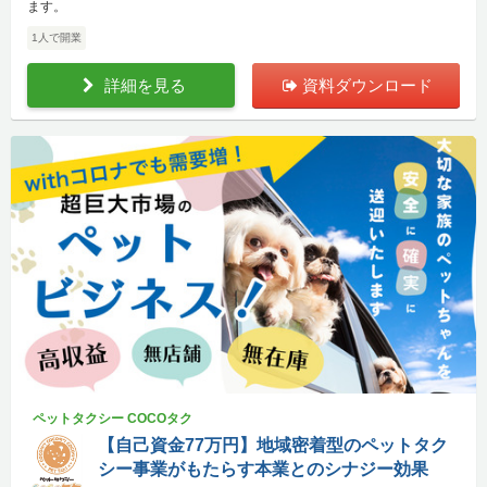
ます。
1人で開業
詳細を見る
資料ダウンロード
ペットタクシー COCOタク
【自己資金77万円】地域密着型のペットタク
シー事業がもたらす本業とのシナジー効果