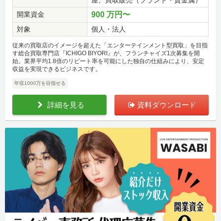
開業資金
900 万円〜
対象
個人・法人
従来の買取店のイメージを超えた「エンターテインメント型買取」を目指
す総合買取専門店『ICHIGO BIYORI』が、フランチャイズ1次募集を開
始。業界平均1.8倍のリピート率を可能にした独自の仕組みにより、安定
収益を実現できるビジネスです。
年収1000万を目指せる
詳細を見る
資料ダウンロード