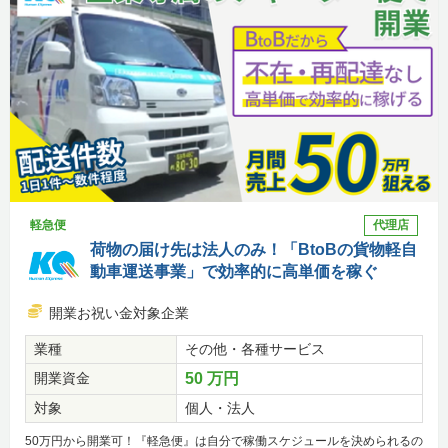
軽急便
代理店
荷物の届け先は法人のみ！「BtoBの貨物軽自
動車運送事業」で効率的に高単価を稼ぐ
開業お祝い金対象企業
業種
その他・各種サービス
開業資金
50 万円
対象
個人・法人
50万円から開業可！『軽急便』は自分で稼働スケジュールを決められるの