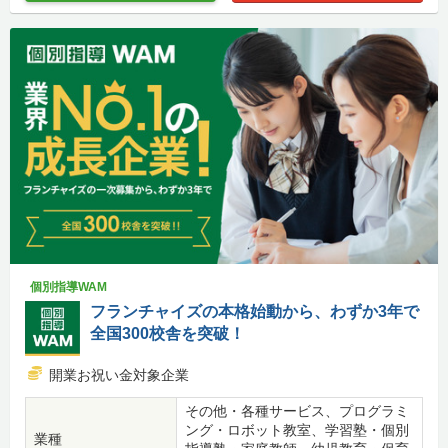
個別指導WAM
フランチャイズの本格始動から、わずか3年で
全国300校舎を突破！
開業お祝い金対象企業
その他・各種サービス、プログラミ
ング・ロボット教室、学習塾・個別
業種