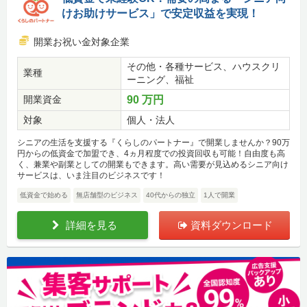
けお助けサービス」で安定収益を実現！
開業お祝い金対象企業
その他・各種サービス、ハウスクリ
業種
ーニング、福祉
開業資金
90 万円
対象
個人・法人
シニアの生活を支援する『くらしのパートナー』で開業しませんか？90万
円からの低資金で加盟でき、4ヵ月程度での投資回収も可能！自由度も高
く、兼業や副業としての開業もできます。高い需要が見込めるシニア向け
サービスは、いま注目のビジネスです！
低資金で始める
無店舗型のビジネス
40代からの独立
1人で開業
詳細を見る
資料ダウンロード