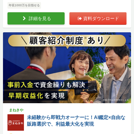
年収1000万を目指せる
詳細を見る
資料ダウンロード
まねきや
未経験から即戦力オーナーに！AI鑑定×自由な
販路選択で、利益最大化を実現