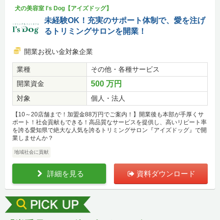
犬の美容室 I's Dog【アイズドッグ】
未経験OK！充実のサポート体制で、愛を注げ
るトリミングサロンを開業！
開業お祝い金対象企業
業種
その他・各種サービス
開業資金
500 万円
対象
個人・法人
【10～20店舗まで！加盟金88万円でご案内！】開業後も本部が手厚くサ
ポート！社会貢献もできる！高品質なサービスを提供し、高いリピート率
を誇る愛知県で絶大な人気を誇るトリミングサロン『アイズドッグ』で開
業しませんか？
地域社会に貢献
詳細を見る
資料ダウンロード