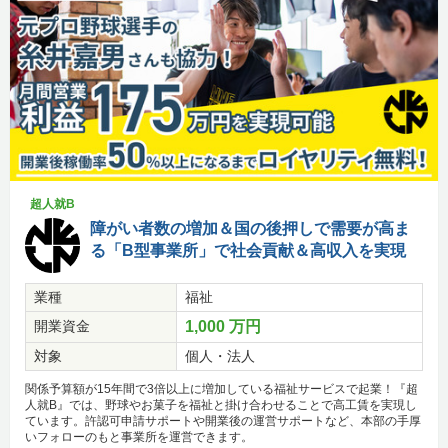
超人就B
障がい者数の増加＆国の後押しで需要が高ま
る「B型事業所」で社会貢献＆高収入を実現
業種
福祉
開業資金
1,000 万円
対象
個人・法人
関係予算額が15年間で3倍以上に増加している福祉サービスで起業！『超
人就B』では、野球やお菓子を福祉と掛け合わせることで高工賃を実現し
ています。許認可申請サポートや開業後の運営サポートなど、本部の手厚
いフォローのもと事業所を運営できます。