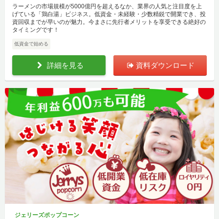
ラーメンの市場規模が5000億円を超えるなか、業界の人気と注目度を上
げている「鶏白湯」ビジネス。低資金・未経験・少数精鋭で開業でき、投
資回収までが早いのが魅力。今まさに先行者メリットを享受できる絶好の
タイミングです！
低資金で始める
詳細を見る
資料ダウンロード
ジェリーズポップコーン