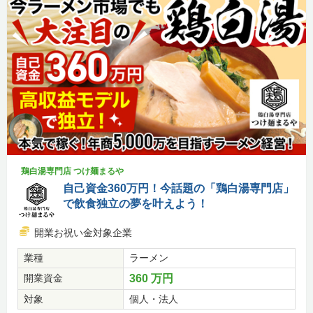
鶏白湯専門店 つけ麺まるや
自己資金360万円！今話題の「鶏白湯専門店」
で飲食独立の夢を叶えよう！
開業お祝い金対象企業
業種
ラーメン
開業資金
360 万円
対象
個人・法人