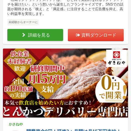
チを届けたい」という想いから誕生したフランチャイズです。SNSでの話
題が期待される「映え」と「満足感」に注目することで広告費を抑え、高
い利益率を実現します。
未経験からオーナーに
詳細を見る
資料ダウンロード
かさねや