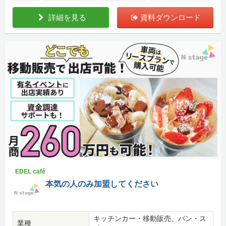
詳細を見る
資料ダウンロード
EDEL café
本気の人のみ加盟してください
キッチンカー・移動販売、パン・ス
業種