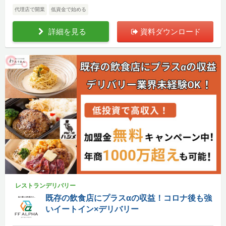
代理店で開業
低資金で始める
詳細を見る
資料ダウンロード
レストランデリバリー
既存の飲食店にプラスαの収益！コロナ後も強
いイートイン×デリバリー