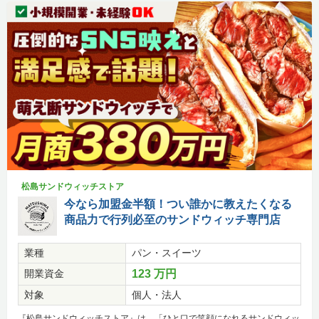
松島サンドウィッチストア
今なら加盟金半額！つい誰かに教えたくなる
商品力で行列必至のサンドウィッチ専門店
業種
パン・スイーツ
開業資金
123 万円
対象
個人・法人
『松島サンドウィッチストア』は、「ひと口で笑顔になれるサンドウィッ