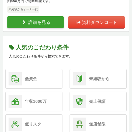
約450万円で開業可能です。
未経験からオーナーに
詳細を見る
資料ダウンロード
人気のこだわり条件
人気のこだわり条件から検索できます。
低資金
未経験から
年収1000万
売上保証
低リスク
無店舗型