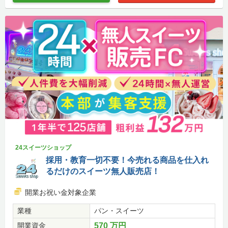
24スイーツショップ
採用・教育一切不要！今売れる商品を仕入れ
るだけのスイーツ無人販売店！
開業お祝い金対象企業
業種
パン・スイーツ
開業資金
570 万円