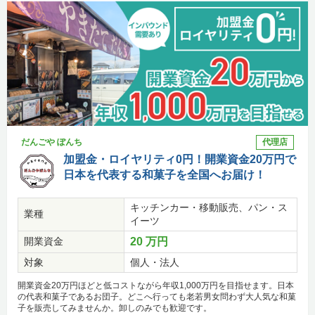
だんごや ぽんち
代理店
加盟金・ロイヤリティ0円！開業資金20万円で
日本を代表する和菓子を全国へお届け！
キッチンカー・移動販売、パン・ス
業種
イーツ
開業資金
20 万円
対象
個人・法人
開業資金20万円ほどと低コストながら年収1,000万円を目指せます。日本
の代表和菓子であるお団子。どこへ行っても老若男女問わず大人気な和菓
子を販売してみませんか。卸しのみでも歓迎です。