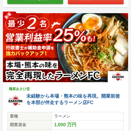
新着
麺屋あさひ堂
未経験から本場・熊本の味を再現。開業前後
を本部が伴走するラーメン店FC
業種
ラーメン
開業資金
1,000 万円