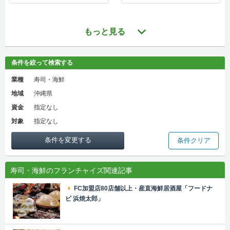
もっと見る
条件を絞って検索する
業種
寿司・海鮮
地域
沖縄県
資金
指定なし
対象
指定なし
条件を変更する
条件クリア
寿司・海鮮のフランチャイズ関連記事
FC加盟店80店舗以上・産直海鮮居酒屋「フードナ
ビ 浜焼太郎」