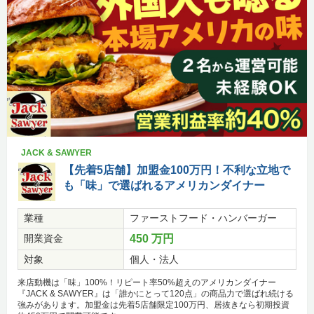
JACK & SAWYER
【先着5店舗】加盟金100万円！不利な立地で
も「味」で選ばれるアメリカンダイナー
業種
ファーストフード・ハンバーガー
開業資金
450 万円
対象
個人・法人
来店動機は「味」100%！リピート率50%超えのアメリカンダイナー
『JACK & SAWYER』は「誰かにとって120点」の商品力で選ばれ続ける
強みがあります。加盟金は先着5店舗限定100万円、居抜きなら初期投資