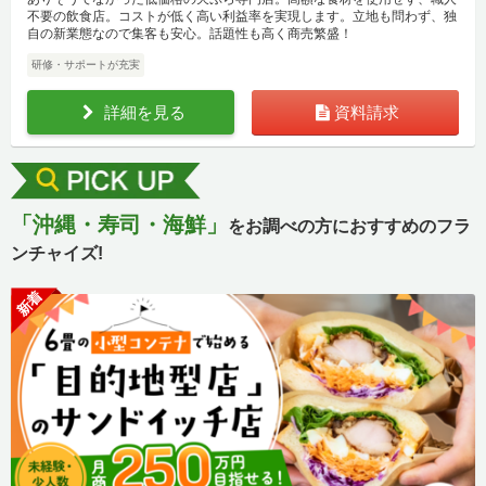
不要の飲食店。コストが低く高い利益率を実現します。立地も問わず、独
自の新業態なので集客も安心。話題性も高く商売繁盛！
研修・サポートが充実
詳細を見る
資料請求
「沖縄・寿司・海鮮」
をお調べの方におすすめのフラ
ンチャイズ!
新着