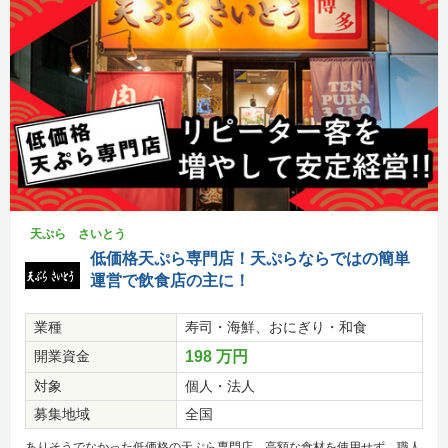
天ぷら さいとう
低価格天ぷら専門店！天ぷらならではの簡単
運営で飲食店の主に！
業種
寿司・海鮮、おにぎり・和食
開業資金
198 万円
対象
個人・法人
募集地域
全国
ありそうでなかった低価格の天ぷら専門店。高額な食材を使用せず、職人