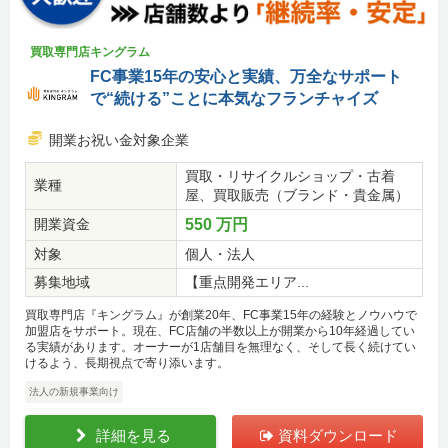
買取専門店キングラム
FC事業15年の安心と実績、万全なサポート
で“続ける”ことに本気なフランチャイズ
開業お祝い金対象企業
買取・リサイクルショップ・古着
業種
屋、買取販売（ブランド・貴金属）
開業資金
550 万円
対象
個人・法人
募集地域
【重点開発エリア...
買取専門店『キングラム』が創業20年、FC事業15年の経験とノウハウで
加盟店をサポート。現在、FC店舗の半数以上が開業から10年経過してい
る実績があります。オーナーが1店舗目を無理なく、そして長く続けてい
けるよう、長期視点で寄り添います。
法人の新規事業向け
詳細を見る
資料ダウンロード