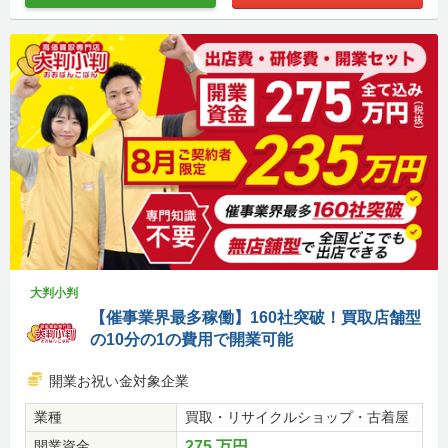
大判小判
【催事業界最多稼働】160社突破！買取店舗型
の10分の1の費用で開業可能
開業お祝い金対象企業
業種
買取・リサイクルショップ・古着屋
開業資金
275 万円