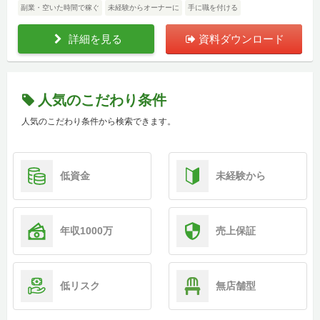
副業・空いた時間で稼ぐ
未経験からオーナーに
手に職を付ける
詳細を見る
資料ダウンロード
人気のこだわり条件
人気のこだわり条件から検索できます。
低資金
未経験から
年収1000万
売上保証
低リスク
無店舗型