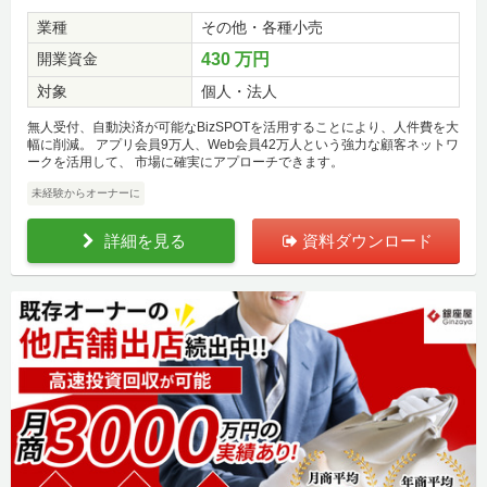
業種
その他・各種小売
開業資金
430 万円
対象
個人・法人
無人受付、自動決済が可能なBizSPOTを活用することにより、人件費を大
幅に削減。 アプリ会員9万人、Web会員42万人という強力な顧客ネットワ
ークを活用して、 市場に確実にアプローチできます。
未経験からオーナーに
詳細を見る
資料ダウンロード