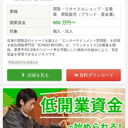
買取・リサイクルショップ・古着
業種
屋、買取販売（ブランド・貴金属）
開業資金
900 万円〜
対象
個人・法人
従来の買取店のイメージを超えた「エンターテインメント型買取」を目指
す総合買取専門店『ICHIGO BIYORI』が、フランチャイズ1次募集を開
始。業界平均1.8倍のリピート率を可能にした独自の仕組みにより、安定
収益を実現できるビジネスです。
年収1000万を目指せる
詳細を見る
資料ダウンロード