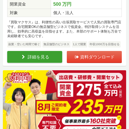
開業資金
500 万円
対象
個人・法人
『買取マクサス』は、利便性の高い出張買取サービスで人気の買取専門店
です。自宅開業OKの無店舗型ビジネスで低資金。特許取得システムを活
用し、効率的に高収益を目指せます。また、本部のサポート体制も万全で
未経験者でも安心です。
副業・空いた時間で稼ぐ
無店舗型のビジネス
1人で開業
年収1000万を目指せる
詳細を見る
資料ダウンロード