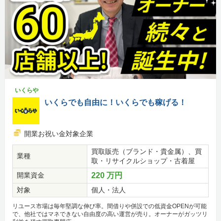
いくらや
いくらでも自由に！いくらでも稼げる！
開業お祝い金対象企業
買取販売（ブランド・貴金属）、買
業種
取・リサイクルショップ・古着屋
開業資金
220 万円
対象
個人・法人
リユース市場は毎年堅調な伸び率。間借りや併設での低資金OPENが可能
で、他社ではマネできない自由度の高い運営が売り。オーナーがガッツリ