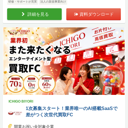
研修・サポートが充実
法人の新規事業向け
詳細を見る
資料ダウンロード
ICHIGO BIYORI
1次募集スタート！業界唯一のAI搭載SaaSで
差がつく次世代買取FC
開業お祝い金対象企業