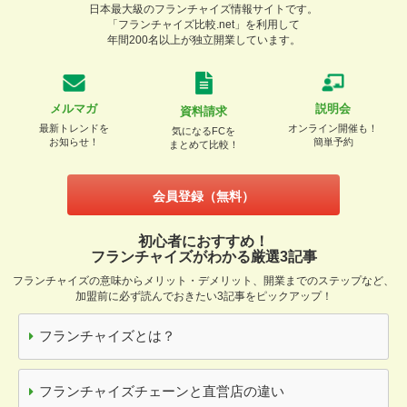
日本最大級のフランチャイズ情報サイトです。
「フランチャイズ比較.net」を利用して
年間200名以上が独立開業しています。
メルマガ
説明会
資料請求
最新トレンドを
オンライン開催も！
気になるFCを
お知らせ！
簡単予約
まとめて比較！
会員登録（無料）
初心者におすすめ！
フランチャイズがわかる厳選3記事
フランチャイズの意味からメリット・デメリット、開業までのステップなど、
加盟前に必ず読んでおきたい3記事をピックアップ！
フランチャイズとは？
フランチャイズチェーンと直営店の違い