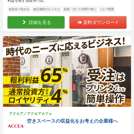
利益を残す買取専門店。
低資金で始める
無店舗型のビジネス
副業・空いた時間で稼ぐ
1人で開業
詳細を見る
資料ダウンロード
アクセア／アクセアカフェ
空きスペースの収益化をお考えの企業様へ