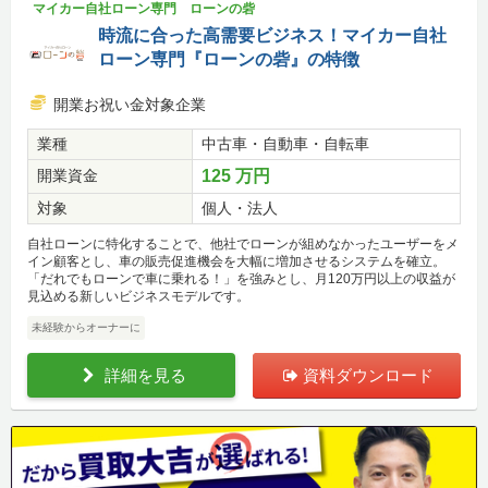
マイカー自社ローン専門 ローンの砦
時流に合った高需要ビジネス！マイカー自社
ローン専門『ローンの砦』の特徴
開業お祝い金対象企業
業種
中古車・自動車・自転車
開業資金
125 万円
対象
個人・法人
自社ローンに特化することで、他社でローンが組めなかったユーザーをメ
イン顧客とし、車の販売促進機会を大幅に増加させるシステムを確立。
「だれでもローンで車に乗れる！」を強みとし、月120万円以上の収益が
見込める新しいビジネスモデルです。
未経験からオーナーに
詳細を見る
資料ダウンロード