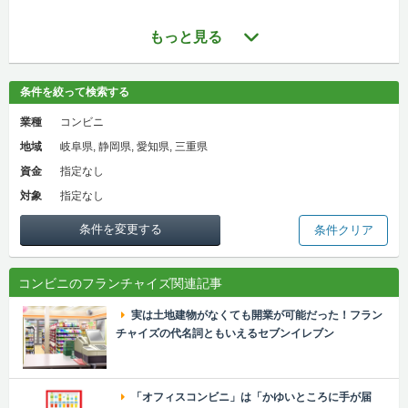
もっと見る
条件を絞って検索する
業種
コンビニ
地域
岐阜県, 静岡県, 愛知県, 三重県
資金
指定なし
対象
指定なし
条件を変更する
条件クリア
コンビニのフランチャイズ関連記事
実は土地建物がなくても開業が可能だった！フラン
チャイズの代名詞ともいえるセブンイレブン
「オフィスコンビニ」は「かゆいところに手が届