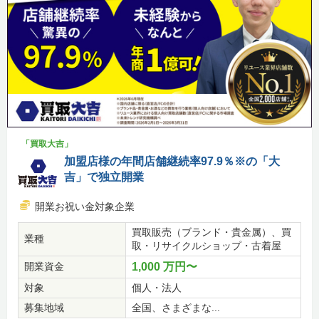
「買取大吉」
加盟店様の年間店舗継続率97.9％※の「大
吉」で独立開業
開業お祝い金対象企業
買取販売（ブランド・貴金属）、買
業種
取・リサイクルショップ・古着屋
開業資金
1,000 万円〜
対象
個人・法人
募集地域
全国、さまざまな...