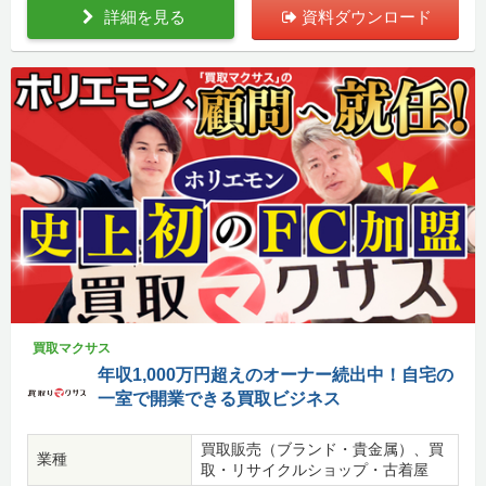
詳細を見る
資料ダウンロード
買取マクサス
年収1,000万円超えのオーナー続出中！自宅の
一室で開業できる買取ビジネス
買取販売（ブランド・貴金属）、買
業種
取・リサイクルショップ・古着屋