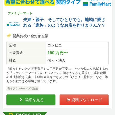
ファミリーマート
夫婦・親子、そしてひとりでも。地域に愛さ
れる「家族」のようなお店を作りませんか？
開業お祝い金対象企業
業種
コンビニ
開業資金
150 万円〜
対象
個人・法人
「独立したいけど初期費用や人手不足が不安…」という悩みを払拭するの
が『ファミリーマート』のFCシステム。働きやすさを重視し、運営費用
の助成制度も充実。未経験や単身でも安心の「ひとり加盟制度」など、誰
もが挑戦できる環境が整っています。
有名フランチャイズで独立
詳細を見る
資料ダウンロード