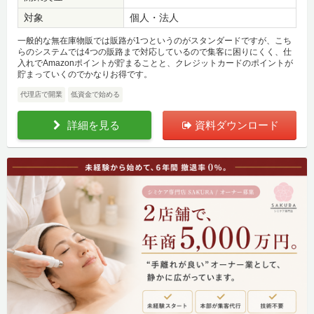
対象
個人・法人
一般的な無在庫物販では販路が1つというのがスタンダードですが、こち
らのシステムでは4つの販路まで対応しているので集客に困りにくく、仕
入れでAmazonポイントが貯まることと、クレジットカードのポイントが
貯まっていくのでかなりお得です。
代理店で開業
低資金で始める
詳細を見る
資料ダウンロード