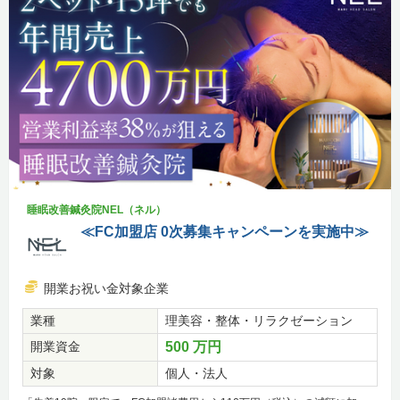
睡眠改善鍼灸院NEL（ネル）
≪FC加盟店 0次募集キャンペーンを実施中≫
開業お祝い金対象企業
業種
理美容・整体・リラクゼーション
開業資金
500 万円
対象
個人・法人