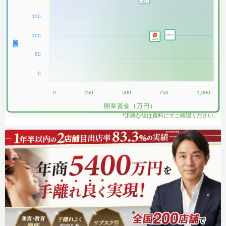
150
100
加盟数
50
0
0
250
500
750
1,000
開業資金（万円）
*正確な値は資料にてご確認ください。