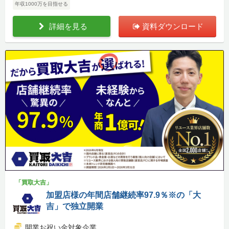
年収1000万を目指せる
詳細を見る
資料ダウンロード
「買取大吉」
加盟店様の年間店舗継続率97.9％※の「大
吉」で独立開業
開業お祝い金対象企業