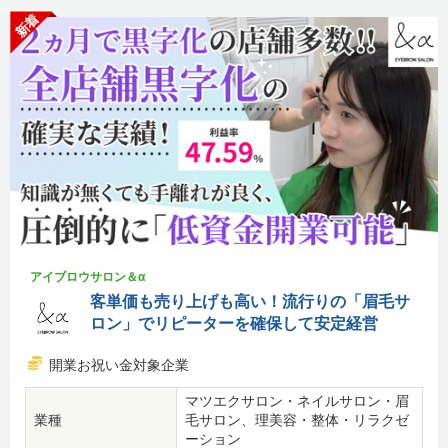
新着
アイブロウサロン＆α
客単価も売り上げも高い！流行りの「眉毛サ
ロン」でリピーターを確保して安定経営
開業お祝い金対象企業
マツエクサロン・ネイルサロン・眉
業種
毛サロン、理美容・整体・リラクゼ
ーション