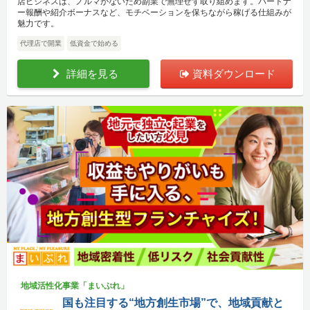
店ビジネスは、ノルマがないため副業で無理せず取り組めます。パートナ
ー報酬や紹介ボーナスなど、モチベーションを保ちながら稼げる仕組みが
魅力です。
代理店で開業
低資金で始める
詳細を見る
資料ダウンロード
地域活性化事業「まいぷれ」
国も注目する“地方創生市場”で、地域貢献と