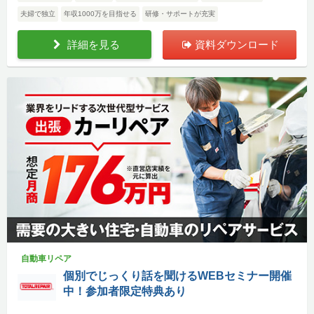
夫婦で独立
年収1000万を目指せる
研修・サポートが充実
詳細を見る
資料ダウンロード
自動車リペア
個別でじっくり話を聞けるWEBセミナー開催
中！参加者限定特典あり