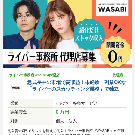
ライバー事務所WASABI代理店
代理店
急成長中の市場で高収益！未経験・副業OKな
「ライバーのスカウティング業務」で独立
業種
その他・各種サービス
開業資金
0 万円
対象
個人・法人
開業資金0円でリスクを抑えて開業！ライバー事務所『WASABI』の代理