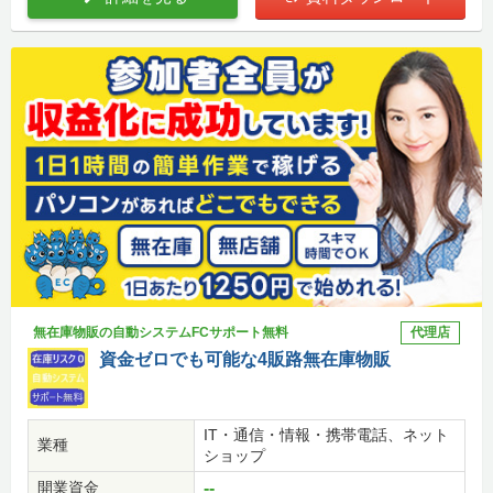
無在庫物販の自動システムFCサポート無料
代理店
資金ゼロでも可能な4販路無在庫物販
IT・通信・情報・携帯電話、ネット
業種
ショップ
開業資金
--