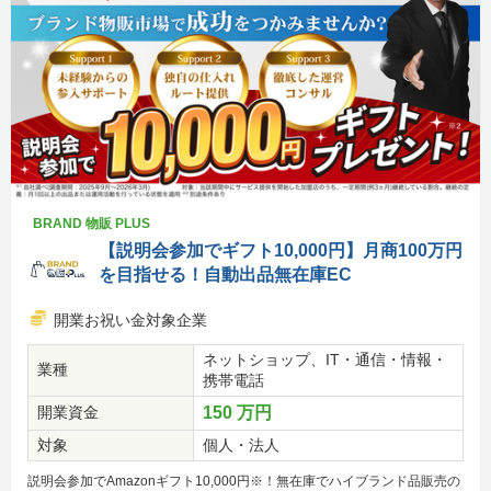
BRAND 物販 PLUS
【説明会参加でギフト10,000円】月商100万円
を目指せる！自動出品無在庫EC
開業お祝い金対象企業
ネットショップ、IT・通信・情報・
業種
携帯電話
開業資金
150 万円
対象
個人・法人
説明会参加でAmazonギフト10,000円※！無在庫でハイブランド品販売の