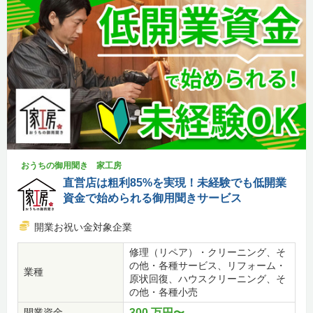
おうちの御用聞き 家工房
直営店は粗利85%を実現！未経験でも低開業
資金で始められる御用聞きサービス
開業お祝い金対象企業
修理（リペア）・クリーニング、そ
の他・各種サービス、リフォーム・
業種
原状回復、ハウスクリーニング、そ
の他・各種小売
開業資金
300 万円〜