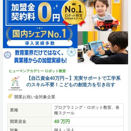
ヒューマンアカデミー ロボット教室
【自己資金40万円～】充実サポートで工学系
のスキル不要！こどもの創造力を引き出す
開業お祝い金対象企業
プログラミング・ロボット教室、各
業種
種スクール
開業資金
40 万円
対象
個人・法人