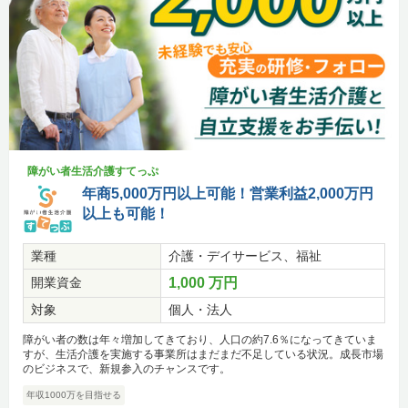
障がい者生活介護すてっぷ
年商5,000万円以上可能！営業利益2,000万円
以上も可能！
業種
介護・デイサービス、福祉
開業資金
1,000 万円
対象
個人・法人
障がい者の数は年々増加してきており、人口の約7.6％になってきていま
すが、生活介護を実施する事業所はまだまだ不足している状況。成長市場
のビジネスで、新規参入のチャンスです。
年収1000万を目指せる