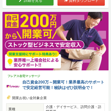
詳細を見る
資料ダウンロード
フレアス在宅マッサージ
自己資金200万～開業可！業界最高のサポート
で安定経営可能！秘訣はぜひ説明会で！
開業お祝い金対象企業
介護・デイサービス、訪問介護・訪
業種