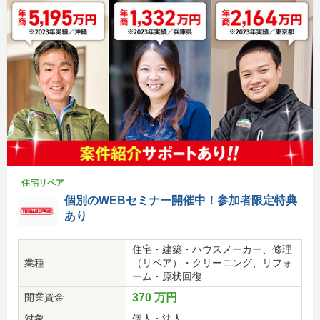
住宅リペア
個別のWEBセミナー開催中！参加者限定特典
あり
住宅・建築・ハウスメーカー、修理
業種
（リペア）・クリーニング、リフォ
ーム・原状回復
開業資金
370 万円
対象
個人・法人