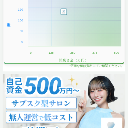
150
100
加盟数
50
0
0
125
250
375
500
開業資金（万円）
*正確な値は資料にてご確認ください。