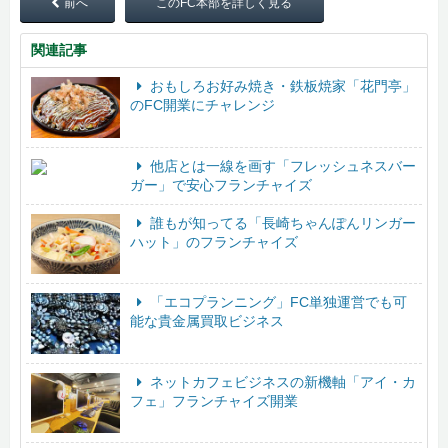
前へ
このFC本部を詳しく見る
関連記事
おもしろお好み焼き・鉄板焼家「花門亭」
のFC開業にチャレンジ
他店とは一線を画す「フレッシュネスバー
ガー」で安心フランチャイズ
誰もが知ってる「長崎ちゃんぽんリンガー
ハット」のフランチャイズ
「エコプランニング」FC単独運営でも可
能な貴金属買取ビジネス
ネットカフェビジネスの新機軸「アイ・カ
フェ」フランチャイズ開業