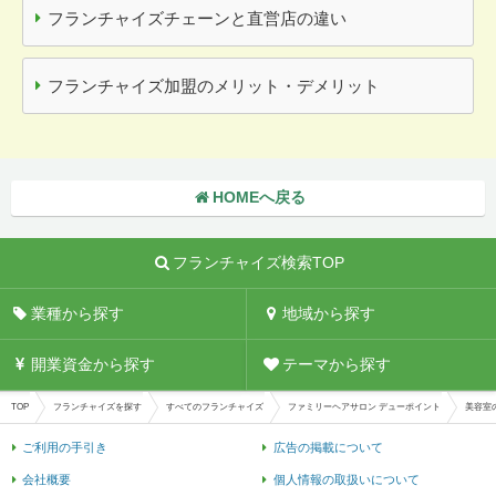
フランチャイズチェーンと直営店の違い
フランチャイズ加盟のメリット・デメリット
HOMEへ戻る
フランチャイズ検索TOP
業種から探す
地域から探す
開業資金から探す
テーマから探す
TOP
フランチャイズを探す
すべてのフランチャイズ
ファミリーヘアサロン デューポイント
美容室
ご利用の手引き
広告の掲載について
会社概要
個人情報の取扱いについて