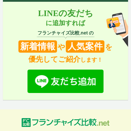
LINEの友だち
に追加すれば
フランチャイズ比較.net の
新着情報
人気案件
や
を
優先してご紹介
します！