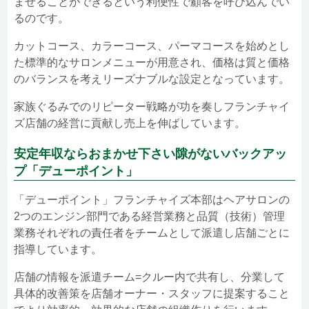
ませることができるという利便性で顧客を呼び込んでい
るのです。
カットコース、カラーコース、パーマコースを始めとし
た標準的なサロンメニューが用意され、価格は質と価格
のバランスを考えリーズナブルな設定となっています。
家族ぐるみでのリピーター戦略が功を奏しフランチャイ
ズ店舗の経営に貢献し売上を伸ばしています。
安定年収ならおまかせ下さい隙がないバックアッ
プ「デューポイント」
「デューポイント」フランチャイズ本部はヘアサロンの
2つのエンジン部門である経営業務と品質（技術）管理
業務それぞれの責任者をチームとして派遣し店舗ごとに
指導しています。
店舗の情報を派遣チーム=クルー内で共有し、分業して
具体的改善策を店舗オーナー・スタッフに提案すること