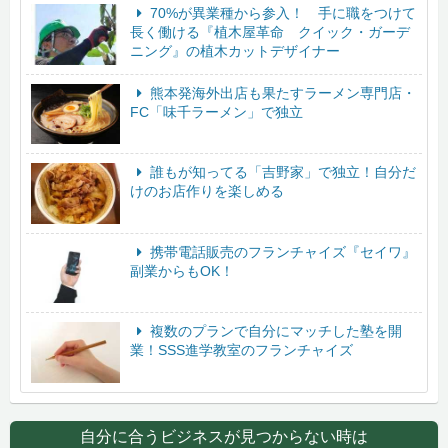
70%が異業種から参入！ 手に職をつけて
長く働ける『植木屋革命 クイック・ガーデ
ニング』の植木カットデザイナー
熊本発海外出店も果たすラーメン専門店・
FC「味千ラーメン」で独立
誰もが知ってる「吉野家」で独立！自分だ
けのお店作りを楽しめる
携帯電話販売のフランチャイズ『セイワ』
副業からもOK！
複数のプランで自分にマッチした塾を開
業！SSS進学教室のフランチャイズ
自分に合うビジネスが見つからない時は