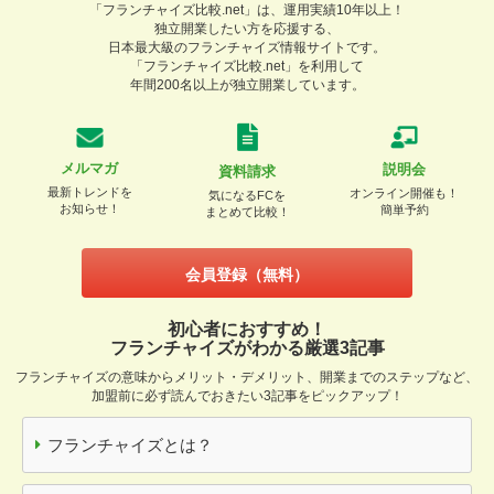
「フランチャイズ比較.net」は、運用実績10年以上！
独立開業したい方を応援する、
日本最大級のフランチャイズ情報サイトです。
「フランチャイズ比較.net」を利用して
年間200名以上が独立開業しています。
メルマガ
説明会
資料請求
最新トレンドを
オンライン開催も！
気になるFCを
お知らせ！
簡単予約
まとめて比較！
会員登録（無料）
初心者におすすめ！
フランチャイズがわかる厳選3記事
フランチャイズの意味からメリット・デメリット、開業までのステップなど、
加盟前に必ず読んでおきたい3記事をピックアップ！
フランチャイズとは？