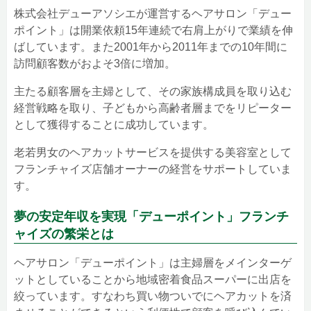
株式会社デューアソシエが運営するヘアサロン「デュー
ポイント」は開業依頼15年連続で右肩上がりで業績を伸
ばしています。また2001年から2011年までの10年間に
訪問顧客数がおよそ3倍に増加。
主たる顧客層を主婦として、その家族構成員を取り込む
経営戦略を取り、子どもから高齢者層までをリピーター
として獲得することに成功しています。
老若男女のヘアカットサービスを提供する美容室として
フランチャイズ店舗オーナーの経営をサポートしていま
す。
夢の安定年収を実現「デューポイント」フランチ
ャイズの繁栄とは
ヘアサロン「デューポイント」は主婦層をメインターゲ
ットとしていることから地域密着食品スーパーに出店を
絞っています。すなわち買い物ついでにヘアカットを済