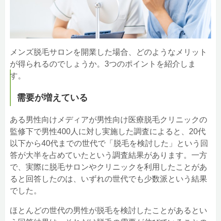
10.開業する
メンズ脱毛サロンを募集しているフランチャイズ
ADONIS
メンズ脱毛NAX
メンズ脱毛サロンを開業した場合、どのようなメリット
メンズ脱毛サロンのフランチャイズについてまとめ
が得られるのでしょうか。3つのポイントを紹介しま
す。
需要が増えている
ある男性向けメディアが男性向け医療脱毛クリニックの
監修下で男性400人に対し実施した調査によると、20代
以下から40代までの世代で「脱毛を検討した」という回
答が大半を占めていたという調査結果があります。一方
で、実際に脱毛サロンやクリニックを利用したことがあ
ると回答したのは、いずれの世代でも少数派という結果
でした。
ほとんどの世代の男性が脱毛を検討したことがあるとい