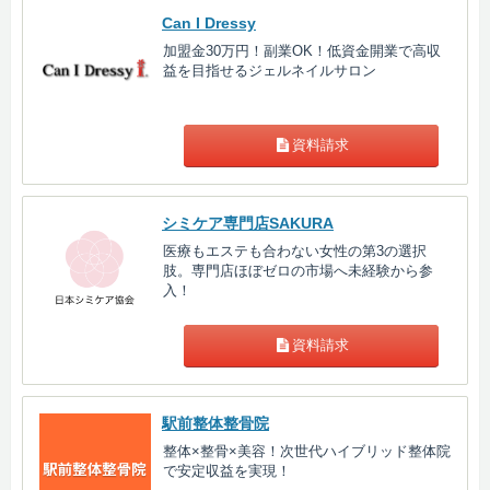
Can I Dressy
加盟金30万円！副業OK！低資金開業で高収
益を目指せるジェルネイルサロン
資料請求
シミケア専門店SAKURA
医療もエステも合わない女性の第3の選択
肢。専門店ほぼゼロの市場へ未経験から参
入！
資料請求
駅前整体整骨院
整体×整骨×美容！次世代ハイブリッド整体院
で安定収益を実現！