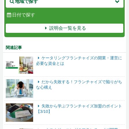
地域で探す
日付で探す
説明会一覧を見る
関連記事
ケータリングフランチャイズの開業・運営に
必要な資金とは
だから失敗する！フランチャイズで陥りがち
な心構え
失敗から学ぶフランチャイズ加盟のポイント
【3/10】