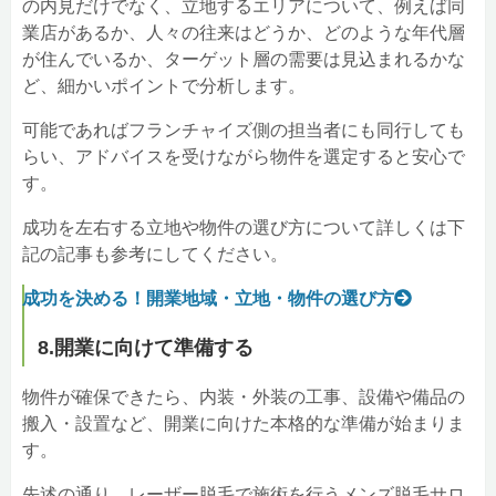
の内見だけでなく、立地するエリアについて、例えば同
業店があるか、人々の往来はどうか、どのような年代層
が住んでいるか、ターゲット層の需要は見込まれるかな
ど、細かいポイントで分析します。
可能であればフランチャイズ側の担当者にも同行しても
らい、アドバイスを受けながら物件を選定すると安心で
す。
成功を左右する立地や物件の選び方について詳しくは下
記の記事も参考にしてください。
成功を決める！開業地域・立地・物件の選び方
8.開業に向けて準備する
物件が確保できたら、内装・外装の工事、設備や備品の
搬入・設置など、開業に向けた本格的な準備が始まりま
す。
先述の通り、レーザー脱毛で施術を行うメンズ脱毛サロ