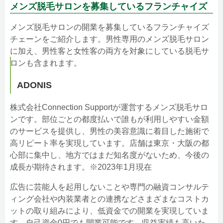
メンズ脱毛サロンを募集しているフランチャイズ
メンズ脱毛サロンの開業を募集しているフランチャイズ
チェーンをご紹介します。男性専用のメンズ脱毛サロン
に加え、男性客と女性客の両方を対象にしている脱毛サ
ロンも含まれます。
ADONIS
株式会社Connection Supportが運営するメンズ脱毛サロ
ンです。部位ごとの都度払いで誰もが利用しやすい金額
のサービスを提供し、男性の美容意識に着目した施術で
高リピート率を実現しています。店舗は東京・大阪の都
心部に集中し、地方ではまだ知名度がないため、今後の
成長が期待されます。※2023年1月現在
広告に芸能人を起用しないことや専門の融資コンサルテ
ィング会社や内装業者との連携などさまざまなコストカ
ットの取り組みにより、低資金での開業を実現していま
す。自己資金0円でも開業可能です。収益実績も高いた