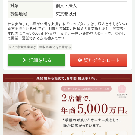
対象
個人・法人
募集地域
東京都以外
社会参加したい障がい者を支援する『ジョブタス』は、収入とやりがいの
両方を得られるFCです。月間利益500万円超えの事業所もあり、開業後2
年以内に年商5,000万円を目指せます。手厚い併走型サポートで、安心し
て開業・運営できる点も強みです！
法人の新規事業向け
年収1000万を目指せる
詳細を見る
資料ダウンロード