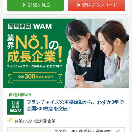
詳細を見る
資料ダウンロード
個別指導WAM
フランチャイズの本格始動から、わずか3年で
全国300校舎を突破！
開業お祝い金対象企業
学習塾・個別指導塾・家庭教師、幼