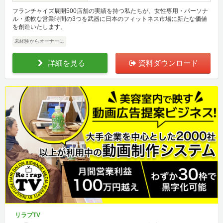
フランチャイズ展開500店舗の実績を持つ私たちが、女性専用・パーソナ
ル・柔軟な営業時間の3つを武器に日本のフィットネス市場に新たな価値
を創造いたします。
未経験からオーナーに
詳細を見る
資料ダウンロード
リラプTV