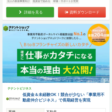
法人の新規事業向け
低資金で始める
研修・サポートが充実
詳細を見る
資料ダウンロード
テナントビジネス
低資金＆未経験OK！競合が少ない「事業用不
動産仲介ビジネス」で長期経営を実現
業種
不動産