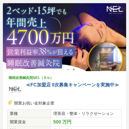
睡眠改善鍼灸院NEL（ネル）
≪FC加盟店 0次募集キャンペーンを実施中≫
開業お祝い金対象企業
業種
理美容・整体・リラクゼーション
開業資金
500 万円