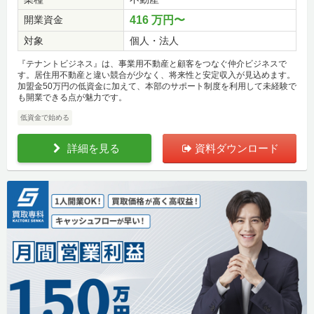
開業資金
416 万円〜
対象
個人・法人
『テナントビジネス』は、事業用不動産と顧客をつなぐ仲介ビジネスで
す。居住用不動産と違い競合が少なく、将来性と安定収入が見込めます。
加盟金50万円の低資金に加えて、本部のサポート制度を利用して未経験で
も開業できる点が魅力です。
低資金で始める
詳細を見る
資料ダウンロード