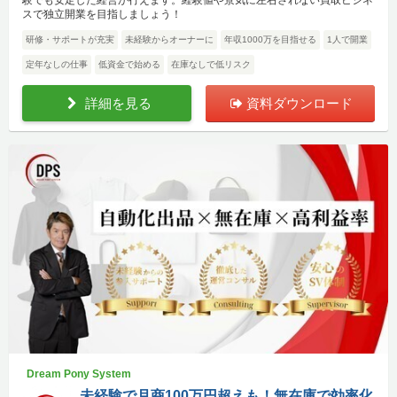
スで独立開業を目指しましょう！
研修・サポートが充実
未経験からオーナーに
年収1000万を目指せる
1人で開業
定年なしの仕事
低資金で始める
在庫なしで低リスク
詳細を見る
資料ダウンロード
Dream Pony System
未経験で月商100万円超えも！無在庫で効率化