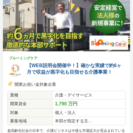
ブルーミングケア
【WEB説明会開催中！】確かな実績で約6ヶ
月で収益が黒字化も目指せる介護事業！
開業お祝い金対象企業
業種
介護・デイサービス
開業資金
1,790 万円
対象
個人・法人
募集地域
本部が指定する主...
超高齢化社会の日本で、介護ビジネスは今後も市場拡大が見込まれている