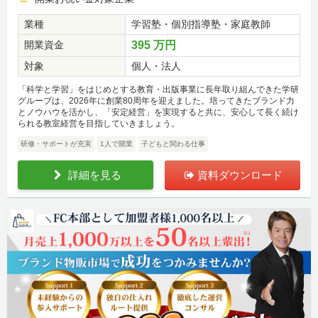
業種
学習塾・個別指導塾・家庭教師
開業資金
395 万円
対象
個人・法人
「科学と学習」をはじめとする教育・出版事業に長年取り組んできた学研
グループは、2026年に創業80周年を迎えました。培ってきたブランド力
とノウハウを活かし、「安定経営」を実現すると共に、安心して長く続け
られる教室経営を目指していきましょう。
研修・サポートが充実
1人で開業
子どもと関わる仕事
詳細を見る
資料ダウンロード