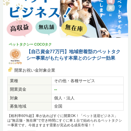
ペットタクシー COCOタク
【自己資金77万円】地域密着型のペットタク
シー事業がもたらす本業とのシナジー効果
開業お祝い金対象企業
業種
その他・各種サービス
開業資金
--
対象
個人・法人
募集地域
全国
【粗利率60%超】車があればすぐに開業OK！「ペット送迎ビジネス」
は”無店舗・無在庫”で空き時間にすぐに車１台で始められるペットタクシ
ー事業です。今後ますます需要が見込める成長市場！！