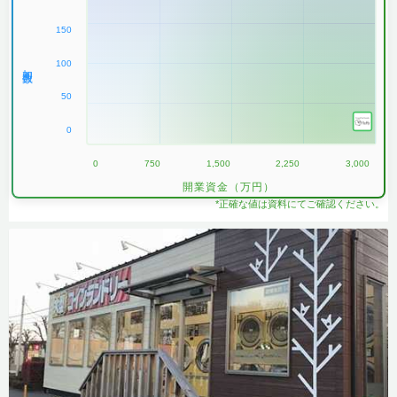
150
100
加盟数
50
0
0
750
1,500
2,250
3,000
開業資金（万円）
*正確な値は資料にてご確認ください。