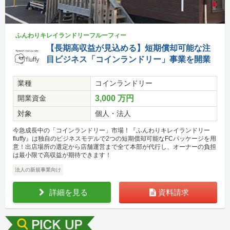
ふんわりキレイランドリーフルーフィー
【長期高収益が見込める】短期償却可能な注
目ビジネス「コインランドリー」事業を開業
業種
コインランドリー
開業資金
3,000 万円
対象
個人・法人
今急成長中の「コインランドリー」市場！『ふんわりキレイランドリー
fluffy』は独自のビジネスモデルで2つの短期償却可能なFCパッケージを用
意！出店場所の選定から店舗運営まで全て本部が代行し、オーナーの負担
は最小限で高収益が期待できます！
法人の新規事業向け
詳細を見る
資料請求