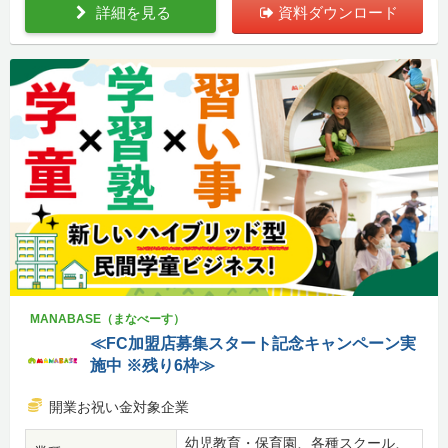
詳細を見る
資料ダウンロード
MANABASE（まなべーす）
≪FC加盟店募集スタート記念キャンペーン実
施中 ※残り6枠≫
開業お祝い金対象企業
幼児教育・保育園、各種スクール、