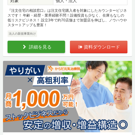
対象
個人・法人
『注文住宅の相談窓口』は注文住宅購入者を対象にしたカウンタービジネ
スです！ 年齢・経歴・業界経験不問！設備投資も少なく、在庫もなしの
低リスクビジネス！ 設立3年で約70店舗まで加盟店を伸ばし、ノウハウや
スタートアップも豊富！
法人の新規事業向け
詳細を見る
資料ダウンロード