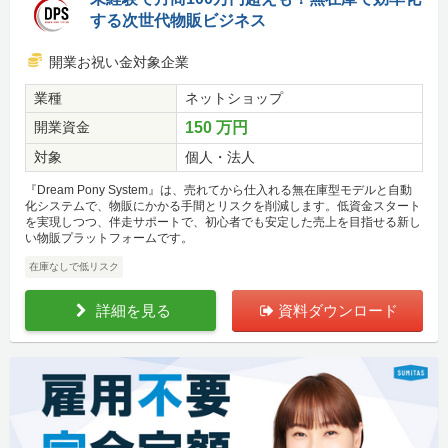
する次世代物販ビジネス
開業お祝い金対象企業
業種
ネットショップ
開業資金
150 万円
対象
個人・法人
『Dream Pony System』は、売れてから仕入れる無在庫型モデルと自動
化システムで、物販にかかる手間とリスクを削減します。低資金スタート
を実現しつつ、伴走サポートで、初心者でも安定した売上を目指せる新し
い物販プラットフォームです。
在庫なしで低リスク
詳細を見る
資料ダウンロード