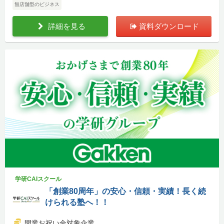
無店舗型のビジネス
詳細を見る
資料ダウンロード
学研CAIスクール
「創業80周年」の安心・信頼・実績！長く続
けられる塾へ！！
開業お祝い金対象企業