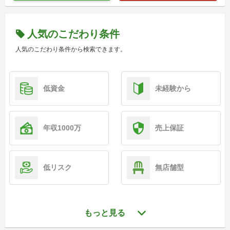
人気のこだわり条件
人気のこだわり条件から検索できます。
低資金
未経験から
年収1000万
売上保証
低リスク
無店舗型
もっと見る