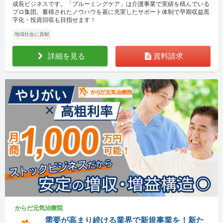
成長ビジネスです。「ブルーミングケア」は介護事業で実績を積んでいる
プロ集団。蓄積されたノウハウを基に充実したサポート体制で早期収益黒
字化・投資回収も目指せます！
地域社会に貢献
詳細を見る
資料請求
からだ元気治療院
需要が高まり続ける業界で新規事業を！新た