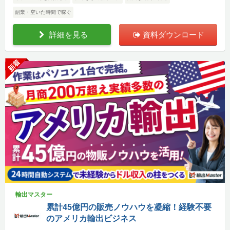
副業・空いた時間で稼ぐ
詳細を見る
資料ダウンロード
新着
輸出マスター
累計45億円の販売ノウハウを凝縮！経験不要
のアメリカ輸出ビジネス