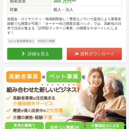
開業資金
300 万円〜
対象
個人・法人
加盟金・ロイヤリティ・地域制限無し！豊富なノウハウ提供により業務未
経験でも開業が可能！「オーナー向け開業支援パック」では、高齢化の日
本で注目が集まる「訪問型マッサージ事業」の開業をサポートいたしま
す！
法人の新規事業向け
代理店で開業
詳細を見る
資料ダウンロード