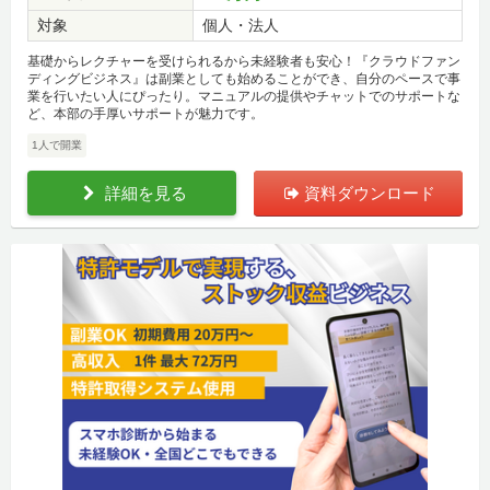
対象
個人・法人
基礎からレクチャーを受けられるから未経験者も安心！『クラウドファン
ディングビジネス』は副業としても始めることができ、自分のペースで事
業を行いたい人にぴったり。マニュアルの提供やチャットでのサポートな
ど、本部の手厚いサポートが魅力です。
1人で開業
詳細を見る
資料ダウンロード