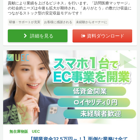
貢献により業績を上げるビジネス」を行います。「訪問医療マッサージ」
の社会的ニーズは今後も拡大が期待され、「ありがとう」の数だけ収益に
つながるストック型の安定収益モデルです！
研修・サポートが充実
お客様に感謝される
未経験からオーナーに
詳細を見る
資料ダウンロード
無在庫物販 UEC
【開業資金32.5万円～！】面倒な業務は全て