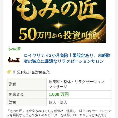
もみの匠
ロイヤリティ3か月免除上限設定あり、未経験
者の独立に最適なリラクゼーションサロン
開業お祝い金対象企業
理美容・整体・リラクゼーション、
業種
マッサージ
開業資金
1,000 万円
対象
個人・法人
『もみの匠』は全身もみほぐしを低価格で提供し、独自のキラーコンテン
ツを展開することで多くのリピーターを獲得。ロイヤリティは3か月免