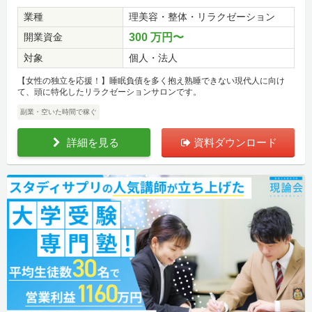
業種
理美容・整体・リラクゼーション
開業資金
300 万円〜
対象
個人・法人
【女性の独立を応援！】睡眠負債を多く抱え熟睡できない現代人に向け
て、頭に特化したリラクゼーションサロンです。
副業・空いた時間で稼ぐ
詳細を見る
資料ダウンロード