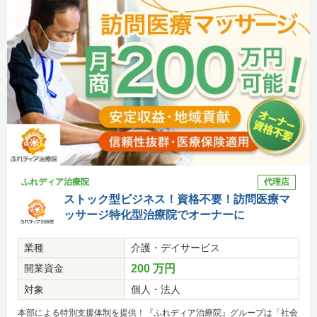
ふれディア治療院
代理店
ストック型ビジネス！資格不要！訪問医療マ
ッサージ特化型治療院でオーナーに
業種
介護・デイサービス
開業資金
200 万円
対象
個人・法人
本部による特別支援体制を提供！『ふれディア治療院』グループは「社会