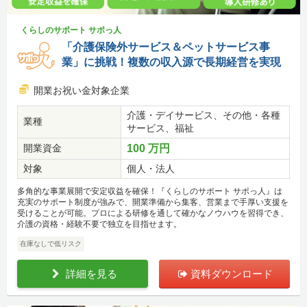
くらしのサポート サポっ人
「介護保険外サービス＆ペットサービス事
業」に挑戦！複数の収入源で長期経営を実現
開業お祝い金対象企業
介護・デイサービス、その他・各種
業種
サービス、福祉
開業資金
100 万円
対象
個人・法人
多角的な事業展開で安定収益を確保！『くらしのサポート サポっ人』は
充実のサポート制度が強みで、開業準備から集客、営業まで手厚い支援を
受けることが可能。プロによる研修を通して確かなノウハウを習得でき、
介護の資格・経験不要で独立を目指せます。
在庫なしで低リスク
詳細を見る
資料ダウンロード