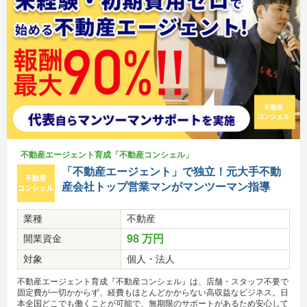
不動産エージェント育成「不動産コンシェル」
「不動産エージェント」で独立！元大手不動
産会社トップ営業マンがマンツーマン指導
業種
不動産
開業資金
98 万円
対象
個人・法人
不動産エージェント育成『不動産コンシェル』は、店舗・スタッフ不要で
固定費が一切かからず、経費もほとんどかからない高収益なビジネス。日
本全国どこでも働くことが可能で、無期限のサポートがあるため安心して