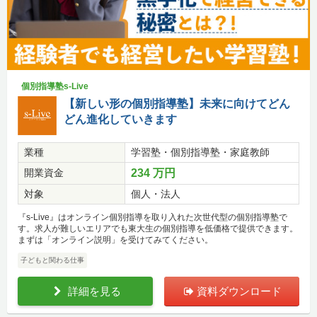
個別指導塾s-Live
【新しい形の個別指導塾】未来に向けてどん
どん進化していきます
業種
学習塾・個別指導塾・家庭教師
開業資金
234 万円
対象
個人・法人
『s-Live』はオンライン個別指導を取り入れた次世代型の個別指導塾で
す。求人が難しいエリアでも東大生の個別指導を低価格で提供できます。
まずは「オンライン説明」を受けてみてください。
子どもと関わる仕事
詳細を見る
資料ダウンロード