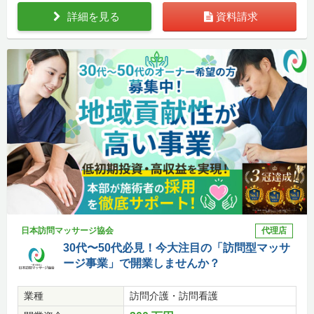
詳細を見る
資料請求
日本訪問マッサージ協会
代理店
30代〜50代必見！今大注目の「訪問型マッサ
ージ事業」で開業しませんか？
業種
訪問介護・訪問看護