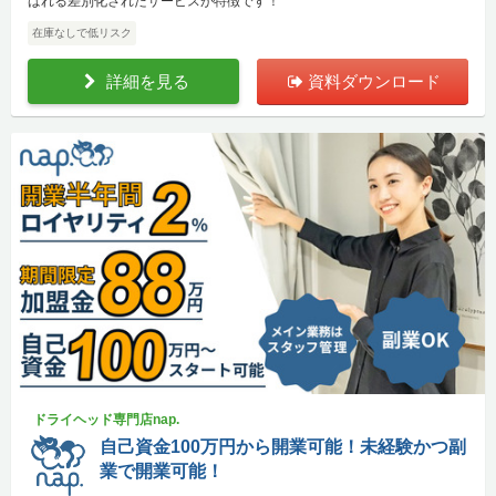
ばれる差別化されたサービスが特徴です！
在庫なしで低リスク
詳細を見る
資料ダウンロード
ドライヘッド専門店nap.
自己資金100万円から開業可能！未経験かつ副
業で開業可能！