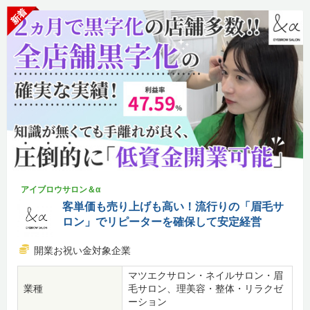
新着
アイブロウサロン＆α
客単価も売り上げも高い！流行りの「眉毛サ
ロン」でリピーターを確保して安定経営
開業お祝い金対象企業
マツエクサロン・ネイルサロン・眉
業種
毛サロン、理美容・整体・リラクゼ
ーション