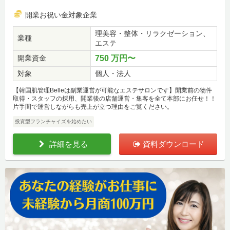
開業お祝い金対象企業
理美容・整体・リラクゼーション、
業種
エステ
開業資金
750 万円〜
対象
個人・法人
【韓国肌管理Belleは副業運営が可能なエステサロンです】開業前の物件
取得・スタッフの採用、開業後の店舗運営・集客を全て本部にお任せ！！
片手間で運営しながらも売上が立つ理由をご覧ください。
投資型フランチャイズを始めたい
詳細を見る
資料ダウンロード