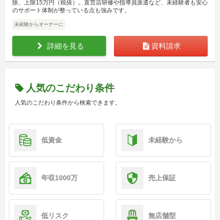
除、上限15万円（税抜）。直営店研修や指導員派遣など、未経験者も安心
のサポート体制が整っている点も強みです。
未経験からオーナーに
詳細を見る
資料請求
人気のこだわり条件
人気のこだわり条件から検索できます。
低資金
未経験から
年収1000万
売上保証
低リスク
無店舗型