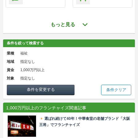
もっと見る
条件を絞って検索する
業種
福祉
地域
指定なし
資金
1,000万円以上
対象
指定なし
条件を変更する
条件クリア
1,000万円以上のフランチャイズ関連記事
選ばれ続けて40年！中華食堂の老舗ブランド「大阪
王将」でフランチャイズ