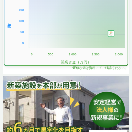
150
100
加盟数
50
0
0
500
1,000
1,500
2,000
開業資金（万円）
*正確な値は資料にてご確認ください。