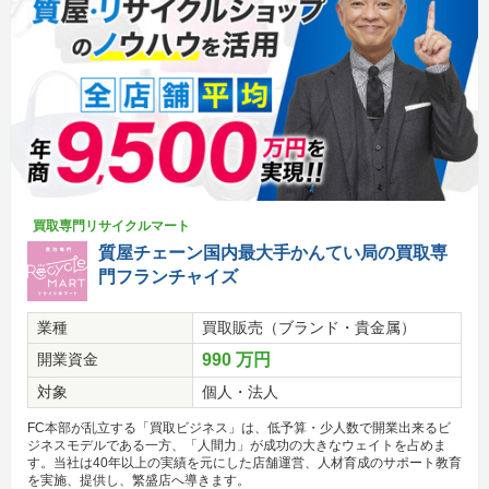
買取専門リサイクルマート
質屋チェーン国内最大手かんてい局の買取専
門フランチャイズ
業種
買取販売（ブランド・貴金属）
開業資金
990 万円
対象
個人・法人
FC本部が乱立する「買取ビジネス」は、低予算・少人数で開業出来るビ
ジネスモデルである一方、「人間力」が成功の大きなウェイトを占めま
す。当社は40年以上の実績を元にした店舗運営、人材育成のサポート教育
を実施、提供し、繁盛店へ導きます。