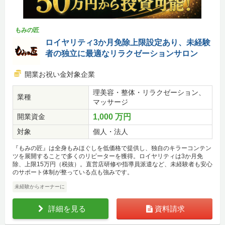
もみの匠
ロイヤリティ3か月免除上限設定あり、未経験
者の独立に最適なリラクゼーションサロン
開業お祝い金対象企業
理美容・整体・リラクゼーション、
業種
マッサージ
開業資金
1,000 万円
対象
個人・法人
『もみの匠』は全身もみほぐしを低価格で提供し、独自のキラーコンテン
ツを展開することで多くのリピーターを獲得。ロイヤリティは3か月免
除、上限15万円（税抜）。直営店研修や指導員派遣など、未経験者も安心
のサポート体制が整っている点も強みです。
未経験からオーナーに
詳細を見る
資料請求