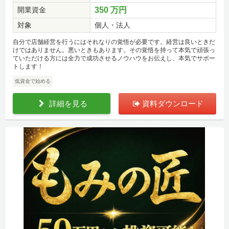
開業資金
350 万円
対象
個人・法人
自分で店舗経営を行うにはそれなりの覚悟が必要です。経営は良いときだ
けではありません。悪いときもあります。その覚悟を持って本気で頑張っ
ていただける方には全力で成功させるノウハウをお伝えし、本気でサポー
トします！
低資金で始める
詳細を見る
資料ダウンロード