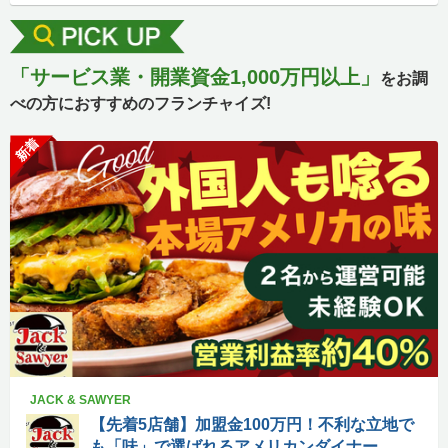
「サービス業・開業資金1,000万円以上」
をお調
べの方におすすめのフランチャイズ!
新着
JACK & SAWYER
【先着5店舗】加盟金100万円！不利な立地で
も「味」で選ばれるアメリカンダイナー