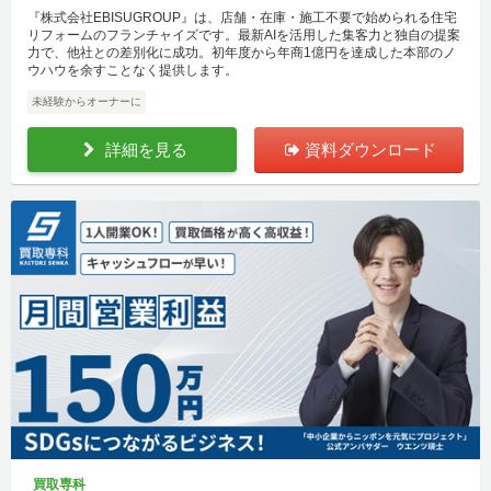
『株式会社EBISUGROUP』は、店舗・在庫・施工不要で始められる住宅
リフォームのフランチャイズです。最新AIを活用した集客力と独自の提案
力で、他社との差別化に成功。初年度から年商1億円を達成した本部のノ
ウハウを余すことなく提供します。
未経験からオーナーに
詳細を見る
資料ダウンロード
買取専科