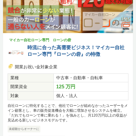
マイカー自社ローン専門 ローンの砦
時流に合った高需要ビジネス！マイカー自社
ローン専門『ローンの砦』の特徴
開業お祝い金対象企業
業種
中古車・自動車・自転車
開業資金
125 万円
対象
個人・法人
自社ローンに特化することで、他社でローンが組めなかったユーザーをメ
イン顧客とし、車の販売促進機会を大幅に増加させるシステムを確立。
「だれでもローンで車に乗れる！」を強みとし、月120万円以上の収益が
見込める新しいビジネスモデルです。
未経験からオーナーに