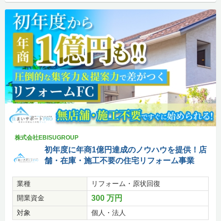
株式会社EBISUGROUP
初年度に年商1億円達成のノウハウを提供！店
舗・在庫・施工不要の住宅リフォーム事業
業種
リフォーム・原状回復
開業資金
300 万円
対象
個人・法人