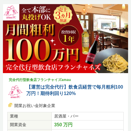
完全代行型飲食店フランチャイズamau
【運営は完全代行】飲食店経営で毎月粗利100
万円！期待利回り120%
開業お祝い金対象企業
業種
居酒屋・バー
開業資金
350 万円