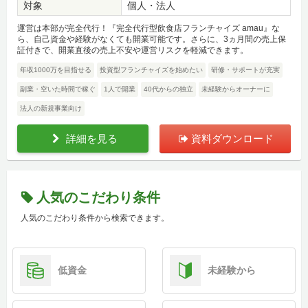
対象
個人・法人
運営は本部が完全代行！『完全代行型飲食店フランチャイズ amau』な
ら、自己資金や経験がなくても開業可能です。さらに、3ヵ月間の売上保
証付きで、開業直後の売上不安や運営リスクを軽減できます。
年収1000万を目指せる
投資型フランチャイズを始めたい
研修・サポートが充実
副業・空いた時間で稼ぐ
1人で開業
40代からの独立
未経験からオーナーに
法人の新規事業向け
詳細を見る
資料ダウンロード
人気のこだわり条件
人気のこだわり条件から検索できます。
低資金
未経験から