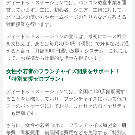
ディードットステーションでは、パソコン教室事業を運
営しています。主に、初心者、シニア、主婦に対して、
パソコンの使い方やホームページの作り方などを教える
対面授業を行います。
ディードットステーションの売りは、最初にコース料金
を支払えば、あとは毎月3,000円（税別）で好きなだけ通
えると言う「月額3000円通い放題」システム！これによ
って、お客様から圧倒的な指示を得ています。
女性や若者のフランチャイズ開業をサポート！
「特別支援ゼロプラン」
ディードットステーションでは、全国に100店舗展開す
ることを目標としており、フランチャイズにおいて低コ
ストのパッケージにしており、また月々のロイヤリティ
ーも定額です。
さらに、女性や若者向けに、フランチャイズ加盟金、研
修費、看板費用、備品関連費用などを免除する「特別支