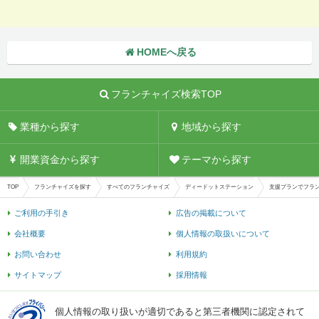
HOMEへ戻る
フランチャイズ検索TOP
業種から探す
地域から探す
開業資金から探す
テーマから探す
TOP
フランチャイズを探す
すべてのフランチャイズ
ディードットステーション
支援プランでフラ
ご利用の手引き
広告の掲載について
会社概要
個人情報の取扱いについて
お問い合わせ
利用規約
サイトマップ
採用情報
個人情報の取り扱いが適切であると第三者機関に認定されて