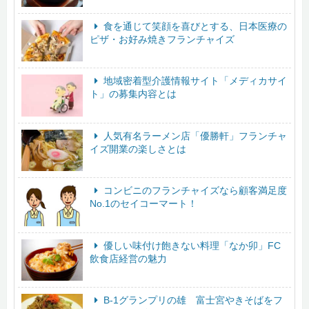
食を通じて笑顔を喜びとする、日本医療の
ピザ・お好み焼きフランチャイズ
地域密着型介護情報サイト「メディカサイ
ト」の募集内容とは
人気有名ラーメン店「優勝軒」フランチャ
イズ開業の楽しさとは
コンビニのフランチャイズなら顧客満足度
No.1のセイコーマート！
優しい味付け飽きない料理「なか卯」FC
飲食店経営の魅力
B-1グランプリの雄 富士宮やきそばをフ