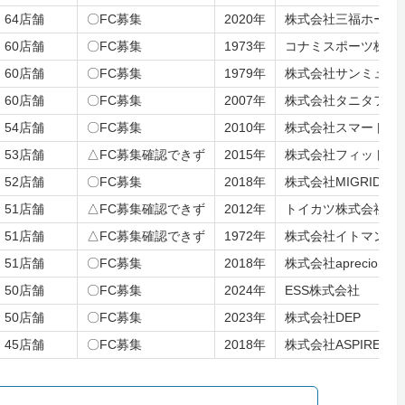
64店舗
〇FC募集
2020年
株式会社三福ホール
60店舗
〇FC募集
1973年
コナミスポーツ株式
60店舗
〇FC募集
1979年
株式会社サンミュー
60店舗
〇FC募集
2007年
株式会社タニタフィ
54店舗
〇FC募集
2010年
株式会社スマートフ
53店舗
△FC募集確認できず
2015年
株式会社フィットク
52店舗
〇FC募集
2018年
株式会社MIGRIDS
51店舗
△FC募集確認できず
2012年
トイカツ株式会社
51店舗
△FC募集確認できず
1972年
株式会社イトマンス
51店舗
〇FC募集
2018年
株式会社aprecio
50店舗
〇FC募集
2024年
ESS株式会社
50店舗
〇FC募集
2023年
株式会社DEP
45店舗
〇FC募集
2018年
株式会社ASPIREST