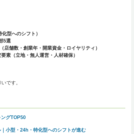
特化型へのシフト）
部5選
タ（店舗数・創業年・開業資金・ロイヤリティ）
安要素（立地・無人運営・人材確保）
幸いです。
グTOP50
｜小型・24h・特化型へのシフトが進む