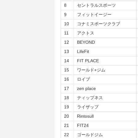
8
セントラルスポーツ
まとめ
9
フィットイージー
10
コナミスポーツクラブ
11
アクトス
12
BEYOND
13
LifeFit
14
FIT PLACE
15
ワールド+ジム
16
ロイブ
17
zen place
18
ティップネス
19
ライザップ
20
Rintosull
21
FIT24
22
ゴールドジム