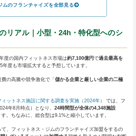
ジムのフランチャイズを全部見る
のリアル｜小型・24h・特化型へのシ
4年度の国内フィットネス市場は
約7,100億円
で
過去最高を
25年度も市場拡大すると予想しています。
設費の高騰や競争激化で「
儲かる企業と厳しい企業の二極
フィットネス施設に関する調査を実施（2024年）
では、フ
2024年8月時点）となり、
24時間型が全体の4,348施設
す。ちなみに、総合型は9.1%と縮小しています。
って、フィットネス・ジムのフランチャイズ加盟をするの