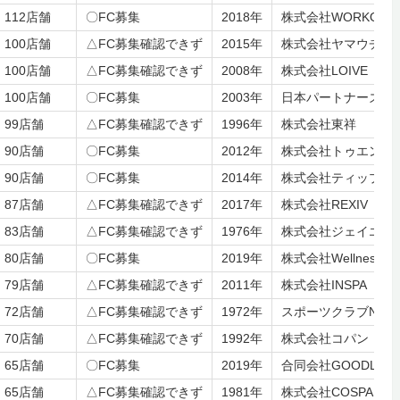
112店舗
〇FC募集
2018年
株式会社WORKOUT
100店舗
△FC募集確認できず
2015年
株式会社ヤマウチ
100店舗
△FC募集確認できず
2008年
株式会社LOIVE（旧LI
100店舗
〇FC募集
2003年
日本パートナーズシ
99店舗
△FC募集確認できず
1996年
株式会社東祥
90店舗
〇FC募集
2012年
株式会社トゥエンテ
90店舗
〇FC募集
2014年
株式会社ティップネ
87店舗
△FC募集確認できず
2017年
株式会社REXIV
83店舗
△FC募集確認できず
1976年
株式会社ジェイエス
80店舗
〇FC募集
2019年
株式会社Wellness X A
79店舗
△FC募集確認できず
2011年
株式会社INSPA
72店舗
△FC募集確認できず
1972年
スポーツクラブNAS
70店舗
△FC募集確認できず
1992年
株式会社コパン
65店舗
〇FC募集
2019年
合同会社GOODLIFE
65店舗
△FC募集確認できず
1981年
株式会社COSPAウ