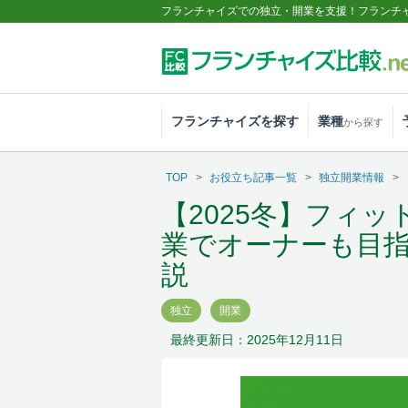
フランチャイズでの独立・開業を支援！フランチ
フランチャイズを探す
業種
から探す
TOP
お役立ち記事一覧
独立開業情報
【2025冬】フィ
業でオーナーも目
説
独立
開業
最終更新日：2025年12月11日