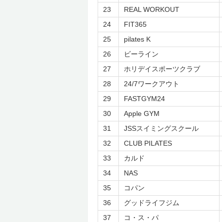
23
REAL WORKOUT
24
FIT365
25
pilates K
26
ビーライン
27
ホリデイスポーツクラブ
28
24/7ワークアウト
29
FASTGYM24
30
Apple GYM
31
JSSスイミングスクール
32
CLUB PILATES
33
カルド
34
NAS
35
コパン
36
グッドライフジム
37
コ・ス・パ