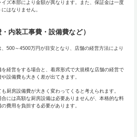
ャイズ本部により金額が異なります。また、保証金は一度
トにはなりません。
費・内装工事費・設備費など）
、500～4500万円が目安となり、店舗の経営方法により
舗を経営をする場合と、着席形式で大規模な店舗の経営で
費や設備費も大きく差が出てきます。
ても厨房設備費が大きく変わってくると考えられます。
場合には高額な厨房設備は必要ありませんが、本格的な料
備の費用を負担する必要があります。