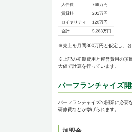
人件費
768万円
賃貸料
201万円
ロイヤリティ
120万円
合計
5,283万円
※売上を月間800万円と仮定し、
※上記の初期費用と運営費用の項
大値で計算を行っています。
バーフランチャイズ開
バーフランチャイズの開業に必要
研修費などが挙げられます。
加盟金