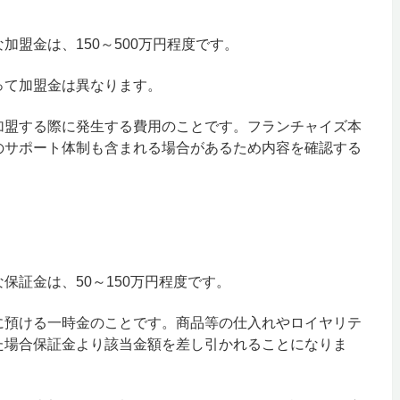
加盟金は、150～500万円程度です。
って加盟金は異なります。
加盟する際に発生する費用のことです。フランチャイズ本
のサポート体制も含まれる場合があるため内容を確認する
保証金は、50～150万円程度です。
に預ける一時金のことです。商品等の仕入れやロイヤリテ
た場合保証金より該当金額を差し引かれることになりま