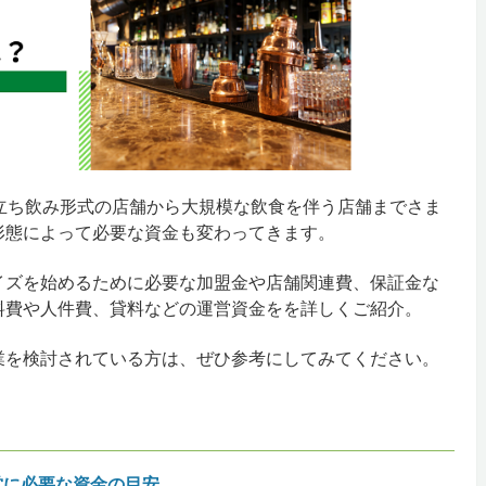
立ち飲み形式の店舗から大規模な飲食を伴う店舗までさま
形態によって必要な資金も変わってきます。
イズを始めるために必要な加盟金や店舗関連費、保証金な
料費や人件費、貸料などの運営資金をを詳しくご紹介。
業を検討されている方は、ぜひ参考にしてみてください。
営に必要な資金の目安