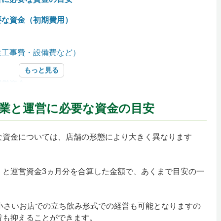
要な資金（初期費用）
装工事費・設備費など）
もっと見る
運営資金
業と運営に必要な資金の目安
な資金については、店舗の形態により大きく異なります
シュフローシミュレーション
事
）と運営資金3ヵ月分を合算した金額で、あくまで目安の一
小さいお店での立ち飲み形式での経営も可能となりますの
賃も抑えることができます。