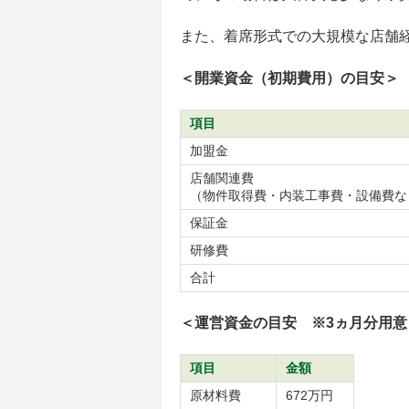
また、着席形式での大規模な店舗
＜開業資金（初期費用）の目安＞
項目
加盟金
店舗関連費
（物件取得費・内装工事費・設備費な
保証金
研修費
合計
＜運営資金の目安 ※3ヵ月分用意
項目
金額
原材料費
672万円