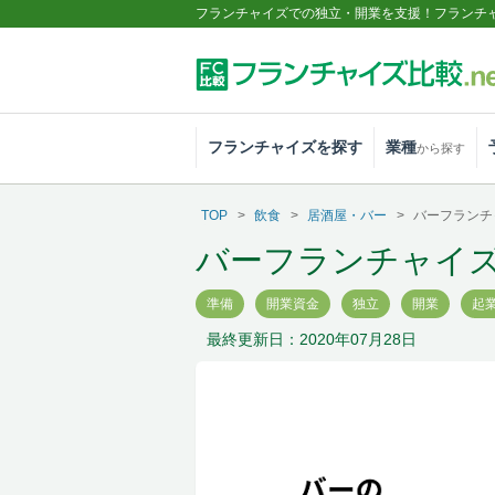
フランチャイズでの独立・開業を支援！フランチ
フランチャイズを探す
業種
から探す
TOP
飲食
居酒屋・バー
バーフランチ
バーフランチャイ
準備
開業資金
独立
開業
起
最終更新日：2020年07月28日