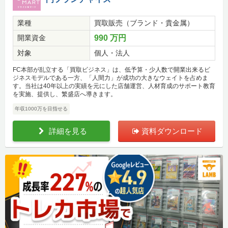
業種
買取販売（ブランド・貴金属）
開業資金
990 万円
対象
個人・法人
FC本部が乱立する「買取ビジネス」は、低予算・少人数で開業出来るビ
ジネスモデルである一方、「人間力」が成功の大きなウェイトを占めま
す。当社は40年以上の実績を元にした店舗運営、人材育成のサポート教育
を実施、提供し、繁盛店へ導きます。
年収1000万を目指せる
詳細を見る
資料ダウンロード