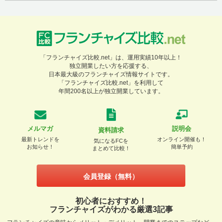
「フランチャイズ比較.net」は、運用実績10年以上！
独立開業したい方を応援する、
日本最大級のフランチャイズ情報サイトです。
「フランチャイズ比較.net」を利用して
年間200名以上が独立開業しています。
メルマガ
説明会
資料請求
最新トレンドを
オンライン開催も！
気になるFCを
お知らせ！
簡単予約
まとめて比較！
会員登録（無料）
初心者におすすめ！
フランチャイズがわかる厳選3記事