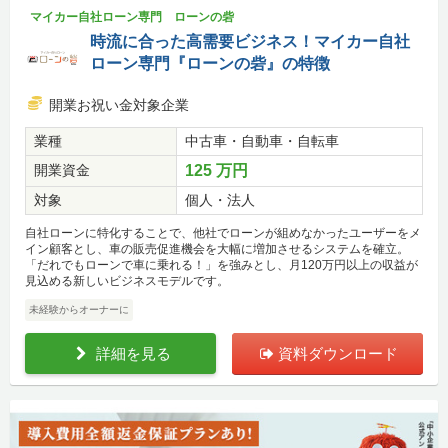
マイカー自社ローン専門 ローンの砦
時流に合った高需要ビジネス！マイカー自社
ローン専門『ローンの砦』の特徴
開業お祝い金対象企業
業種
中古車・自動車・自転車
開業資金
125 万円
対象
個人・法人
自社ローンに特化することで、他社でローンが組めなかったユーザーをメ
イン顧客とし、車の販売促進機会を大幅に増加させるシステムを確立。
「だれでもローンで車に乗れる！」を強みとし、月120万円以上の収益が
見込める新しいビジネスモデルです。
未経験からオーナーに
詳細を見る
資料ダウンロード