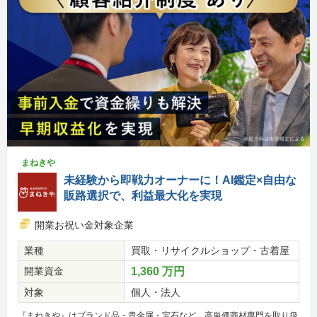
まねきや
未経験から即戦力オーナーに！AI鑑定×自由な
販路選択で、利益最大化を実現
開業お祝い金対象企業
業種
買取・リサイクルショップ・古着屋
開業資金
1,360 万円
対象
個人・法人
『まねきや』はブランド品・貴金属・宝石など、高単価商材専門を取り扱