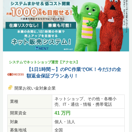
システムでネットショップ運営【アクセス】
【1日1時間～】のPC作業でOK！今だけの全
額返金保証プランあり！
開業お祝い金対象企業
ネットショップ、その他・各種小
業種
売、IT・通信・情報・携帯電話
開業資金
41 万円
対象
個人・法人
募集地域
全国