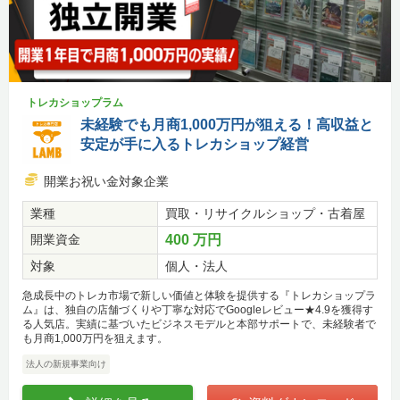
トレカショップラム
未経験でも月商1,000万円が狙える！高収益と
安定が手に入るトレカショップ経営
開業お祝い金対象企業
業種
買取・リサイクルショップ・古着屋
開業資金
400 万円
対象
個人・法人
急成長中のトレカ市場で新しい価値と体験を提供する『トレカショップラ
ム』は、独自の店舗づくりや丁寧な対応でGoogleレビュー★4.9を獲得す
る人気店。実績に基づいたビジネスモデルと本部サポートで、未経験者で
も月商1,000万円を狙えます。
法人の新規事業向け