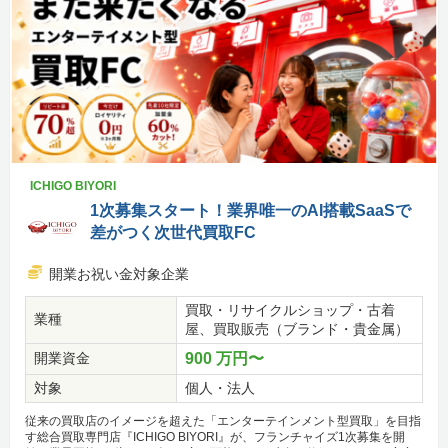
ICHIGO BIYORI
1次募集スタート！業界唯一のAI搭載SaaSで
差がつく次世代買取FC
開業お祝い金対象企業
買取・リサイクルショップ・古着
業種
屋、買取販売（ブランド・貴金属）
開業資金
900 万円〜
対象
個人・法人
従来の買取店のイメージを超えた「エンターテインメント型買取」を目指
す総合買取専門店『ICHIGO BIYORI』が、フランチャイズ1次募集を開