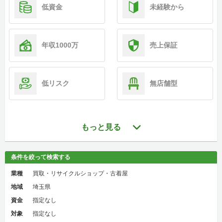
低資金
未経験から
年収1000万
売上保証
低リスク
無店舗型
もっと見る
条件を絞って検索する
業種
買取・リサイクルショップ・古着屋
地域
埼玉県
資金
指定なし
対象
指定なし