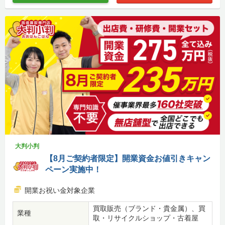
大判小判
【8月ご契約者限定】開業資金お値引きキャン
ペーン実施中！
開業お祝い金対象企業
買取販売（ブランド・貴金属）、買
業種
取・リサイクルショップ・古着屋