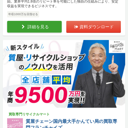
始。業界平均1.8倍のリピート率を可能にした独自の仕組みにより、安定
収益を実現できるビジネスです。
年収1000万を目指せる
詳細を見る
資料ダウンロード
買取専門リサイクルマート
質屋チェーン国内最大手かんてい局の買取専
門フランチャイズ