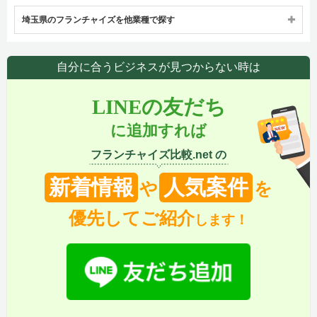
埼玉県のフランチャイズを他業種で探す
自分に合うビジネスが見つからない時は
LINEの友だち
に追加すれば
フランチャイズ比較.net の
新着情報
人気案件
や
を
優先してご紹介
します！