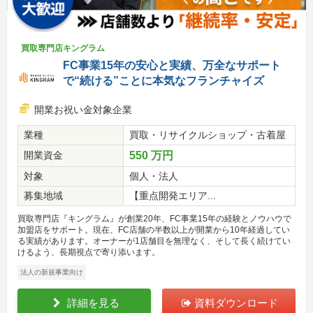
買取専門店キングラム
FC事業15年の安心と実績、万全なサポート
で“続ける”ことに本気なフランチャイズ
開業お祝い金対象企業
業種
買取・リサイクルショップ・古着屋
開業資金
550 万円
対象
個人・法人
募集地域
【重点開発エリア...
買取専門店『キングラム』が創業20年、FC事業15年の経験とノウハウで
加盟店をサポート。現在、FC店舗の半数以上が開業から10年経過してい
る実績があります。オーナーが1店舗目を無理なく、そして長く続けてい
けるよう、長期視点で寄り添います。
法人の新規事業向け
詳細を見る
資料ダウンロード