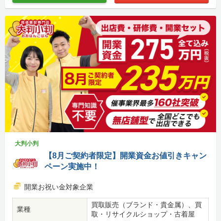
大判小判
【8月ご契約者限定】開業資金お値引きキャン
ペーン実施中！
開業お祝い金対象企業
買取販売（ブランド・貴金属）、買
業種
取・リサイクルショップ・古着屋