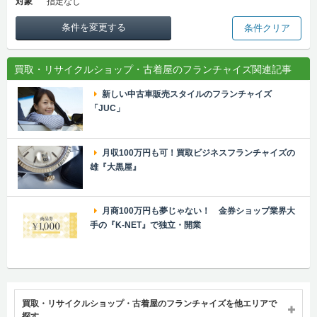
対象
指定なし
条件を変更する
条件クリア
買取・リサイクルショップ・古着屋のフランチャイズ関連記事
新しい中古車販売スタイルのフランチャイズ
「JUC」
月収100万円も可！買取ビジネスフランチャイズの
雄『大黒屋』
月商100万円も夢じゃない！ 金券ショップ業界大
手の『K-NET』で独立・開業
買取・リサイクルショップ・古着屋のフランチャイズを他エリアで
探す