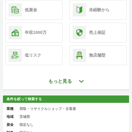
低資金
未経験から
年収1000万
売上保証
低リスク
無店舗型
もっと見る
条件を絞って検索する
業種
買取・リサイクルショップ・古着屋
地域
茨城県
資金
指定なし