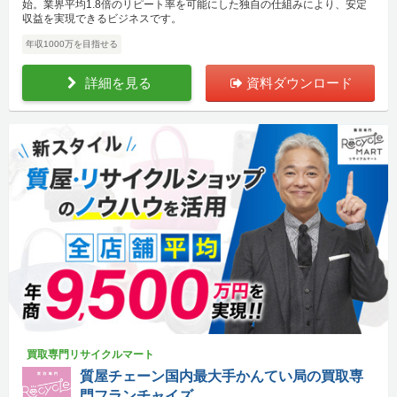
始。業界平均1.8倍のリピート率を可能にした独自の仕組みにより、安定
収益を実現できるビジネスです。
年収1000万を目指せる
詳細を見る
資料ダウンロード
買取専門リサイクルマート
質屋チェーン国内最大手かんてい局の買取専
門フランチャイズ