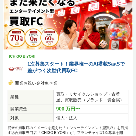
ICHIGO BIYORI
1次募集スタート！業界唯一のAI搭載SaaSで
差がつく次世代買取FC
開業お祝い金対象企業
買取・リサイクルショップ・古着
業種
屋、買取販売（ブランド・貴金属）
開業資金
900 万円〜
対象
個人・法人
従来の買取店のイメージを超えた「エンターテインメント型買取」を目指
す総合買取専門店『ICHIGO BIYORI』が、フランチャイズ1次募集を開