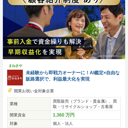
まねきや
未経験から即戦力オーナーに！AI鑑定×自由な
販路選択で、利益最大化を実現
開業お祝い金対象企業
買取販売（ブランド・貴金属）、買
業種
取・リサイクルショップ・古着屋
開業資金
1,360 万円
対象
個人・法人