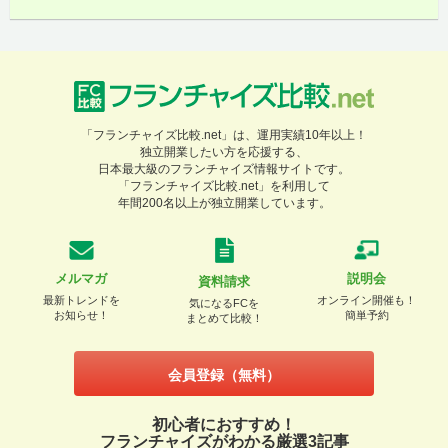
「フランチャイズ比較.net」は、運用実績10年以上！
独立開業したい方を応援する、
日本最大級のフランチャイズ情報サイトです。
「フランチャイズ比較.net」を利用して
年間200名以上が独立開業しています。
メルマガ
説明会
資料請求
最新トレンドを
オンライン開催も！
気になるFCを
お知らせ！
簡単予約
まとめて比較！
会員登録（無料）
初心者におすすめ！
フランチャイズがわかる厳選3記事