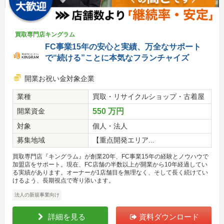
買取専門店キングラム
FC事業15年の安心と実績、万全なサポート
で“続ける”ことに本気なフランチャイズ
開業お祝い金対象企業
業種
買取・リサイクルショップ・古着屋
開業資金
550 万円
対象
個人・法人
募集地域
【重点開発エリア...
買取専門店『キングラム』が創業20年、FC事業15年の経験とノウハウで
加盟店をサポート。現在、FC店舗の半数以上が開業から10年経過してい
る実績があります。オーナーが1店舗目を無理なく、そして長く続けてい
けるよう、長期視点で寄り添います。
法人の新規事業向け
詳細を見る
資料ダウンロード