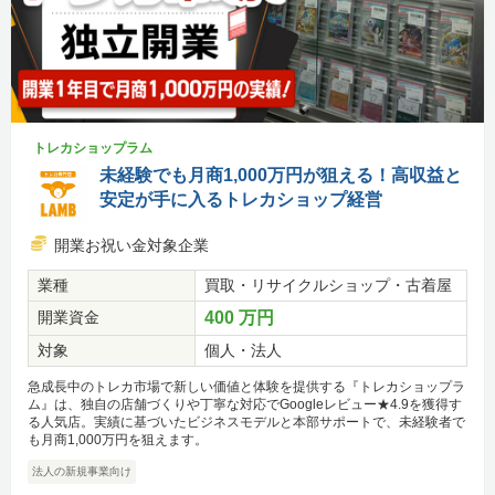
トレカショップラム
未経験でも月商1,000万円が狙える！高収益と
安定が手に入るトレカショップ経営
開業お祝い金対象企業
業種
買取・リサイクルショップ・古着屋
開業資金
400 万円
対象
個人・法人
急成長中のトレカ市場で新しい価値と体験を提供する『トレカショップラ
ム』は、独自の店舗づくりや丁寧な対応でGoogleレビュー★4.9を獲得す
る人気店。実績に基づいたビジネスモデルと本部サポートで、未経験者で
も月商1,000万円を狙えます。
法人の新規事業向け