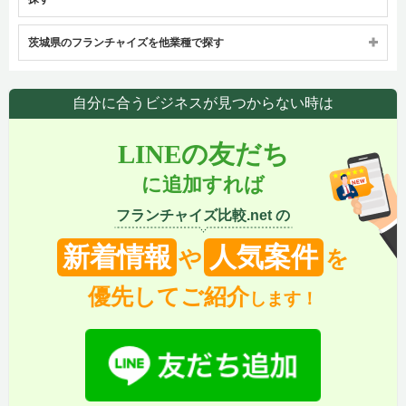
茨城県のフランチャイズを他業種で探す
自分に合うビジネスが見つからない時は
LINEの友だち
に追加すれば
フランチャイズ比較.net の
新着情報
人気案件
や
を
優先してご紹介
します！