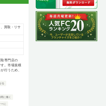
）、買取・リサ
買取専門店の
です。市場規模
ロが行うため、
せる
時間に働く
ナーに