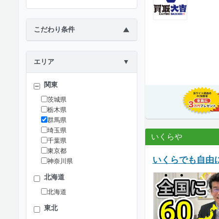
こだわり条件
▶
エリア
▼
関東
茨城県
栃木県
群馬県
埼玉県
いくらや
千葉県
東京都
いくらでも自由
神奈川県
北海道
北海道
東北