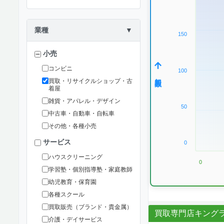
業種
▼
150
小売
コンビニ
100
加盟数
買取・リサイクルショップ・古
着屋
雑貨・アパレル・デザイン
50
中古車・自動車・自転車
その他・各種小売
サービス
0
ハウスクリーニング
0
学習塾・個別指導塾・家庭教師
幼児教育・保育園
各種スクール
買取販売（ブランド・貴金属）
買取専門店キング
介護・デイサービス