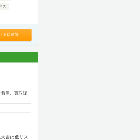
ネス
ートに追加
古着屋、買取販
取大吉は低リス