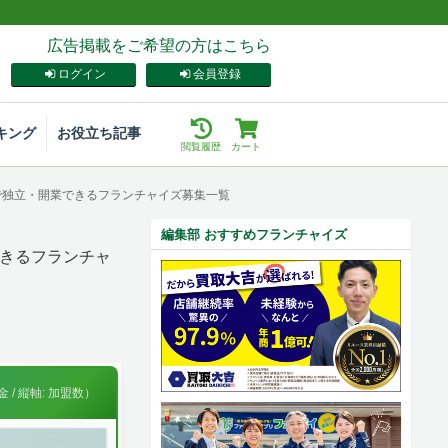
広告掲載をご希望の方はこちら
ログイン
会員登録
キング
お役立ち記事
閲覧履歴
カート
屋で独立・開業できるフランチャイズ募集一覧
編集部 おすすめフランチャイズ
きるフランチャ
 / 縦軸: 加盟数）