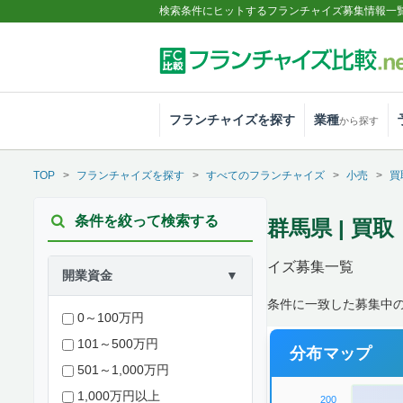
検索条件にヒットするフランチャイズ募集情報一
フランチャイズを探す
業種
から探す
TOP
フランチャイズを探す
すべてのフランチャイズ
小売
買
条件を絞って検索する
群馬県 | 
イズ募集一覧
開業資金
▼
条件に一致した募集中の
0～100万円
101～500万円
分布マップ
501～1,000万円
1,000万円以上
200