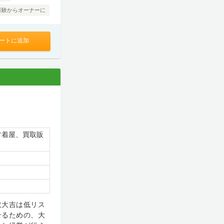
経験からオーナーに
ートに追加
古着屋、買取販
取大吉は低リス
せるための、大