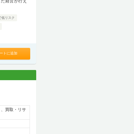
した経営が行え
で低リスク
ートに追加
）、買取・リサ