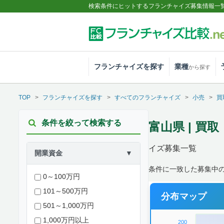
検索条件にヒットするフランチャイズ募集情報一
フランチャイズを探す
業種
から探す
TOP
フランチャイズを探す
すべてのフランチャイズ
小売
買
条件を絞って検索する
富山県 | 
イズ募集一覧
開業資金
▼
条件に一致した募集中の
0～100万円
101～500万円
分布マップ
501～1,000万円
1,000万円以上
200