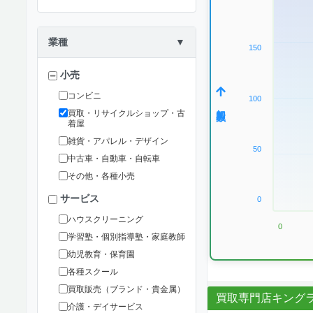
業種
▼
150
小売
コンビニ
100
加盟数
買取・リサイクルショップ・古
着屋
雑貨・アパレル・デザイン
50
中古車・自動車・自転車
その他・各種小売
サービス
0
ハウスクリーニング
0
学習塾・個別指導塾・家庭教師
幼児教育・保育園
各種スクール
買取販売（ブランド・貴金属）
買取専門店キング
介護・デイサービス