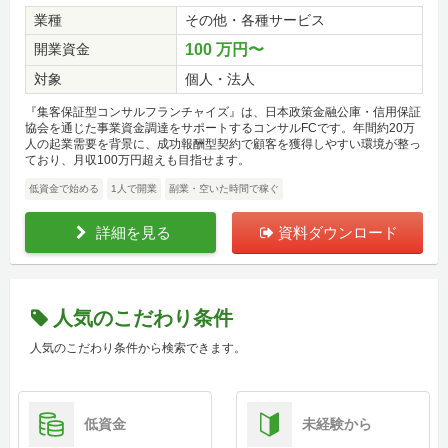
業種
その他・各種サービス
開業資金
100 万円〜
対象
個人・法人
『集客保証型コンサルフランチャイズ』は、日本政策金融公庫・信用保証
協会を通じた事業資金調達をサポートするコンサルFCです。年間約20万
人の起業需要を背景に、成功報酬型契約で顧客を獲得しやすい環境が整っ
ており、月収100万円超えも目指せます。
低資金で始める
1人で開業
副業・空いた時間で稼ぐ
詳細を見る
資料ダウンロード
人気のこだわり条件
人気のこだわり条件から検索できます。
低資金
未経験から