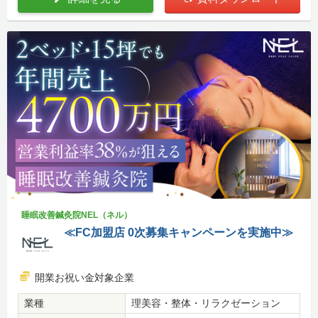
睡眠改善鍼灸院NEL（ネル）
≪FC加盟店 0次募集キャンペーンを実施中≫
開業お祝い金対象企業
業種
理美容・整体・リラクゼーション