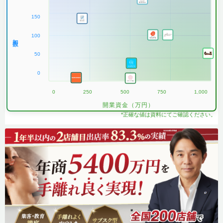
150
100
加盟数
50
0
0
250
500
750
1,000
開業資金（万円）
*正確な値は資料にてご確認ください。