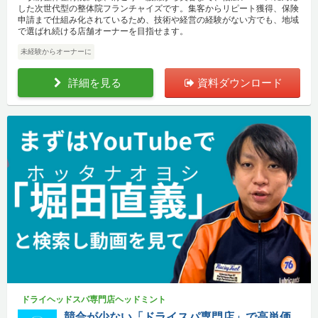
した次世代型の整体院フランチャイズです。集客からリピート獲得、保険
申請まで仕組み化されているため、技術や経営の経験がない方でも、地域
で選ばれ続ける店舗オーナーを目指せます。
未経験からオーナーに
詳細を見る
資料ダウンロード
ドライヘッドスパ専門店ヘッドミント
競合が少ない「ドライスパ専門店」で高単価