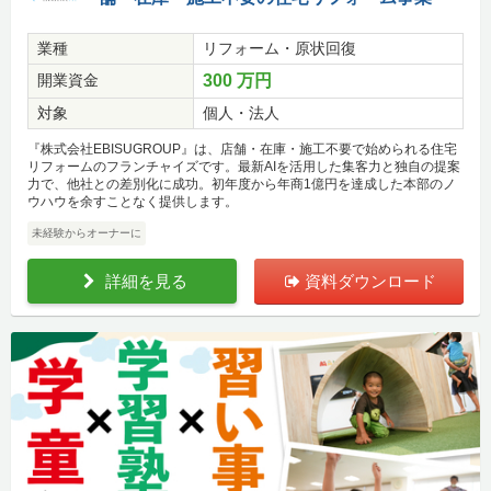
業種
リフォーム・原状回復
開業資金
300 万円
対象
個人・法人
『株式会社EBISUGROUP』は、店舗・在庫・施工不要で始められる住宅
リフォームのフランチャイズです。最新AIを活用した集客力と独自の提案
力で、他社との差別化に成功。初年度から年商1億円を達成した本部のノ
ウハウを余すことなく提供します。
未経験からオーナーに
詳細を見る
資料ダウンロード