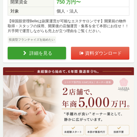
開業資金
750 万円〜
対象
個人・法人
【韓国肌管理Belleは副業運営が可能なエステサロンです】開業前の物件
取得・スタッフの採用、開業後の店舗運営・集客を全て本部にお任せ！！
片手間で運営しながらも売上が立つ理由をご覧ください。
投資型フランチャイズを始めたい
詳細を見る
資料ダウンロード