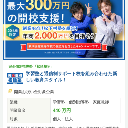
完全個別指導塾 「松陰塾®」
学習塾と通信制サポート校を組み合わせた新
しい教育スタイル！
開業お祝い金対象企業
業種
学習塾・個別指導塾・家庭教師
開業資金
440 万円
対象
個人・法人