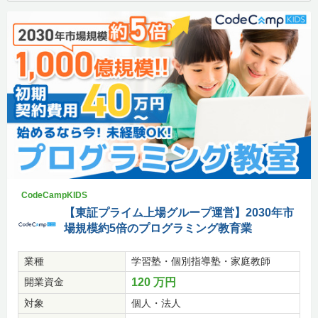
CodeCampKIDS
【東証プライム上場グループ運営】2030年市
場規模約5倍のプログラミング教育業
業種
学習塾・個別指導塾・家庭教師
開業資金
120 万円
対象
個人・法人