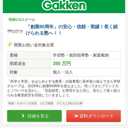
学研CAIスクール
「創業80周年」の安心・信頼・実績！長く続
けられる塾へ！！
開業お祝い金対象企業
業種
学習塾・個別指導塾・家庭教師
開業資金
395 万円
対象
個人・法人
「科学と学習」をはじめとする教育・出版事業に長年取り組んできた学研
グループは、2026年に創業80周年を迎えました。培ってきたブランド力
とノウハウを活かし、「安定経営」を実現すると共に、安心して長く続け
られる教室経営を目指していきましょう。
研修・サポートが充実
1人で開業
子どもと関わる仕事
詳細を見る
資料ダウンロード