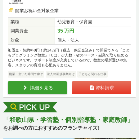
開業お祝い金対象企業
業種
幼児教育・保育園
開業資金
35 万円
対象
個人・法人
加盟金・契約料0円！約24万円（税込・保証金込み）で開業できる『こど
もプログラミング教室』FCは、少人数・省スペース・副業で取り組める
ビジネスです。サポート制度が充実しているので、教室の場所選びや集
客、スタッフの育成も心配ありません。
副業・空いた時間で稼ぐ
法人の新規事業向け
子どもと関わる仕事
詳細を見る
資料請求
「和歌山県・学習塾・個別指導塾・家庭教師」
をお調べの方におすすめのフランチャイズ!