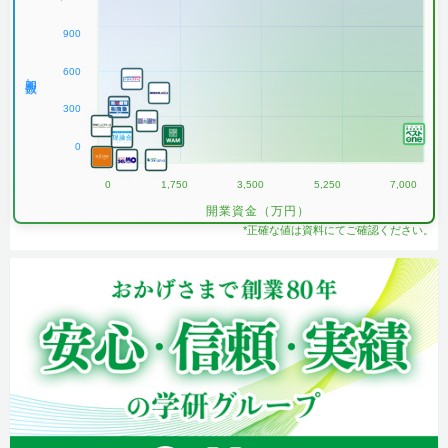
900
600
加盟数
300
0
0
1,750
3,500
5,250
7,000
開業資金（万円）
*正確な値は資料にてご確認ください。