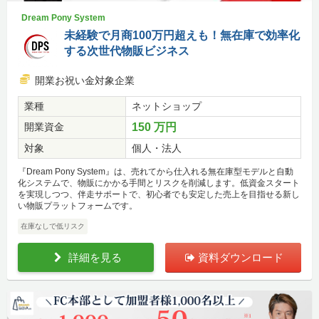
Dream Pony System
未経験で月商100万円超えも！無在庫で効率化
する次世代物販ビジネス
開業お祝い金対象企業
業種
ネットショップ
開業資金
150 万円
対象
個人・法人
『Dream Pony System』は、売れてから仕入れる無在庫型モデルと自動
化システムで、物販にかかる手間とリスクを削減します。低資金スタート
を実現しつつ、伴走サポートで、初心者でも安定した売上を目指せる新し
い物販プラットフォームです。
在庫なしで低リスク
詳細を見る
資料ダウンロード