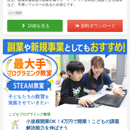
目安。各種研修制度や開業準備サポート、いつでも本部に相談できる環境
など、手厚いフォローがあるため安心です。
1人で開業
詳細を見る
資料ダウンロード
こどもプログラミング教室
小規模開業OK！4万円で開業！こどもの課題
解決能力を伸ばそう