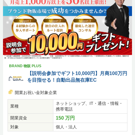
BRAND 物販 PLUS
【説明会参加でギフト10,000円】月商100万円
を目指せる！自動出品無在庫EC
開業お祝い金対象企業
ネットショップ、IT・通信・情報・
業種
携帯電話
開業資金
150 万円
対象
個人・法人