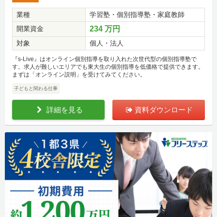
業種
学習塾・個別指導塾・家庭教師
開業資金
234 万円
対象
個人・法人
『s-Live』はオンライン個別指導を取り入れた次世代型の個別指導塾で
す。求人が難しいエリアでも東大生の個別指導を低価格で提供できます。
まずは「オンライン説明」を受けてみてください。
子どもと関わる仕事
詳細を見る
資料ダウンロード