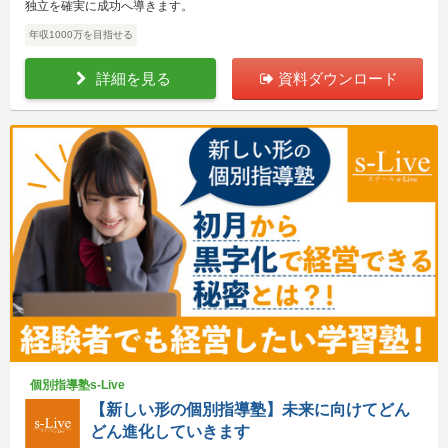
独立を確実に成功へ導きます。
年収1000万を目指せる
詳細を見る
資料ダウンロード
個別指導塾s-Live
【新しい形の個別指導塾】未来に向けてどん
どん進化していきます