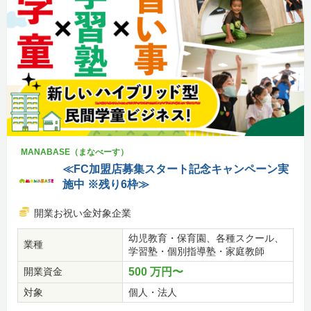
MANABASE（まなべーす）
≪FC加盟店募集スタート記念キャンペーン実
施中 ※残り6枠≫
開業お祝い金対象企業
幼児教育・保育園、各種スクール、
業種
学習塾・個別指導塾・家庭教師
開業資金
500 万円〜
対象
個人・法人