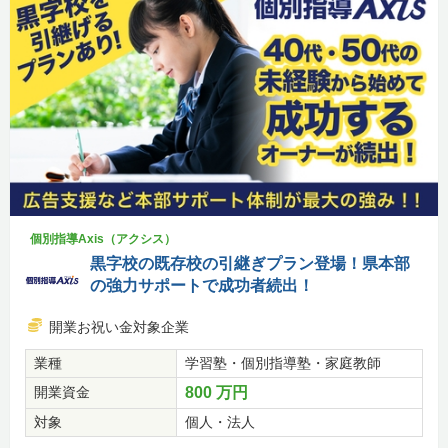
個別指導Axis（アクシス）
黒字校の既存校の引継ぎプラン登場！県本部
の強力サポートで成功者続出！
開業お祝い金対象企業
業種
学習塾・個別指導塾・家庭教師
開業資金
800 万円
対象
個人・法人