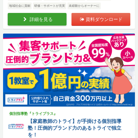
地域社会に貢献
研修・サポートが充実
未経験からオーナーに
詳細を見る
資料ダウンロード
個別指導塾『トライプラス』
【家庭教師のトライ】が手掛ける個別指導
塾！圧倒的ブランド力のあるトライで独立
を！