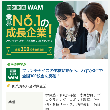
個別指導WAM
フランチャイズの本格始動から、わずか3年で
全国300校舎を突破！
開業お祝い金対象企業
学習塾・個別指導塾・家庭教師、プ
ログラミング・ロボット教室、その
業種
他・各種サービス、幼児教育・保育
園