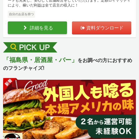
ートも充実し、安心して店舗経営をしていただけます。定額ロイヤリティ
により、稼いだ利益は全て店主の収入に！
自分のお店を持つ
詳細を見る
資料ダウンロード
「福島県・居酒屋・バー」
をお調べの方におすすめ
のフランチャイズ!
新着