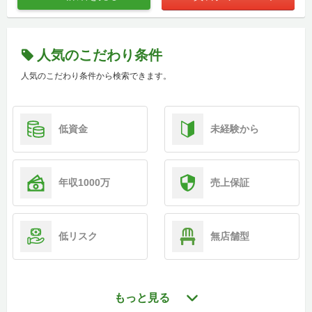
人気のこだわり条件
人気のこだわり条件から検索できます。
低資金
未経験から
年収1000万
売上保証
低リスク
無店舗型
もっと見る