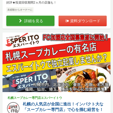
好評★投資回収期間2ヵ月の店舗も！
未経験からオーナーに
詳細を見る
資料ダウンロード
札幌スープカレー専門店エスパーイトウ
札幌の人気店が全国に進出！インパクト大な
「スープカレー専門店」で心を掴む経営を！