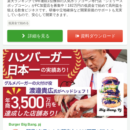
楽天ランキングで9年連続1位獲得の人気ポップコーン専門店『ジェリーズ
ポップコーン』がFC加盟店を募集中！182万円の低資金で始めて高利益を
狙える飲食ビジネスです。研修や立地確保など開業前後のサポートも充実
しているので、安心して開業できます。
低資金で始める
詳細を見る
資料ダウンロード
Burger Big Bang. pj