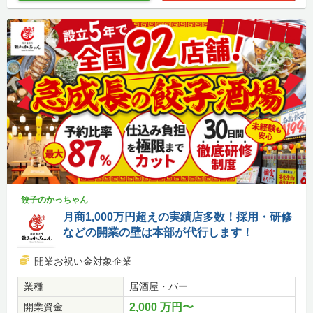
餃子のかっちゃん
月商1,000万円超えの実績店多数！採用・研修
などの開業の壁は本部が代行します！
開業お祝い金対象企業
業種
居酒屋・バー
開業資金
2,000 万円〜