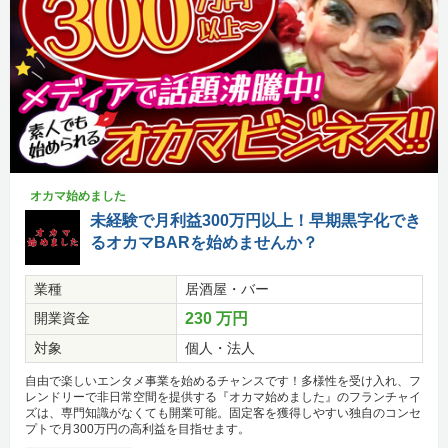
オカマ始めました
未経験で月利益300万円以上！早期黒字化でき
るオカマBARを始めませんか？
業種
居酒屋・バー
開業資金
230 万円
対象
個人・法人
自由で楽しいエンタメ事業を始めるチャンスです！多様性を受け入れ、フ
レンドリーで非日常空間を提供する『オカマ始めました』のフランチャイ
ズは、専門知識がなくても開業可能。固定客を獲得しやすい独自のコンセ
プトで月300万円の高利益を目指せます。