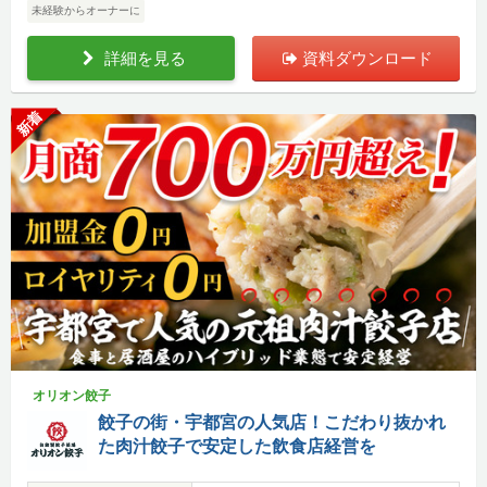
未経験からオーナーに
詳細を見る
資料ダウンロード
新着
オリオン餃子
餃子の街・宇都宮の人気店！こだわり抜かれ
た肉汁餃子で安定した飲食店経営を