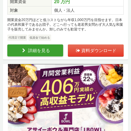
開業資金
20 万円
対象
個人・法人
開業資金20万円ほどと低コストながら年収1,000万円を目指せます。日本
の代表和菓子であるお団子。どこへ行っても老若男女問わず大人気な和菓
子を販売してみませんか。卸しのみでも歓迎です。
代理店で開業
低資金で始める
詳細を見る
資料ダウンロード