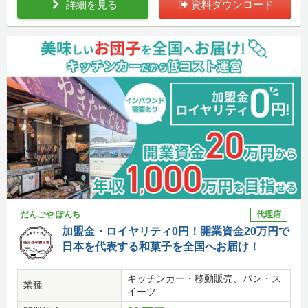
詳細を見る
資料ダウンロード
だんごや ぽんち
代理店
加盟金・ロイヤリティ0円！開業資金20万円で
日本を代表する和菓子を全国へお届け！
キッチンカー・移動販売、パン・ス
業種
イーツ