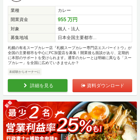
業種
カレー
開業資金
955 万円
対象
個人・法人
募集地域
日本全国主要都市...
札幌の有名スープカレー店『札幌スープカレー専門店エスパーイトウ』が
全国の主要都市を中心にFC加盟店を募集！開業後も面談があり、定期的
に本部のサポートを受けられます。通常のカレーとは明確に異なる「スー
プカレー」を全国に広めていきませんか？
未経験からオーナーに
詳細を見る
資料ダウンロード
新着