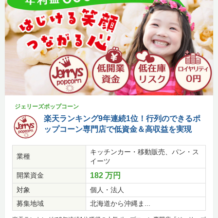
ジェリーズポップコーン
楽天ランキング9年連続1位！行列のできるポ
ップコーン専門店で低資金＆高収益を実現
キッチンカー・移動販売、パン・ス
業種
イーツ
開業資金
182 万円
対象
個人・法人
募集地域
北海道から沖縄ま...