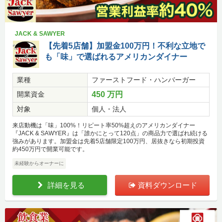
JACK & SAWYER
【先着5店舗】加盟金100万円！不利な立地で
も「味」で選ばれるアメリカンダイナー
業種
ファーストフード・ハンバーガー
開業資金
450 万円
対象
個人・法人
来店動機は「味」100%！リピート率50%超えのアメリカンダイナー
『JACK & SAWYER』は「誰かにとって120点」の商品力で選ばれ続ける
強みがあります。加盟金は先着5店舗限定100万円、居抜きなら初期投資
約450万円で開業可能です。
未経験からオーナーに
詳細を見る
資料ダウンロード