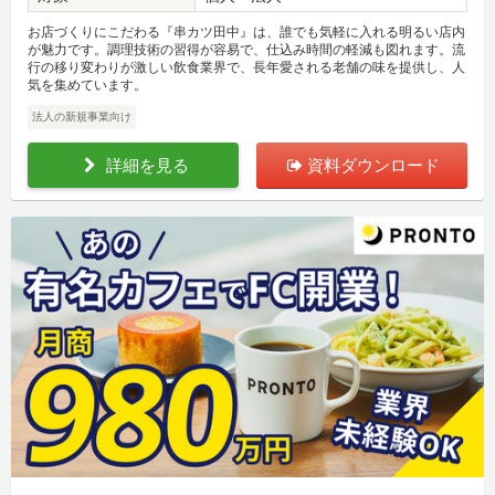
お店づくりにこだわる『串カツ田中』は、誰でも気軽に入れる明るい店内
が魅力です。調理技術の習得が容易で、仕込み時間の軽減も図れます。流
行の移り変わりが激しい飲食業界で、長年愛される老舗の味を提供し、人
気を集めています。
法人の新規事業向け
詳細を見る
資料ダウンロード