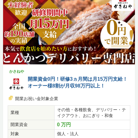
かさねや
開業資金0円！研修3ヵ月間は月15万円支給！
オーナー様8割が月収98万円以上！
開業お祝い金対象企業
その他・各種飲食、デリバリー・テ
業種
イクアウト、おにぎり・和食
開業資金
0 万円
対象
個人・法人