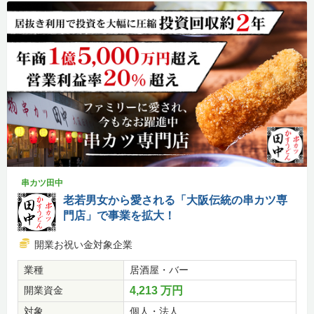
串カツ田中
老若男女から愛される「大阪伝統の串カツ専
門店」で事業を拡大！
開業お祝い金対象企業
業種
居酒屋・バー
開業資金
4,213 万円
対象
個人・法人