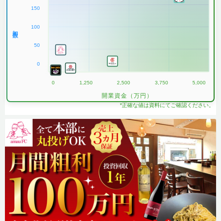
150
100
加盟数
50
0
0
1,250
2,500
3,750
5,000
開業資金（万円）
*正確な値は資料にてご確認ください。