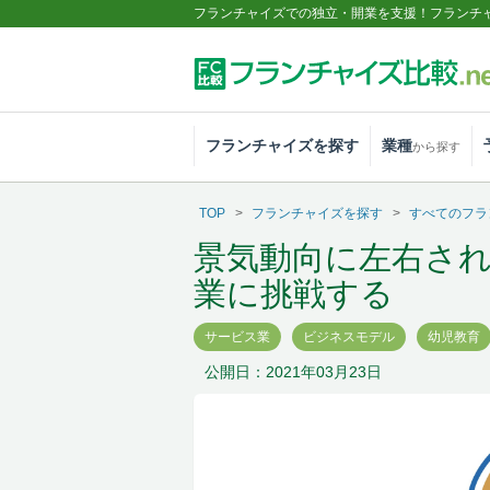
フランチャイズでの独立・開業を支援！フランチ
フランチャイズを探す
業種
から探す
TOP
フランチャイズを探す
すべてのフラ
景気動向に左右さ
業に挑戦する
サービス業
ビジネスモデル
幼児教育
公開日：2021年03月23日