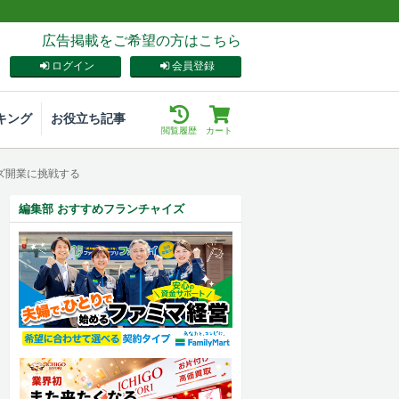
広告掲載をご希望の方はこちら
ログイン
会員登録
キング
お役立ち記事
閲覧履歴
カート
ズ開業に挑戦する
編集部 おすすめフランチャイズ