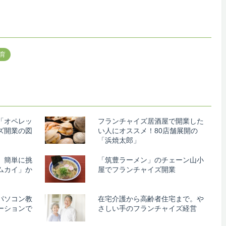
育
「オペレッ
フランチャイズ居酒屋で開業した
ズ開業の図
い人にオススメ！80店舗展開の
「浜焼太郎」
、簡単に挑
「筑豊ラーメン」のチェーン山小
ムカイ」か
屋でフランチャイズ開業
パソコン教
在宅介護から高齢者住宅まで。や
ーションで
さしい手のフランチャイズ経営