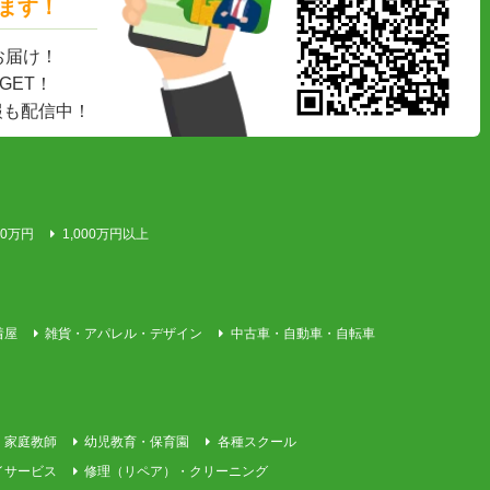
ます！
お届け！
GET！
報も配信中！
00万円
1,000万円以上
着屋
雑貨・アパレル・デザイン
中古車・自動車・自転車
・家庭教師
幼児教育・保育園
各種スクール
イサービス
修理（リペア）・クリーニング