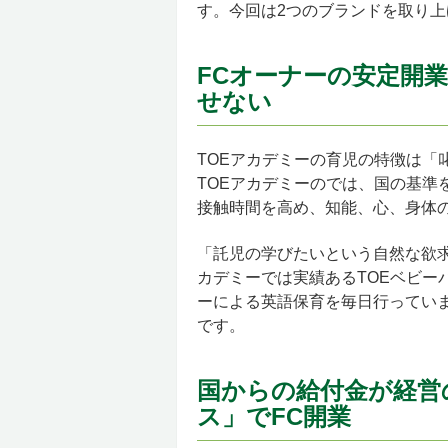
す。今回は2つのブランドを取り上
FCオーナーの安定開
せない
TOEアカデミーの育児の特徴は「
TOEアカデミーのでは、国の基準
接触時間を高め、知能、心、身体
「託児の学びたいという自然な欲求
カデミーでは実績あるTOEベビー
ーによる英語保育を毎日行っていま
です。
国からの給付金が経営
ス」でFC開業