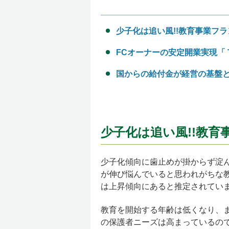
少子化は追い風!!教育事業フ
FCオーナーの安定開業実現「
国からの給付金が経営の基盤と
少子化は追い風!!教
少子化傾向に歯止めが掛からず淀
が伸び悩んでいると思われがちな
は上昇傾向にあると推定されてい
教育を開始する年齢は低くなり、
の保護者ニーズは高まっているの