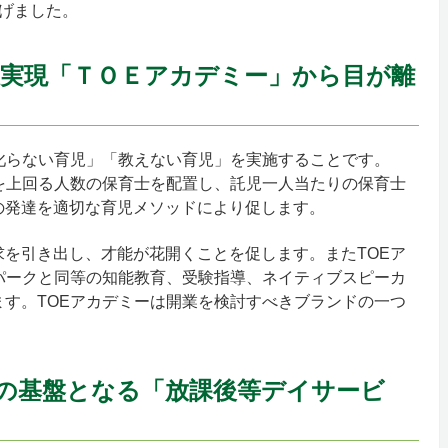
げました。
業実現「ＴＯＥアカデミー」から目が離
叱らない育児」「教えない育児」を実施することです。
を上回る人数の保育士を配置し、託児一人当たりの保育士
の発達を適切な育児メソッドにより促します。
を引き出し、才能が花開くことを促します。またTOEア
パークと同等の知能教育、受験指導、ネイティブスピーカ
す。TOEアカデミーは開業を検討すべきブランドの一つ
の基盤となる「放課後等デイサービ