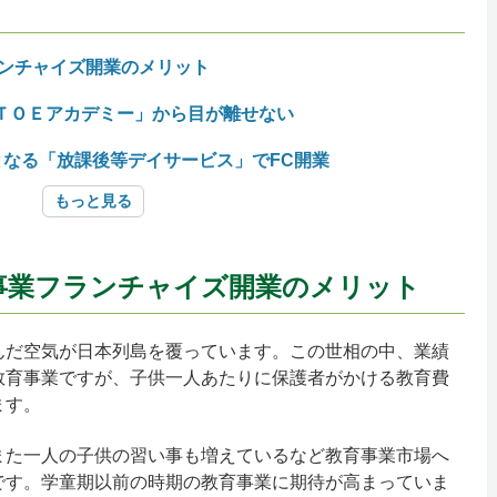
ランチャイズ開業のメリット
ＴＯＥアカデミー」から目が離せない
なる「放課後等デイサービス」でFC開業
もっと見る
育事業フランチャイズ開業のメリット
んだ空気が日本列島を覆っています。この世相の中、業績
教育事業ですが、子供一人あたりに保護者がかける教育費
ます。
また一人の子供の習い事も増えているなど教育事業市場へ
です。学童期以前の時期の教育事業に期待が高まっていま