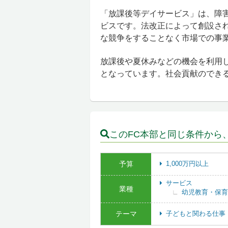
「放課後等デイサービス」は、障
ビスです。法改正によって創設さ
な競争をすることなく市場での事
放課後や夏休みなどの機会を利用
となっています。社会貢献のでき
このFC本部と同じ条件から
予算
1,000万円以上
サービス
業種
幼児教育・保育
テーマ
子どもと関わる仕事