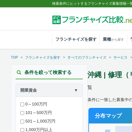
検索条件にヒットするフランチャイズ募集情報一
フランチャイズを探す
業種
から探す
TOP
フランチャイズを探す
すべてのフランチャイズ
サービス
条件を絞って検索する
沖縄 | 修
覧
開業資金
▼
条件に一致した募集中の
0～100万円
101～500万円
分布マップ
501～1,000万円
1,000万円以上
400