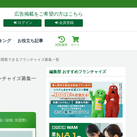
広告掲載をご希望の方はこちら
ログイン
会員登録
キング
お役立ち記事
閲覧履歴
カート
立・開業できるフランチャイズ募集一覧
編集部 おすすめフランチャイズ
ンチャイズ募集一
 / 縦軸: 加盟数）