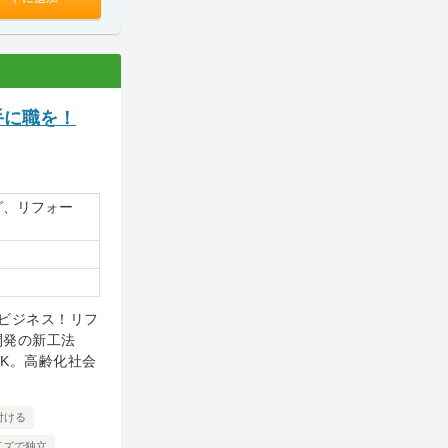
手に職を！
グ、リフォー
ビジネス！リフ
開発の新工法
K。高齢化社会
付ける
イズで独立