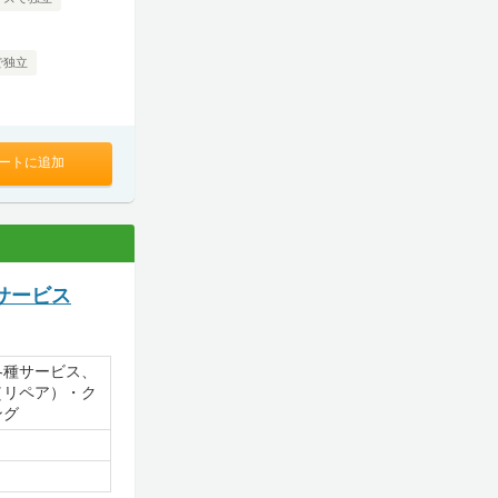
で独立
ートに追加
サービス
各種サービス、
（リペア）・ク
ング