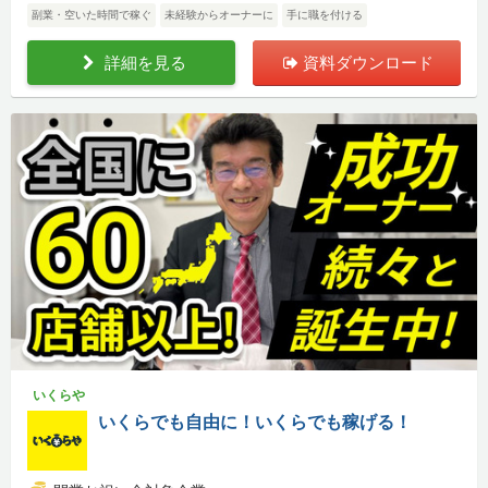
副業・空いた時間で稼ぐ
未経験からオーナーに
手に職を付ける
詳細を見る
資料ダウンロード
いくらや
いくらでも自由に！いくらでも稼げる！