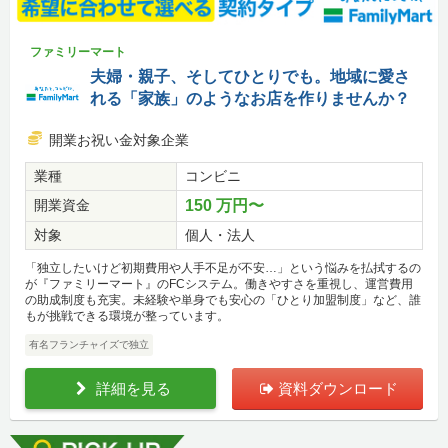
ファミリーマート
夫婦・親子、そしてひとりでも。地域に愛さ
れる「家族」のようなお店を作りませんか？
開業お祝い金対象企業
業種
コンビニ
開業資金
150 万円〜
対象
個人・法人
「独立したいけど初期費用や人手不足が不安…」という悩みを払拭するの
が『ファミリーマート』のFCシステム。働きやすさを重視し、運営費用
の助成制度も充実。未経験や単身でも安心の「ひとり加盟制度」など、誰
もが挑戦できる環境が整っています。
有名フランチャイズで独立
詳細を見る
資料ダウンロード