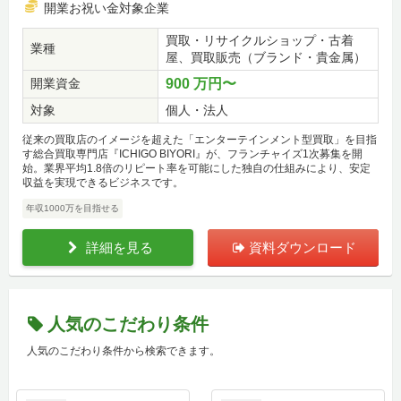
開業お祝い金対象企業
買取・リサイクルショップ・古着
業種
屋、買取販売（ブランド・貴金属）
開業資金
900 万円〜
対象
個人・法人
従来の買取店のイメージを超えた「エンターテインメント型買取」を目指
す総合買取専門店『ICHIGO BIYORI』が、フランチャイズ1次募集を開
始。業界平均1.8倍のリピート率を可能にした独自の仕組みにより、安定
収益を実現できるビジネスです。
年収1000万を目指せる
詳細を見る
資料ダウンロード
人気のこだわり条件
人気のこだわり条件から検索できます。