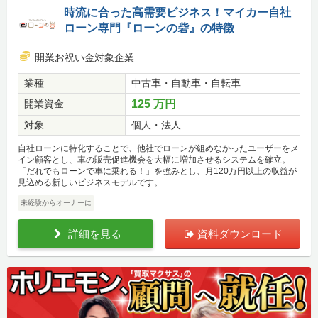
時流に合った高需要ビジネス！マイカー自社
ローン専門『ローンの砦』の特徴
開業お祝い金対象企業
業種
中古車・自動車・自転車
開業資金
125 万円
対象
個人・法人
自社ローンに特化することで、他社でローンが組めなかったユーザーをメ
イン顧客とし、車の販売促進機会を大幅に増加させるシステムを確立。
「だれでもローンで車に乗れる！」を強みとし、月120万円以上の収益が
見込める新しいビジネスモデルです。
未経験からオーナーに
詳細を見る
資料ダウンロード