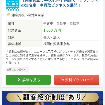
【開業資金1,500万円～】関西でトップクラス
の知名度！車買取ビジネスを展開！
開業お祝い金対象企業
業種
中古車・自動車・自転車
開業資金
1,000 万円
対象
個人・法人
募集地域
福岡佐賀兵庫京都...
「買取は信頼が命！」ユニークなTVCMなどでのメディア戦略で関西圏で
は圧倒的な知名度で集客を確保し、信頼性抜群のユーポス。独自の流通シ
ステムで買取に特化することで在庫リスクもなく、小スペースでの開業が
可能です！
在庫なしで低リスク
詳細を見る
資料ダウンロード