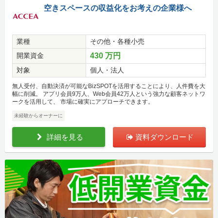
空きスペースの収益化をお考えの企業様へ
業種
その他・各種小売
開業資金
430 万円
対象
個人・法人
無人受付、自動決済が可能なBizSPOTを活用することにより、人件費を大
幅に削減。 アプリ会員9万人、Web会員42万人という強力な顧客ネットワ
ークを活用して、 市場に確実にアプローチできます。
未経験からオーナーに
詳細を見る
資料ダウンロード