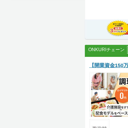
ONKURIチェーン
【開業資金150