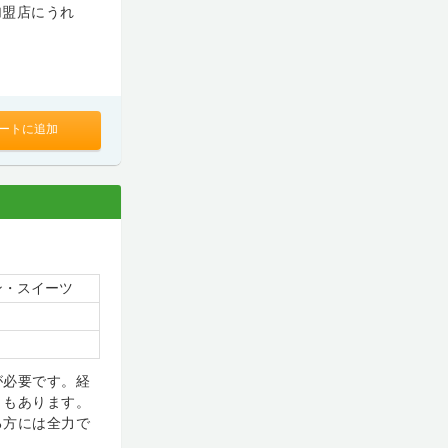
加盟店にうれ
ートに追加
ン・スイーツ
が必要です。経
きもあります。
る方には全力で