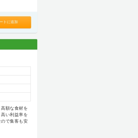
ートに追加
。高額な食材を
く高い利益率を
なので集客も安