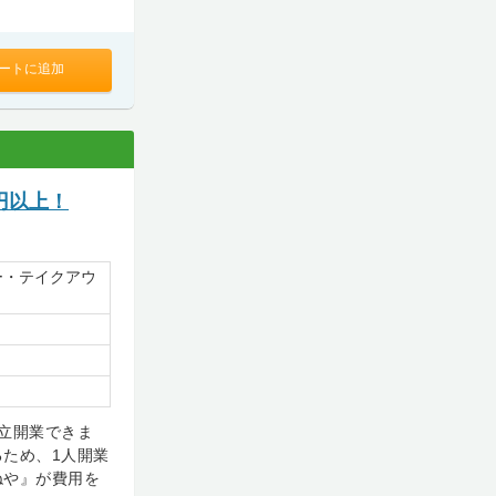
ートに追加
円以上！
ー・テイクアウ
立開業できま
ため、1人開業
ねや』が費用を