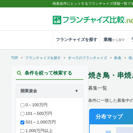
検索条件にヒットするフランチャイズ情報一覧で
フランチャイズを探す
業種
から探す
TOP
フランチャイズを探す
すべてのフランチャイズ
飲食
焼
条件を絞って検索する
焼き鳥・串焼き 
募集一覧
開業資金
▼
条件に一致した募集中
0～100万円
101～500万円
分布マップ
501～1,000万円
1,000万円以上
400