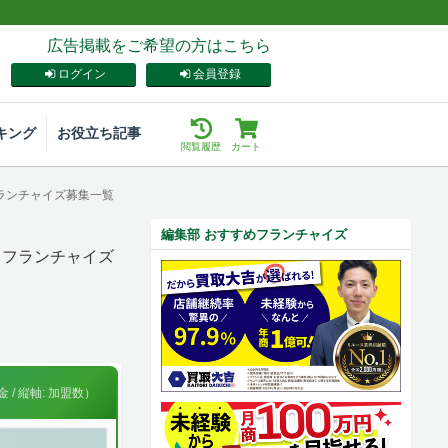
広告掲載をご希望の方はこちら
ログイン
会員登録
キング
お役立ち記事
閲覧履歴
カート
フランチャイズ募集一覧
編集部 おすすめフランチャイズ
るフランチャイズ
 / 縦軸: 加盟数）