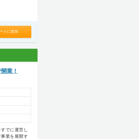
ートに追加
で開業！
をすでに運営し
食事業を展開す