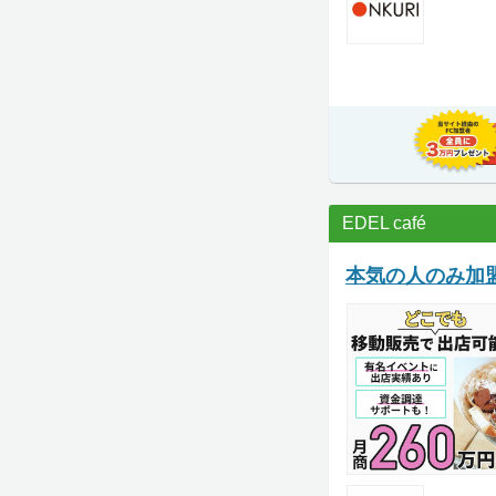
EDEL café
本気の人のみ加