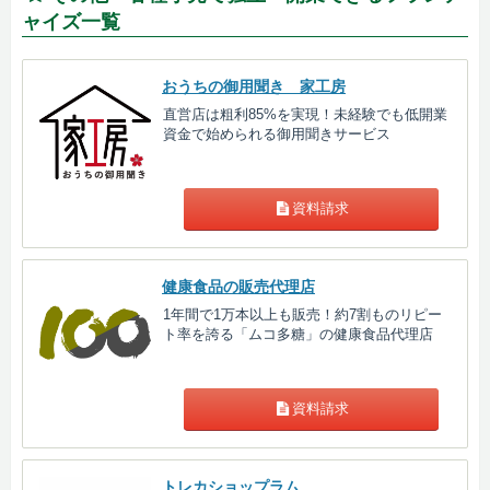
ャイズ一覧
おうちの御用聞き 家工房
直営店は粗利85%を実現！未経験でも低開業
資金で始められる御用聞きサービス
資料請求
健康食品の販売代理店
1年間で1万本以上も販売！約7割ものリピー
ト率を誇る「ムコ多糖」の健康食品代理店
資料請求
トレカショップラム