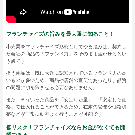
フランチャイズの旨みを最大限に知ること！
小売業をフランチャイズ形態としてやる強みは、契約し
た会社の商品の「ブランド力」をそのまま活かせるとい
う点です。
扱う商品は、既に大衆に認知されているブランド力の高
いものが多いため、商品や店舗の宣伝であったり、品質
の問題に頭を悩ませる必要がありません。
また、そういった商品を「安定した量」、「安定した価
格」で仕入れることができるため、在庫の管理や価格調
整などが非常に効率よく行うことが可能です。
低リスク！フランチャイズならお金がなくても開