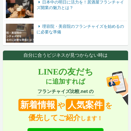
日本中の明日に活力を！居酒屋フランチャイ
ズ開業の魅力とは？
理容院・美容院のフランチャイズを始めるの
に必要な準備
自分に合うビジネスが見つからない時は
LINEの友だち
に追加すれば
フランチャイズ比較.net の
新着情報
人気案件
や
を
優先してご紹介
します！