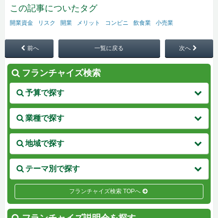
この記事についたタグ
開業資金
リスク
開業
メリット
コンビニ
飲食業
小売業
前へ
一覧に戻る
次へ
フランチャイズ検索
予算で探す
業種で探す
地域で探す
テーマ別で探す
フランチャイズ検索 TOPへ