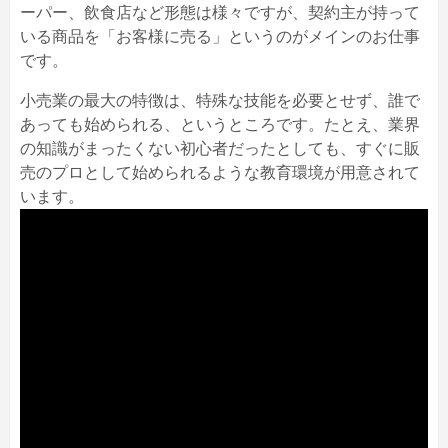
ーパー、飲食店など形態は様々ですが、契約主が持って
いる商品を「お客様に売る」というのがメインのお仕事
です。
小売業の最大の特徴は、特殊な技能を必要とせず、誰で
あっても始められる、というところです。たとえ、業界
の知識がまったくない初心者だったとしても、すぐに販
売のプロとして始められるような教育環境が用意されて
います。