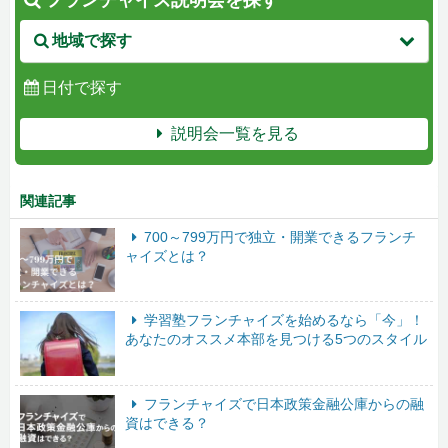
フランチャイズ説明会を探す
地域で探す
日付で探す
説明会一覧を見る
関連記事
700～799万円で独立・開業できるフランチ
ャイズとは？
学習塾フランチャイズを始めるなら「今」！
あなたのオススメ本部を見つける5つのスタイル
フランチャイズで日本政策金融公庫からの融
資はできる？