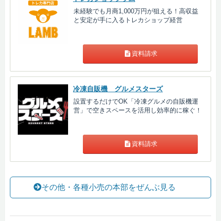
未経験でも月商1,000万円が狙える！高収益
と安定が手に入るトレカショップ経営
資料請求
冷凍自販機 グルメスターズ
設置するだけでOK「冷凍グルメの自販機運
営」で空きスペースを活用し効率的に稼ぐ！
資料請求
その他・各種小売の本部をぜんぶ見る