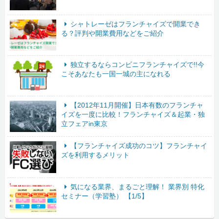
シャトレーゼはフランチャイズで開業でき
る？評判や開業費用などをご紹介
独立するならコンビニフランチャイズで!!今
こそあなたも一国一城の主になれる
【2012年11月開催】日本有数のフランチャ
イズを一度に比較！フランチャイズ＆起業・独
立フェアin東京
【フランチャイズ成功のコツ】フランチャイ
ズを利用するメリット
気になる業界、まるごと理解！ 業界別 特化
セミナー（学習塾） 【1/5】