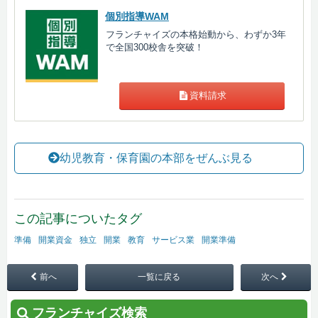
個別指導WAM
フランチャイズの本格始動から、わずか3年
で全国300校舎を突破！
資料請求
幼児教育・保育園の本部をぜんぶ見る
この記事についたタグ
準備
開業資金
独立
開業
教育
サービス業
開業準備
前へ
一覧に戻る
次へ
フランチャイズ検索