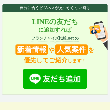
自分に合うビジネスが見つからない時は
LINEの友だち
に追加すれば
フランチャイズ比較.net の
新着情報
人気案件
や
を
優先してご紹介
します！