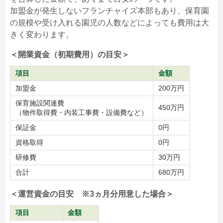
加盟金が発生しないフランチャイズ本部もあり、保育園
の規模や受け入れる園児の人数などによっても費用は大
きく変わります。
＜開業資金（初期費用）の目安＞
項目
金額
加盟金
200万円
保育施設関連費
450万円
（物件取得費・内装工事費・設備費など）
保証金
0円
資格取得
0円
研修費
30万円
合計
680万円
＜運営資金の目安 ※3ヵ月分用意した場合＞
項目
金額