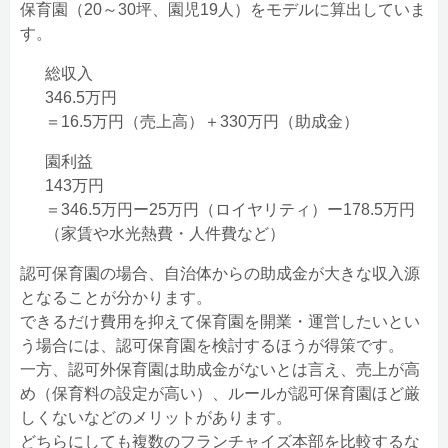
保育園（20～30坪、園児19人）をモデルに算出していま
す。
総収入
346.5万円
＝16.5万円（売上高）＋330万円（助成金）
園利益
143万円
＝346.5万円ー25万円（ロイヤリティ）ー178.5万円
（家賃や水光熱費・人件費など）
認可保育園の場合、自治体からの助成金が大きな収入源
となることが分かります。
できるだけ費用を抑えて保育園を開業・運営したいとい
う場合には、認可保育園を検討するほうが得策です。
一方、認可外保育園は助成金がないとは言え、売上が高
め（保育料の設定が高い）、ルールが認可保育園ほど厳
しくないなどのメリットがあります。
どちらにしても複数のフランチャイズ本部を比較するな