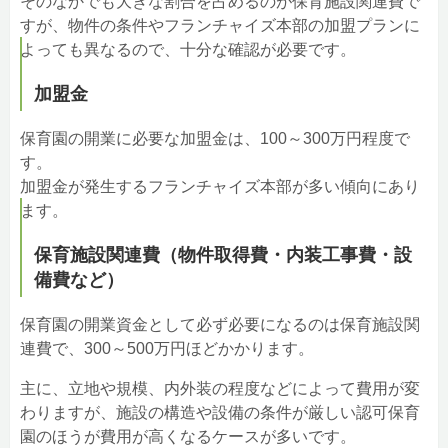
そのなかでも大きな割合を占めるのが保育施設関連費で
すが、物件の条件やフランチャイズ本部の加盟プランに
よっても異なるので、十分な確認が必要です。
加盟金
保育園の開業に必要な加盟金は、100～300万円程度で
す。
加盟金が発生するフランチャイズ本部が多い傾向にあり
ます。
保育施設関連費（物件取得費・内装工事費・設
備費など）
保育園の開業資金として必ず必要になるのは保育施設関
連費で、300～500万円ほどかかります。
主に、立地や規模、内外装の程度などによって費用が変
わりますが、施設の構造や設備の条件が厳しい認可保育
園のほうが費用が高くなるケースが多いです。