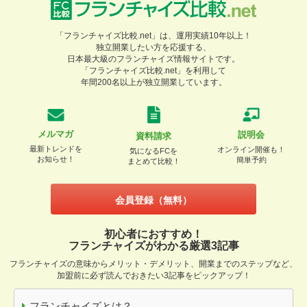
「フランチャイズ比較.net」は、運用実績10年以上！
独立開業したい方を応援する、
日本最大級のフランチャイズ情報サイトです。
「フランチャイズ比較.net」を利用して
年間200名以上が独立開業しています。
メルマガ
説明会
資料請求
最新トレンドを
オンライン開催も！
気になるFCを
お知らせ！
簡単予約
まとめて比較！
会員登録（無料）
初心者におすすめ！
フランチャイズがわかる厳選3記事
フランチャイズの意味からメリット・デメリット、開業までのステップなど、
加盟前に必ず読んでおきたい3記事をピックアップ！
フランチャイズとは？