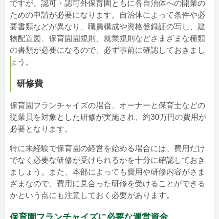
ですが、認可・認可外保育園ともに各自治体への開業の
ための申請が必要になります。自治体によって条件や必
要書類などが異なり、職員構成や資格登録証の写し、建
物配置図、保育園園規則、就業規則などさまざまな種類
の書類が必要になるので、必ず事前に確認しておきまし
ょう。
研修費
保育園フランチャイズの場合、オーナーと保育士などの
従業員を対象とした研修が実施され、約30万円の費用が
必要となります。
特に未経験で保育園の経営を始める場合には、費用だけ
でなく必要な研修が受けられるかを十分に確認しておき
ましょう。また、本部によっても費用や研修内容がさま
ざまなので、費用に見合った研修を受けることができる
かという点にも注意しておく必要があります。
保育園フランチャイズに必要な運営資金