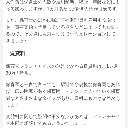
人件費は保育士の人数や雇用形態、経歴、年齢などによ
って変わりますが、1ヵ月あたり約200万円が目安です。
また、保育士のほかに嘱託医や調理員も雇用する場合
や、賞与支給を予定している場合などによっても変動す
るので、その点にも気をつけてシミュレーションしてお
きましょう。
賃貸料
保育園フランチャイズの運営でかかる賃貸料は、1ヵ月
30万円程度。
保育園と一言で言っても、駅近で小規模な保育園もあれ
ば、広い園庭がある保育園、テナントに入っている保育
園などさまざまなタイプがあり、賃料にも大きな差があ
ります。
賃貸料に関して疑問や不安な点があれば、フランチャイ
ズ本部に相談してみると良いでしょう。