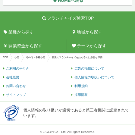
HOMEへ戻る
フランチャイズ検索TOP
業種から探す
地域から探す
開業資金から探す
テーマから探す
TOP
小売
その他・各種小売
農業のフランチャイズを始めるのに必要な準備
ご利用の手引き
広告の掲載について
会社概要
個人情報の取扱いについて
お問い合わせ
利用規約
サイトマップ
採用情報
個人情報の取り扱いが適切であると第三者機関に認定されて
います。
© ZIGExN Co., Ltd. All Rights Reserved.