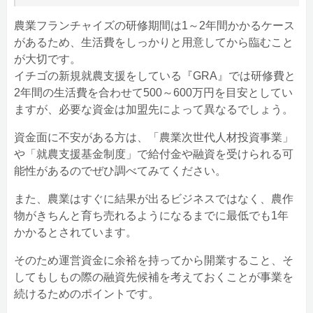
農業フランチャイズの研修期間は1～2年間かかるケース
があるため、生活費をしっかりと用意してから臨むこと
が大切です。
イチゴの新規就農支援をしている『GRA』では研修費と
2年間の生活費を合わせて500～600万円を目安としてい
ますが、必要な資金は加盟先によって異なるでしょう。
資金面に不安がある方は、「農業次世代人材投資事業」
や「就農支援基金制度」で給付金や融資を受けられる可
能性があるのでぜひ調べてみてください。
また、農業はすぐに結果が出るビジネスではなく、農作
物がきちんと育ち売れるようになるまでに最低でも1年
かかるとされています。
そのため運営資金に余裕を持ってから開業すること、そ
してもしもの際の融資先候補を考えておくことが事業を
続けるためのポイントです。