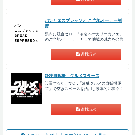
パンとエスプレッソと ご当地オーナー制
度
県内に競合ゼロ！「有名ベーカリーカフェ」
のご当地パートナーとして地域の魅力を発信
資料請求
冷凍自販機 グルメスターズ
設置するだけでOK「冷凍グルメの自販機運
営」で空きスペースを活用し効率的に稼ぐ！
資料請求