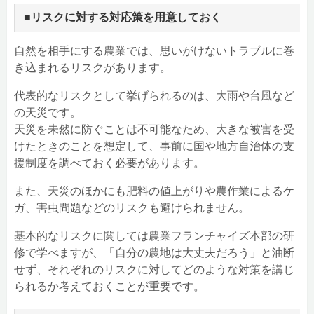
■リスクに対する対応策を用意しておく
自然を相手にする農業では、思いがけないトラブルに巻
き込まれるリスクがあります。
代表的なリスクとして挙げられるのは、大雨や台風など
の天災です。
天災を未然に防ぐことは不可能なため、大きな被害を受
けたときのことを想定して、事前に国や地方自治体の支
援制度を調べておく必要があります。
また、天災のほかにも肥料の値上がりや農作業によるケ
ガ、害虫問題などのリスクも避けられません。
基本的なリスクに関しては農業フランチャイズ本部の研
修で学べますが、「自分の農地は大丈夫だろう」と油断
せず、それぞれのリスクに対してどのような対策を講じ
られるか考えておくことが重要です。