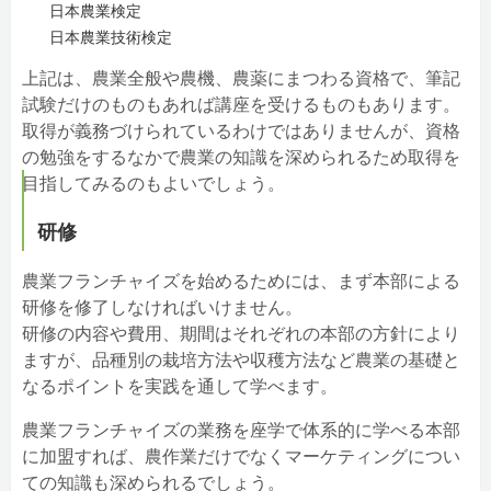
日本農業検定
日本農業技術検定
上記は、農業全般や農機、農薬にまつわる資格で、筆記
試験だけのものもあれば講座を受けるものもあります。
取得が義務づけられているわけではありませんが、資格
の勉強をするなかで農業の知識を深められるため取得を
目指してみるのもよいでしょう。
研修
農業フランチャイズを始めるためには、まず本部による
研修を修了しなければいけません。
研修の内容や費用、期間はそれぞれの本部の方針により
ますが、品種別の栽培方法や収穫方法など農業の基礎と
なるポイントを実践を通して学べます。
農業フランチャイズの業務を座学で体系的に学べる本部
に加盟すれば、農作業だけでなくマーケティングについ
ての知識も深められるでしょう。