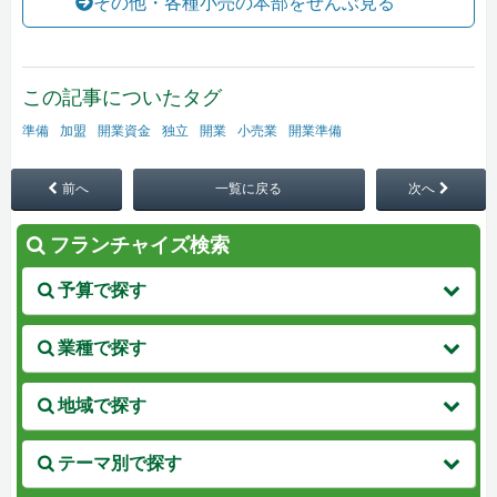
その他・各種小売の本部をぜんぶ見る
この記事についたタグ
準備
加盟
開業資金
独立
開業
小売業
開業準備
前へ
一覧に戻る
次へ
フランチャイズ検索
予算で探す
業種で探す
地域で探す
テーマ別で探す