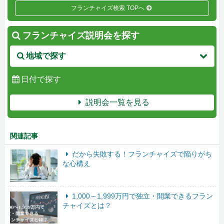
フランチャイズ検索 TOPへ
フランチャイズ説明会を探す
地域で探す
日付で探す
説明会一覧を見る
関連記事
だから失敗する！フランチャイズで陥りがち
な心構え
1,000～1,999万円で独立・開業できるフラン
チャイズとは？