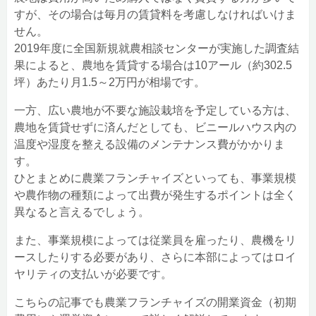
すが、その場合は毎月の賃貸料を考慮しなければいけま
せん。
2019年度に全国新規就農相談センターが実施した調査結
果によると、農地を賃貸する場合は10アール（約302.5
坪）あたり月1.5～2万円が相場です。
一方、広い農地が不要な施設栽培を予定している方は、
農地を賃貸せずに済んだとしても、ビニールハウス内の
温度や湿度を整える設備のメンテナンス費がかかりま
す。
ひとまとめに農業フランチャイズといっても、事業規模
や農作物の種類によって出費が発生するポイントは全く
異なると言えるでしょう。
また、事業規模によっては従業員を雇ったり、農機をリ
ースしたりする必要があり、さらに本部によってはロイ
ヤリティの支払いが必要です。
こちらの記事でも農業フランチャイズの開業資金（初期