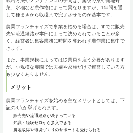
栽培方法やメンテナンスの手間は、施設野菜や露地野
菜、水稲など農作物によって異なりますが、1年間を通
して種まきから収穫まで完了させるのが基本です。
農業フランチャイズで事業を始める場合は、すでに販売
先や流通経路が本部によって決められていることが多
く、経営者は集客業務に時間を奪われず農作業に集中で
きます。
また、事業規模によっては従業員を雇う必要があります
が、小規模な農園では夫婦や家族だけで運営している方
も少なくありません。
メリット
農業フランチャイズを始める主なメリットとしては、下
記の3点が挙げられます。
販売先や流通経路が決まっている
知識・経験ゼロから参入できる
農地取得や環境づくりのサポートを受けられる