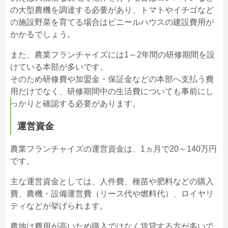
の大型農機を調達する必要があり、トマトやイチゴなど
の施設野菜を育てる場合はビニールハウスの建設費用が
かかるでしょう。
また、農業フランチャイズには1～2年間の研修期間を設
けている本部が多いです。
そのため研修費や加盟金・保証金などの本部へ支払う費
用だけでなく、研修期間中の生活費についても事前にし
っかりと確認する必要があります。
運営資金
農業フランチャイズの運営資金は、1ヵ月で20～140万円
です。
主な運営資金としては、人件費、種苗や肥料などの購入
費、農機・設備運営費（リース代や燃料代）、ロイヤリ
ティなどが挙げられます。
農地は費用が高いため購入ではなく賃貸する方が多いで