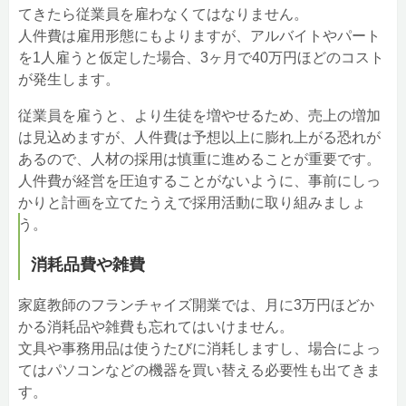
てきたら従業員を雇わなくてはなりません。
人件費は雇用形態にもよりますが、アルバイトやパート
を1人雇うと仮定した場合、3ヶ月で40万円ほどのコスト
が発生します。
従業員を雇うと、より生徒を増やせるため、売上の増加
は見込めますが、人件費は予想以上に膨れ上がる恐れが
あるので、人材の採用は慎重に進めることが重要です。
人件費が経営を圧迫することがないように、事前にしっ
かりと計画を立てたうえで採用活動に取り組みましょ
う。
消耗品費や雑費
家庭教師のフランチャイズ開業では、月に3万円ほどか
かる消耗品や雑費も忘れてはいけません。
文具や事務用品は使うたびに消耗しますし、場合によっ
てはパソコンなどの機器を買い替える必要性も出てきま
す。