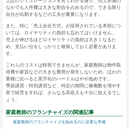
上記のシミュレーションを見てわかる通り、売上原価の
なかでも人件費は大きな割合を占めるので、できる限り
自分が出勤するなどの工夫が重要になります。
また、特に「売上歩合方式」が採用されている本部につ
いては、ロイヤリティの負担も忘れてはいけません。
売上が伸びるほどロイヤリティの負担は大きくなるた
め、支払い分をしっかりと確保しておく必要がありま
す。
これらのコストは軽視できませんが、家庭教師は物件取
得費や家賃などの大きな費用が発生しないため、ほかの
業種に比べると黒字化のハードルはやや低めです。
季節講習・特別講習など、特定の期間に稼働数を増やす
形で経営をすれば、さらなる高収入も十分に狙えるでし
ょう。
家庭教師のフランチャイズの関連記事
家庭教師のフランチャイズを始めるのに必要な準備