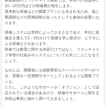
家庭教師のフランチャイズ開業では、本部への加盟時に
10～20万円ほどの研修費が発生します。
基本的な研修はどの開業プランにも含まれるため、仮に
塾講師などの実務経験があったとしても参加が必要にな
ります。
研修システムは本部によってさまざまであり、本社に直
接足を運んで2～3日かけて基礎を学ぶ形式や、ビデオに
よる研修などがあります。
研修では教育に関する内容だけではなく、フランチャイ
ズ本部の仕組みやシステムについても学ぶことになるで
しょう。
なかには、開業後にも経験豊富なスーパーバイザーがつ
き、実務を一定期間サポートしてくれるような開業プラ
ンも。
ただし、このようなサポートが「オプション」として設
定されている場合があるので、研修やサポートに関する
内容は事前に細かく調べておきましょう。