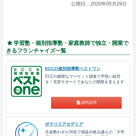
公開日：2020年05月29日
学習塾・個別指導塾・家庭教師で独立・開業で
きるフランチャイズ一覧
ECCの個別指導塾ベストワン
ECCの緻密なマーケット調査で手堅い経営
を！充実サポートであなたの開業を支えます
資料請求
ポラリスアカデミア
生徒数わずか20名で損益分岐点越えの「大学