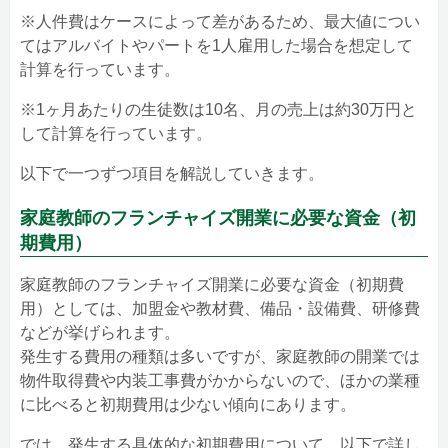
※人件費はケースによって差があるため、最大値につい
てはアルバイトやパートを1人雇用した場合を想定して
計算を行っています。
※1ヶ月あたりの生徒数は10名、月の売上は約30万円と
して計算を行っています。
以下で一つずつ項目を解説していきます。
家庭教師のフランチャイズ開業に必要な資金（初
期費用）
家庭教師のフランチャイズ開業に必要な資金（初期費
用）としては、加盟金や教材費、備品・設備費、研修費
などが挙げられます。
発生する費用の種類は多いですが、家庭教師の開業では
物件取得費や内装工事費がかからないので、ほかの業種
に比べると初期費用は少ない傾向にあります。
では、発生する具体的な初期費用について、以下で詳し