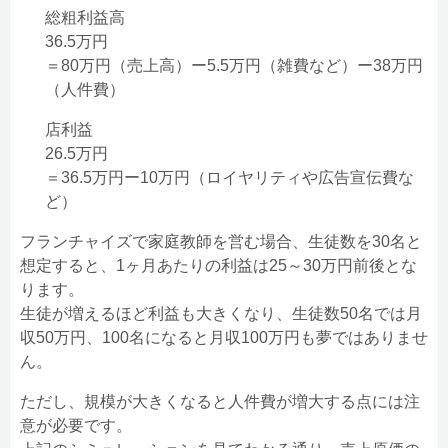
総粗利益高
36.5万円
＝80万円（売上高）ー5.5万円（雑費など）ー38万円
（人件費）
店利益
26.5万円
＝36.5万円ー10万円（ロイヤリティや広告宣伝費な
ど）
フランチャイズで家庭教師を営む場合、生徒数を30名と
想定すると、1ヶ月あたりの利益は25～30万円前後とな
ります。
生徒が増えるほど利益も大きくなり、生徒数50名では月
収50万円、100名になると月収100万円も夢ではありませ
ん。
ただし、規模が大きくなると人件費が増大する点には注
意が必要です。