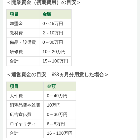
＜開業資金（初期費用）の目安＞
項目
金額
加盟金
0～45万円
教材費
2～10万円
備品・設備費
0～30万円
研修費
10～20万円
合計
15～100万円
＜運営資金の目安 ※3ヵ月分用意した場合＞
項目
金額
人件費
0～40万円
消耗品費や雑費
10万円
広告宣伝費
0～30万円
ロイヤリティ
6～8万円
合計
16～100万円