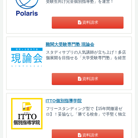
受験生向け完全個別指導塾」を運営！
資料請求
難関大受験専門塾 現論会
スタディサプリの人気講師が立ち上げ！多店
舗展開を目指せる「大学受験専門塾」を経営
資料請求
ITTO個別指導学院
フリースタンディング型で【15年間撤退ゼ
ロ】！妥協なし「勝てる校舎」で手堅く独立
資料請求