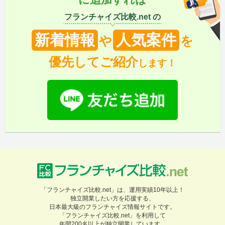
フランチャイズ比較.net の
新着情報
人気案件
や
を
優先してご紹介
します！
「フランチャイズ比較.net」は、運用実績10年以上！
独立開業したい方を応援する、
日本最大級のフランチャイズ情報サイトです。
「フランチャイズ比較.net」を利用して
年間200名以上が独立開業しています。