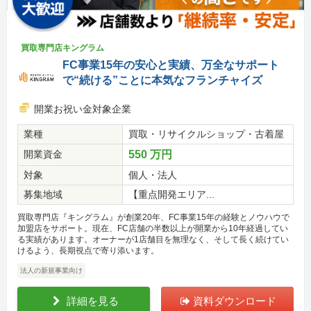
買取専門店キングラム
FC事業15年の安心と実績、万全なサポート
で“続ける”ことに本気なフランチャイズ
開業お祝い金対象企業
業種
買取・リサイクルショップ・古着屋
開業資金
550 万円
対象
個人・法人
募集地域
【重点開発エリア...
買取専門店『キングラム』が創業20年、FC事業15年の経験とノウハウで
加盟店をサポート。現在、FC店舗の半数以上が開業から10年経過してい
る実績があります。オーナーが1店舗目を無理なく、そして長く続けてい
けるよう、長期視点で寄り添います。
法人の新規事業向け
詳細を見る
資料ダウンロード