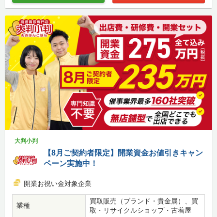
大判小判
【8月ご契約者限定】開業資金お値引きキャン
ペーン実施中！
開業お祝い金対象企業
買取販売（ブランド・貴金属）、買
業種
取・リサイクルショップ・古着屋