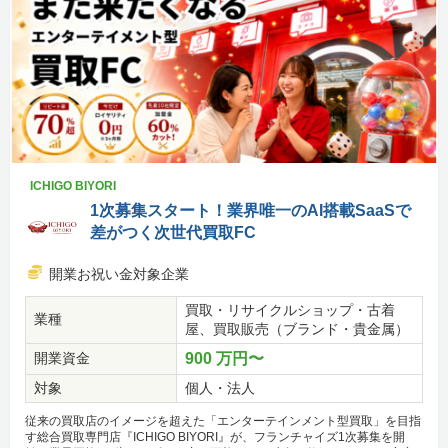
ICHIGO BIYORI
1次募集スタート！業界唯一のAI搭載SaaSで
差がつく次世代買取FC
開業お祝い金対象企業
買取・リサイクルショップ・古着
業種
屋、買取販売（ブランド・貴金属）
開業資金
900 万円〜
対象
個人・法人
従来の買取店のイメージを超えた「エンターテインメント型買取」を目指
す総合買取専門店『ICHIGO BIYORI』が、フランチャイズ1次募集を開