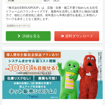
『株式会社EBISUGROUP』は、店舗・在庫・施工不要で始められる住宅
リフォームのフランチャイズです。最新AIを活用した集客力と独自の提案
力で、他社との差別化に成功。初年度から年商1億円を達成した本部のノ
ウハウを余すことなく提供します。
未経験からオーナーに
詳細を見る
資料ダウンロード