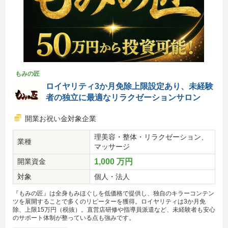
もみの匠
ロイヤリティ3か月免除上限設定あり、未経験
者の独立に最適なリラクゼーションサロン
開業お祝い金対象企業
理美容・整体・リラクゼーション、
業種
マッサージ
開業資金
1,000 万円
対象
個人・法人
『もみの匠』は全身もみほぐしを低価格で提供し、独自のキラーコンテン
ツを展開することで多くのリピーターを獲得。ロイヤリティは3か月免
除、上限15万円（税抜）。直営店研修や指導員派遣など、未経験者も安心
のサポート体制が整っている点も強みです。