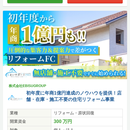
株式会社EBISUGROUP
初年度に年商1億円達成のノウハウを提供！店
舗・在庫・施工不要の住宅リフォーム事業
業種
リフォーム・原状回復
開業資金
300 万円
対象
個人・法人