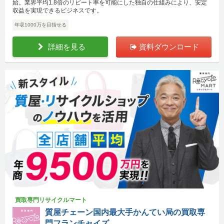
始。業界平均1.8倍のリピート率を可能にした独自の仕組みにより、安定
収益を実現できるビジネスです。
年収1000万を目指せる
詳細を見る
資料ダウンロード
買取専門リサイクルマート
質屋チェーン国内最大手かんてい局の買取専
門フランチャイズ