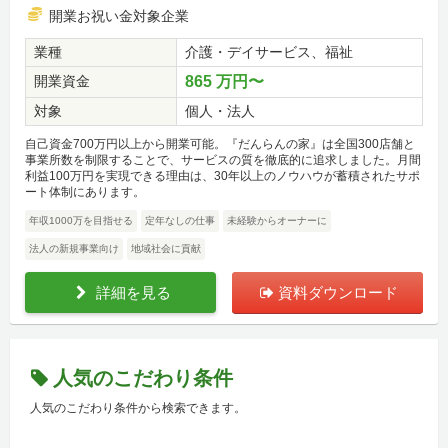
開業お祝い金対象企業
業種
介護・デイサービス、福祉
開業資金
865 万円〜
対象
個人・法人
自己資金700万円以上から開業可能。『だんらんの家』は全国300店舗と
事業所数を制限することで、サービスの質を徹底的に追求しました。月間
利益100万円を実現できる理由は、30年以上のノウハウが蓄積されたサポ
ート体制にあります。
年収1000万を目指せる
定年なしの仕事
未経験からオーナーに
法人の新規事業向け
地域社会に貢献
詳細を見る
資料ダウンロード
人気のこだわり条件
人気のこだわり条件から検索できます。