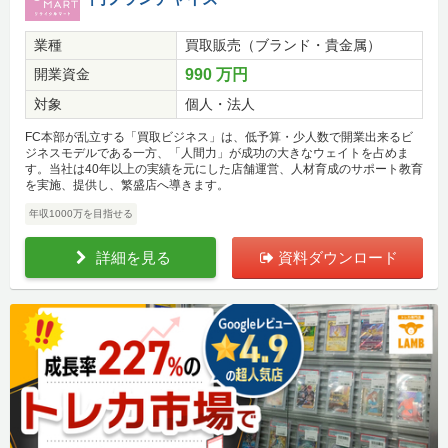
業種
買取販売（ブランド・貴金属）
開業資金
990 万円
対象
個人・法人
FC本部が乱立する「買取ビジネス」は、低予算・少人数で開業出来るビ
ジネスモデルである一方、「人間力」が成功の大きなウェイトを占めま
す。当社は40年以上の実績を元にした店舗運営、人材育成のサポート教育
を実施、提供し、繁盛店へ導きます。
年収1000万を目指せる
詳細を見る
資料ダウンロード