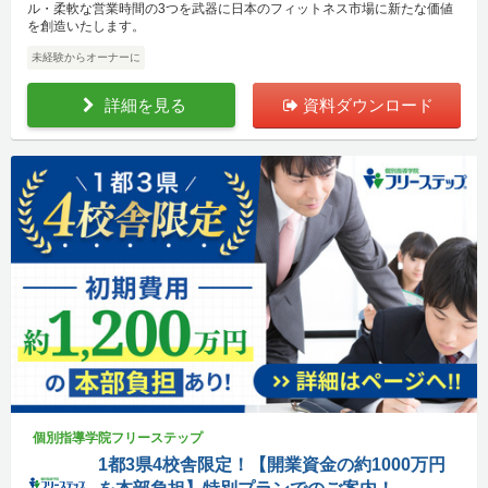
ル・柔軟な営業時間の3つを武器に日本のフィットネス市場に新たな価値
を創造いたします。
未経験からオーナーに
詳細を見る
資料ダウンロード
個別指導学院フリーステップ
1都3県4校舎限定！【開業資金の約1000万円