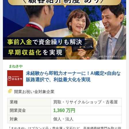
まねきや
未経験から即戦力オーナーに！AI鑑定×自由な
販路選択で、利益最大化を実現
開業お祝い金対象企業
業種
買取・リサイクルショップ・古着屋
開業資金
1,360 万円
対象
個人・法人
『まねきや』はブランド品・貴金属・宝石など、高単価商材専門を取り扱