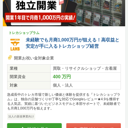
トレカショップラム
未経験でも月商1,000万円が狙える！高収益と
安定が手に入るトレカショップ経営
開業お祝い金対象企業
業種
買取・リサイクルショップ・古着屋
開業資金
400 万円
対象
個人・法人
急成長中のトレカ市場で新しい価値と体験を提供する『トレカショップラ
ム』は、独自の店舗づくりや丁寧な対応でGoogleレビュー★4.9を獲得す
る人気店。実績に基づいたビジネスモデルと本部サポートで、未経験者で
も月商1,000万円を狙えます。
法人の新規事業向け