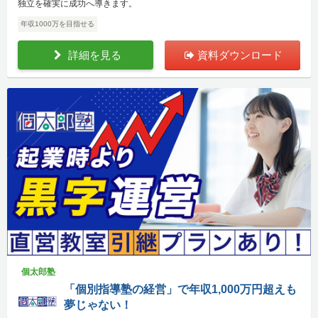
独立を確実に成功へ導きます。
年収1000万を目指せる
詳細を見る
資料ダウンロード
個太郎塾
「個別指導塾の経営」で年収1,000万円超えも
夢じゃない！