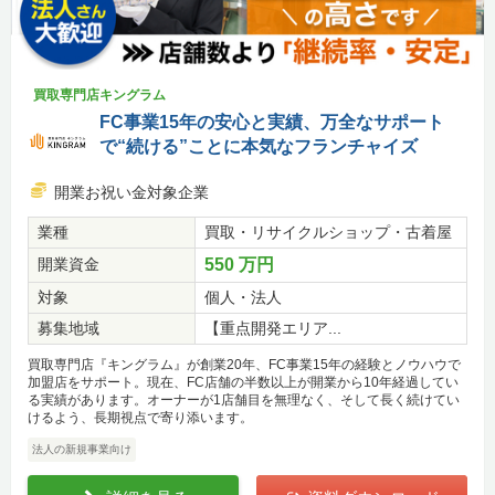
買取専門店キングラム
FC事業15年の安心と実績、万全なサポート
で“続ける”ことに本気なフランチャイズ
開業お祝い金対象企業
業種
買取・リサイクルショップ・古着屋
開業資金
550 万円
対象
個人・法人
募集地域
【重点開発エリア...
買取専門店『キングラム』が創業20年、FC事業15年の経験とノウハウで
加盟店をサポート。現在、FC店舗の半数以上が開業から10年経過してい
る実績があります。オーナーが1店舗目を無理なく、そして長く続けてい
けるよう、長期視点で寄り添います。
法人の新規事業向け