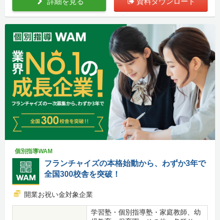
詳細を見る
資料ダウンロード
個別指導WAM
フランチャイズの本格始動から、わずか3年で
全国300校舎を突破！
開業お祝い金対象企業
学習塾・個別指導塾・家庭教師、幼