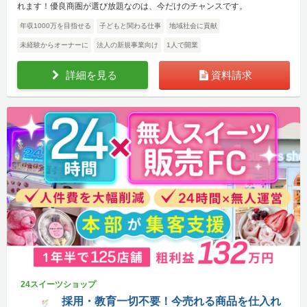
れます！優良商圏が選び放題なのは、今だけのチャンスです。
年収1000万を目指せる
子どもと関わる仕事
地域社会に貢献
未経験からオーナーに
法人の新規事業向け
1人で開業
詳細を見る
資料請求
24スイーツショップ
採用・教育一切不要！今売れる商品を仕入れ