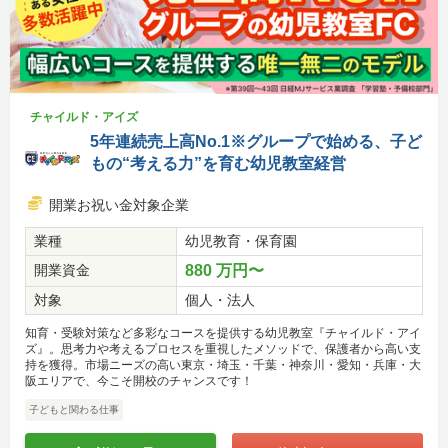
チャイルド・アイズ
5年連続売上高No.1※グループで始める、子ど
もの“考える力”を育む幼児教室経営
開業お祝い金対象企業
業種
幼児教育・保育園
開業資金
880 万円〜
対象
個人・法人
知育・受験対策など多彩なコースを提供する幼児教室『チャイルド・アイ
ズ』。思考力や考えるプロセスを重視したメソッドで、保護者から高い支
持を獲得。市場ニーズの高い東京・埼玉・千葉・神奈川・愛知・兵庫・大
阪エリアで、今こそ開校のチャンスです！
子どもと関わる仕事