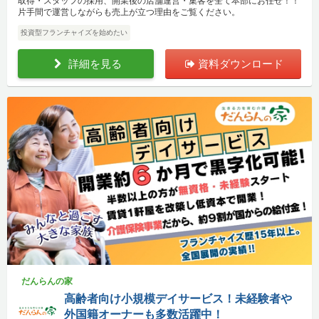
取得・スタッフの採用、開業後の店舗運営・集客を全て本部にお任せ！！
片手間で運営しながらも売上が立つ理由をご覧ください。
投資型フランチャイズを始めたい
詳細を見る
資料ダウンロード
だんらんの家
高齢者向け小規模デイサービス！未経験者や
外国籍オーナーも多数活躍中！