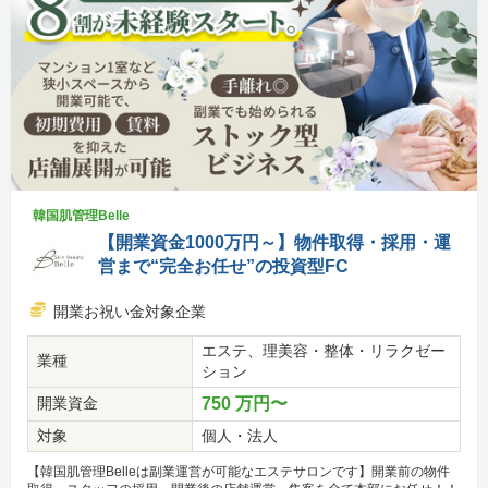
韓国肌管理Belle
【開業資金1000万円～】物件取得・採用・運
営まで“完全お任せ”の投資型FC
開業お祝い金対象企業
エステ、理美容・整体・リラクゼー
業種
ション
開業資金
750 万円〜
対象
個人・法人
【韓国肌管理Belleは副業運営が可能なエステサロンです】開業前の物件