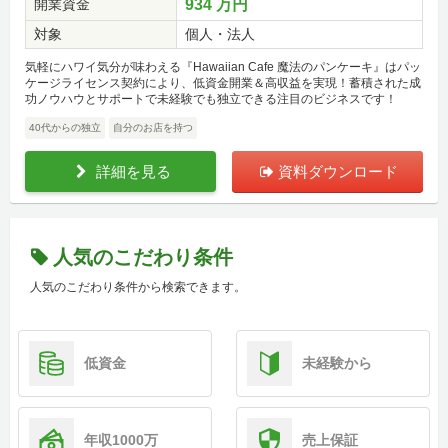
開業資金
934 万円
対象
個人・法人
気軽にハワイ気分が味わえる『Hawaiian Cafe 魔法のパンケーキ』はパッ
ケージライセンス契約により、低資金開業＆高収益を実現！蓄積された成
功ノウハウとサポートで未経験でも独立できる注目のビジネスです！
40代からの独立
自分のお店を持つ
詳細を見る
資料ダウンロード
人気のこだわり条件
人気のこだわり条件から検索できます。
低資金
未経験から
年収1000万
売上保証