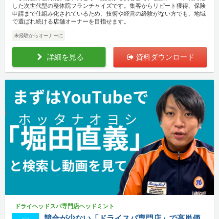
した次世代型の整体院フランチャイズです。集客からリピート獲得、保険
申請まで仕組み化されているため、技術や経営の経験がない方でも、地域
で選ばれ続ける店舗オーナーを目指せます。
未経験からオーナーに
詳細を見る
資料ダウンロード
ドライヘッドスパ専門店ヘッドミント
競合が少ない「ドライスパ専門店」で高単価