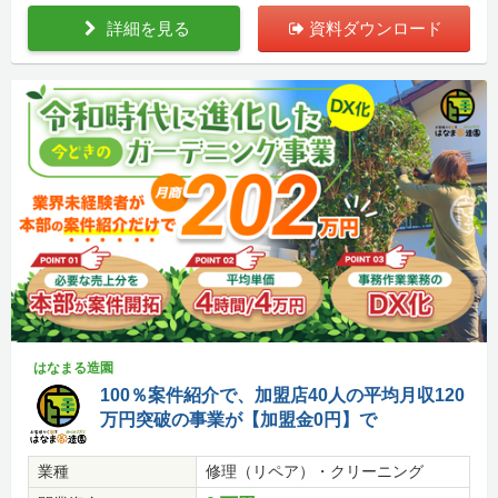
詳細を見る
資料ダウンロード
はなまる造園
100％案件紹介で、加盟店40人の平均月収120
万円突破の事業が【加盟金0円】で
業種
修理（リペア）・クリーニング