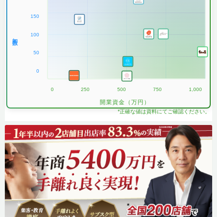
150
100
加盟数
50
0
0
250
500
750
1,000
開業資金（万円）
*正確な値は資料にてご確認ください。