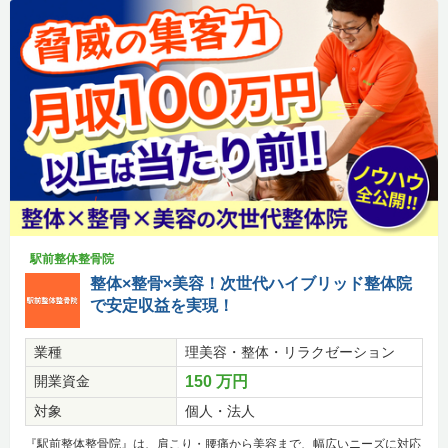
駅前整体整骨院
整体×整骨×美容！次世代ハイブリッド整体院
で安定収益を実現！
業種
理美容・整体・リラクゼーション
開業資金
150 万円
対象
個人・法人
『駅前整体整骨院』は、肩こり・腰痛から美容まで、幅広いニーズに対応