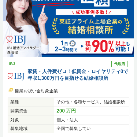
IBJ
代理店
家賃・人件費ゼロ！低資金・ロイヤリティ0で
年収1,300万円を目指せる結婚相談所
開業お祝い金対象企業
業種
その他・各種サービス、結婚相談所
開業資金
200 万円
対象
個人・法人
募集地域
全国で募集してい...