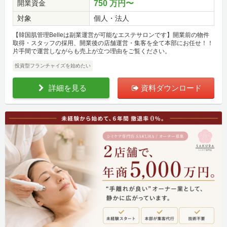
開業資金
750 万円〜
対象
個人・法人
【韓国肌管理Belleは副業運営が可能なエステサロンです】開業前の物件
取得・スタッフの採用、開業後の店舗運営・集客を全て本部にお任せ！！
片手間で運営しながらも売上が立つ理由をご覧ください。
投資型フランチャイズを始めたい
詳細を見る
資料ダウンロード