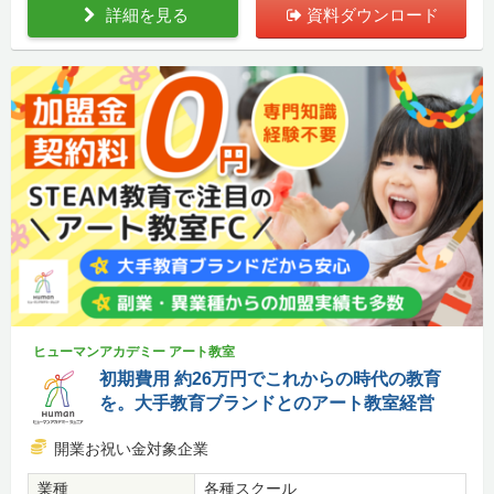
詳細を見る
資料ダウンロード
ヒューマンアカデミー アート教室
初期費用 約26万円でこれからの時代の教育
を。大手教育ブランドとのアート教室経営
開業お祝い金対象企業
業種
各種スクール