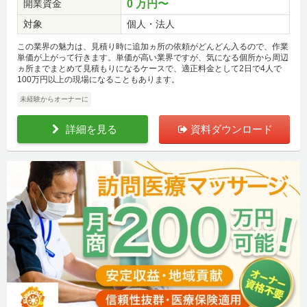
開業資金
0 万円〜
対象
個人・法人
この業界の魅力は、見積り時に追加ヵ所の依頼がどんどん入るので、作業
単価が上がって行きます。単価が高い業界ですが、気になる個所から周辺
ヵ所までまとめて見積もりになるケースで、適正料金として2日で4人で
100万円以上の現場になることもあります。
未経験からオーナーに
詳細を見る
資料ダウンロード