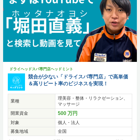
ドライヘッドスパ専門店ヘッドミント
競合が少ない「ドライスパ専門店」で高単価
＆高リピート率のビジネスを実現！
理美容・整体・リラクゼーション、
業種
マッサージ
開業資金
500 万円
対象
個人・法人
募集地域
全国