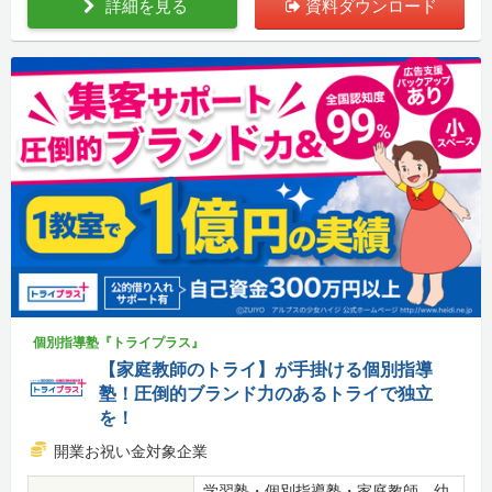
詳細を見る
資料ダウンロード
個別指導塾『トライプラス』
【家庭教師のトライ】が手掛ける個別指導
塾！圧倒的ブランド力のあるトライで独立
を！
開業お祝い金対象企業
学習塾・個別指導塾・家庭教師、幼