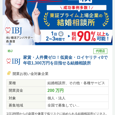
IBJ
代理店
家賃・人件費ゼロ！低資金・ロイヤリティ0で
年収1,300万円を目指せる結婚相談所
開業お祝い金対象企業
業種
結婚相談所、その他・各種サービス
開業資金
200 万円
対象
個人・法人
募集地域
全国で募集してい...
1日1時間からの副業や兼業で低リスクに始められる結婚相談所ビジネス。