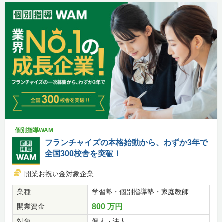
個別指導WAM
フランチャイズの本格始動から、わずか3年で
全国300校舎を突破！
開業お祝い金対象企業
業種
学習塾・個別指導塾・家庭教師
開業資金
800 万円
対象
個人・法人