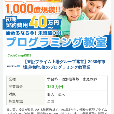
CodeCampKIDS
【東証プライム上場グループ運営】2030年市
場規模約5倍のプログラミング教育業
業種
学習塾・個別指導塾・家庭教師
開業資金
120 万円
対象
個人・法人
募集地域
全国
質の高い授業が提供できる動画教材で、未経験からの開校を東証プライム
上場グループが支援。既存塾へのコース追加や、法人の新規事業に最適で