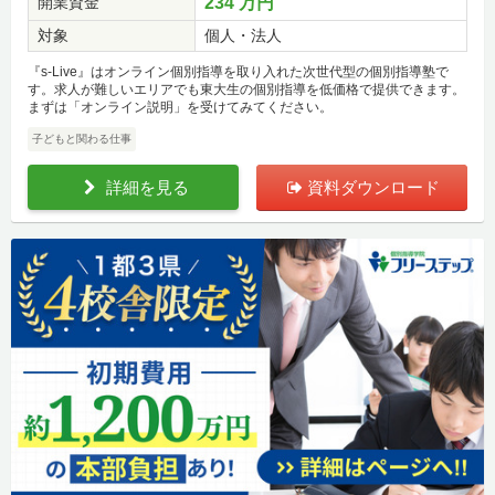
開業資金
234 万円
対象
個人・法人
『s-Live』はオンライン個別指導を取り入れた次世代型の個別指導塾で
す。求人が難しいエリアでも東大生の個別指導を低価格で提供できます。
まずは「オンライン説明」を受けてみてください。
子どもと関わる仕事
詳細を見る
資料ダウンロード