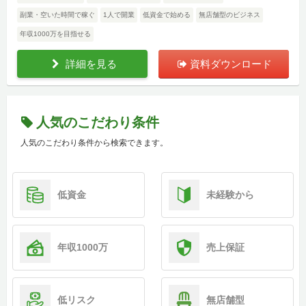
副業・空いた時間で稼ぐ
1人で開業
低資金で始める
無店舗型のビジネス
年収1000万を目指せる
詳細を見る
資料ダウンロード
人気のこだわり条件
人気のこだわり条件から検索できます。
低資金
未経験から
年収1000万
売上保証
低リスク
無店舗型