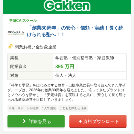
学研CAIスクール
「創業80周年」の安心・信頼・実績！長く続
けられる塾へ！！
開業お祝い金対象企業
業種
学習塾・個別指導塾・家庭教師
開業資金
395 万円
対象
個人・法人
「科学と学習」をはじめとする教育・出版事業に長年取り組んできた学研
グループは、2026年に創業80周年を迎えました。培ってきたブランド力
とノウハウを活かし、「安定経営」を実現すると共に、安心して長く続け
られる教室経営を目指していきましょう。
研修・サポートが充実
1人で開業
子どもと関わる仕事
詳細を見る
資料ダウンロード