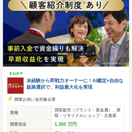
まねきや
未経験から即戦力オーナーに！AI鑑定×自由な
販路選択で、利益最大化を実現
開業お祝い金対象企業
買取販売（ブランド・貴金属）、買
業種
取・リサイクルショップ・古着屋
開業資金
1,360 万円