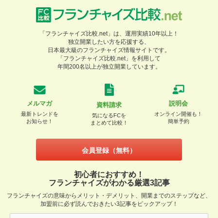
「フランチャイズ比較.net」は、運用実績10年以上！
独立開業したい方を応援する、
日本最大級のフランチャイズ情報サイトです。
「フランチャイズ比較.net」を利用して
年間200名以上が独立開業しています。
メルマガ
説明会
資料請求
最新トレンドを
オンライン開催も！
気になるFCを
お知らせ！
簡単予約
まとめて比較！
会員登録（無料）
初心者におすすめ！
フランチャイズがわかる厳選3記事
フランチャイズの意味からメリット・デメリット、開業までのステップなど、
加盟前に必ず読んでおきたい3記事をピックアップ！