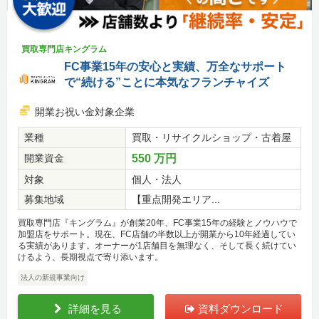
買取専門店キングラム
FC事業15年の安心と実績、万全なサポート
で“続ける”ことに本気なフランチャイズ
開業お祝い金対象企業
業種
買取・リサイクルショップ・古着屋
開業資金
550 万円
対象
個人・法人
募集地域
【重点開発エリア...
買取専門店『キングラム』が創業20年、FC事業15年の経験とノウハウで
加盟店をサポート。現在、FC店舗の半数以上が開業から10年経過してい
る実績があります。オーナーが1店舗目を無理なく、そして長く続けてい
けるよう、長期視点で寄り添います。
法人の新規事業向け
詳細を見る
資料ダウンロード