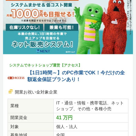
システムでネットショップ運営【アクセス】
【1日1時間～】のPC作業でOK！今だけの全
額返金保証プランあり！
開業お祝い金対象企業
IT・通信・情報・携帯電話、ネット
業種
ショップ、その他・各種小売
開業資金
41 万円
対象
個人・法人
募集地域
全国