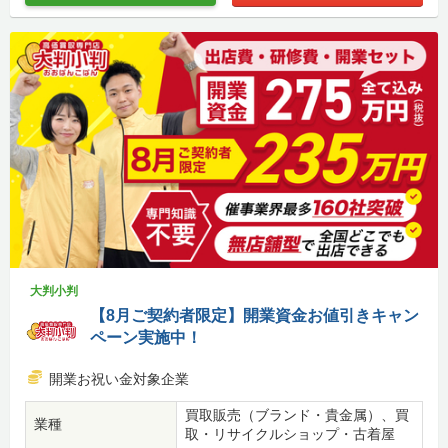
大判小判
【8月ご契約者限定】開業資金お値引きキャン
ペーン実施中！
開業お祝い金対象企業
買取販売（ブランド・貴金属）、買
業種
取・リサイクルショップ・古着屋