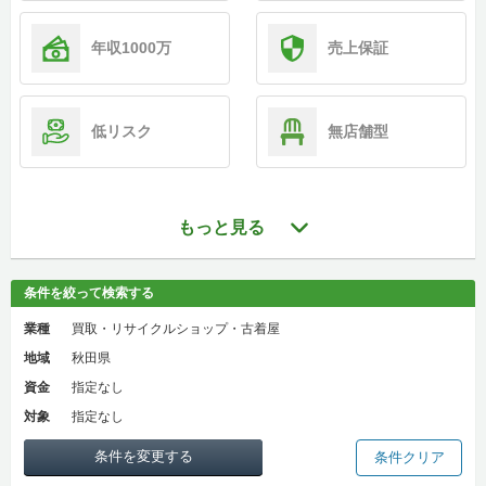
年収1000万
売上保証
低リスク
無店舗型
もっと見る
条件を絞って検索する
業種
買取・リサイクルショップ・古着屋
地域
秋田県
資金
指定なし
対象
指定なし
条件を変更する
条件クリア