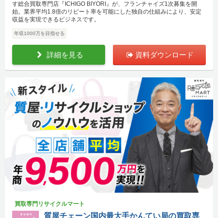
す総合買取専門店『ICHIGO BIYORI』が、フランチャイズ1次募集を開
始。業界平均1.8倍のリピート率を可能にした独自の仕組みにより、安定
収益を実現できるビジネスです。
年収1000万を目指せる
詳細を見る
資料ダウンロード
買取専門リサイクルマート
質屋チェーン国内最大手かんてい局の買取専