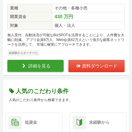
業種
その他・各種小売
開業資金
430 万円
対象
個人・法人
無人受付、自動決済が可能なBizSPOTを活用することにより、人件費を大
幅に削減。 アプリ会員9万人、Web会員42万人という強力な顧客ネットワ
ークを活用して、 市場に確実にアプローチできます。
未経験からオーナーに
詳細を見る
資料ダウンロード
人気のこだわり条件
人気のこだわり条件から検索できます。
低資金
未経験から