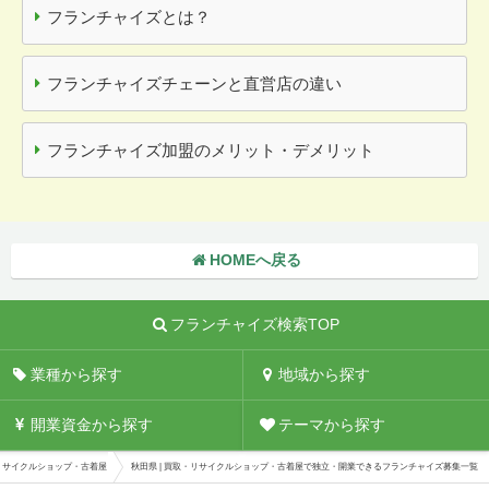
フランチャイズとは？
フランチャイズチェーンと直営店の違い
フランチャイズ加盟のメリット・デメリット
HOMEへ戻る
フランチャイズ検索TOP
業種から探す
地域から探す
開業資金から探す
テーマから探す
リサイクルショップ・古着屋
秋田県 | 買取・リサイクルショップ・古着屋で独立・開業できるフランチャイズ募集一覧