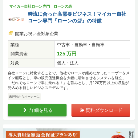
マイカー自社ローン専門 ローンの砦
時流に合った高需要ビジネス！マイカー自社
ローン専門『ローンの砦』の特徴
開業お祝い金対象企業
業種
中古車・自動車・自転車
開業資金
125 万円
対象
個人・法人
自社ローンに特化することで、他社でローンが組めなかったユーザーをメ
イン顧客とし、車の販売促進機会を大幅に増加させるシステムを確立。
「だれでもローンで車に乗れる！」を強みとし、月120万円以上の収益が
見込める新しいビジネスモデルです。
未経験からオーナーに
詳細を見る
資料ダウンロード