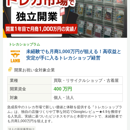
トレカショップラム
未経験でも月商1,000万円が狙える！高収益と
安定が手に入るトレカショップ経営
開業お祝い金対象企業
業種
買取・リサイクルショップ・古着屋
開業資金
400 万円
対象
個人・法人
急成長中のトレカ市場で新しい価値と体験を提供する『トレカショップラ
ム』は、独自の店舗づくりや丁寧な対応でGoogleレビュー★4.9を獲得す
る人気店。実績に基づいたビジネスモデルと本部サポートで、未経験者で
も月商1,000万円を狙えます。
法人の新規事業向け