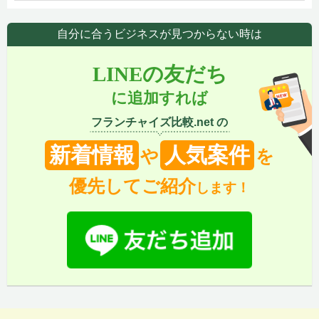
自分に合うビジネスが見つからない時は
LINEの友だち
に追加すれば
フランチャイズ比較.net の
新着情報
人気案件
や
を
優先してご紹介
します！