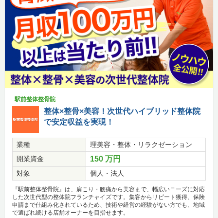
駅前整体整骨院
整体×整骨×美容！次世代ハイブリッド整体院
で安定収益を実現！
業種
理美容・整体・リラクゼーション
開業資金
150 万円
対象
個人・法人
『駅前整体整骨院』は、肩こり・腰痛から美容まで、幅広いニーズに対応
した次世代型の整体院フランチャイズです。集客からリピート獲得、保険
申請まで仕組み化されているため、技術や経営の経験がない方でも、地域
で選ばれ続ける店舗オーナーを目指せます。