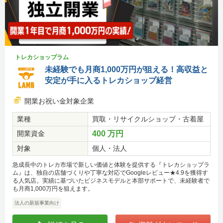
トレカショップラム
未経験でも月商1,000万円が狙える！高収益と
安定が手に入るトレカショップ経営
開業お祝い金対象企業
業種
買取・リサイクルショップ・古着屋
開業資金
400 万円
対象
個人・法人
急成長中のトレカ市場で新しい価値と体験を提供する『トレカショップラ
ム』は、独自の店舗づくりや丁寧な対応でGoogleレビュー★4.9を獲得す
る人気店。実績に基づいたビジネスモデルと本部サポートで、未経験者で
も月商1,000万円を狙えます。
法人の新規事業向け