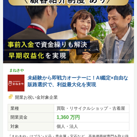
まねきや
未経験から即戦力オーナーに！AI鑑定×自由な
販路選択で、利益最大化を実現
開業お祝い金対象企業
業種
買取・リサイクルショップ・古着屋
開業資金
1,360 万円
対象
個人・法人
『まねきや』はブランド品・貴金属・宝石など、高単価商材専門を取り扱