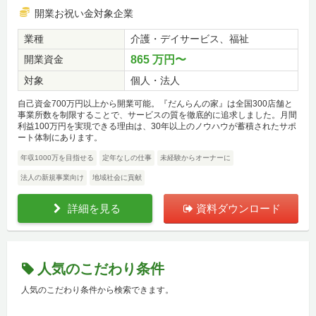
開業お祝い金対象企業
業種
介護・デイサービス、福祉
開業資金
865 万円〜
対象
個人・法人
自己資金700万円以上から開業可能。『だんらんの家』は全国300店舗と
事業所数を制限することで、サービスの質を徹底的に追求しました。月間
利益100万円を実現できる理由は、30年以上のノウハウが蓄積されたサポ
ート体制にあります。
年収1000万を目指せる
定年なしの仕事
未経験からオーナーに
法人の新規事業向け
地域社会に貢献
詳細を見る
資料ダウンロード
人気のこだわり条件
人気のこだわり条件から検索できます。