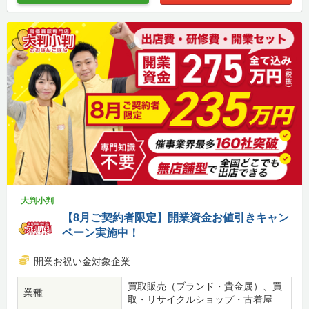
大判小判
【8月ご契約者限定】開業資金お値引きキャン
ペーン実施中！
開業お祝い金対象企業
買取販売（ブランド・貴金属）、買
業種
取・リサイクルショップ・古着屋