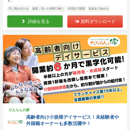
す。
手に職を付ける
副業・空いた時間で稼ぐ
代理店で開業
低資金で始める
詳細を見る
資料ダウンロード
だんらんの家
高齢者向け小規模デイサービス！未経験者や
外国籍オーナーも多数活躍中！