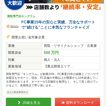
買取専門店キングラム
FC事業15年の安心と実績、万全なサポート
で“続ける”ことに本気なフランチャイズ
開業お祝い金対象企業
業種
買取・リサイクルショップ・古着屋
開業資金
550 万円
対象
個人・法人
募集地域
【重点開発エリア...
買取専門店『キングラム』が創業20年、FC事業15年の経験とノウハウで
加盟店をサポート。現在、FC店舗の半数以上が開業から10年経過してい
る実績があります。オーナーが1店舗目を無理なく、そして長く続けてい
けるよう、長期視点で寄り添います。
法人の新規事業向け
詳細を見る
資料ダウンロード