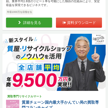
始。業界平均1.8倍のリピート率を可能にした独自の仕組みにより、安定
収益を実現できるビジネスです。
年収1000万を目指せる
詳細を見る
資料ダウンロード
買取専門リサイクルマート
質屋チェーン国内最大手かんてい局の買取専
門フランチャイズ