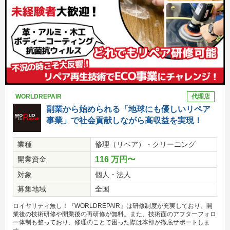
WORLDREPAIR
代理店
副業から始められる「地球にも優しいリペア
事業」で社会貢献しながら高収益を実現！
業種
修理（リペア）・クリーニング
開業資金
116 万円〜
対象
個人・法人
募集地域
全国
ロイヤリティ無し！『WORLDREPAIR』は研修制度が充実しており、開
業後の技術研修や開業後の再研修が無料。また、技術面のアフターフォロ
ー体制も整っており、修理のことで困った際は本部が徹底サポートしま