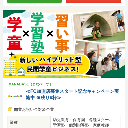
MANABASE（まなべーす）
≪FC加盟店募集スタート記念キャンペーン実
施中 ※残り6枠≫
開業お祝い金対象企業
幼児教育・保育園、各種スクール、
業種
学習塾・個別指導塾・家庭教師