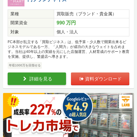
業種
買取販売（ブランド・貴金属）
開業資金
990 万円
対象
個人・法人
FC本部が乱立する「買取ビジネス」は、低予算・少人数で開業出来るビ
ジネスモデルである一方、「人間力」が成功の大きなウェイトを占めま
す。当社は40年以上の実績を元にした店舗運営、人材育成のサポート教育
を実施、提供し、繁盛店へ導きます。
年収1000万を目指せる
詳細を見る
資料ダウンロード