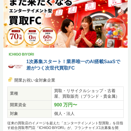
ICHIGO BIYORI
1次募集スタート！業界唯一のAI搭載SaaSで
差がつく次世代買取FC
開業お祝い金対象企業
買取・リサイクルショップ・古着
業種
屋、買取販売（ブランド・貴金属）
開業資金
900 万円〜
対象
個人・法人
従来の買取店のイメージを超えた「エンターテインメント型買取」を目指
す総合買取専門店『ICHIGO BIYORI』が、フランチャイズ1次募集を開