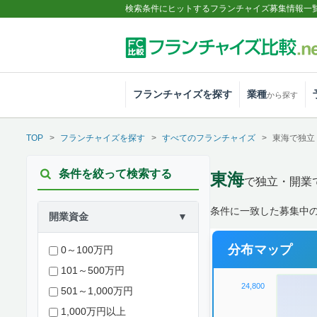
検索条件にヒットするフランチャイズ募集情報一
フランチャイズを探す
業種
から探す
TOP
フランチャイズを探す
すべてのフランチャイズ
東海で独立
条件を絞って検索する
東海
で独立・開業
条件に一致した募集中の案
開業資金
▼
分布マップ
0～100万円
101～500万円
24,800
501～1,000万円
1,000万円以上