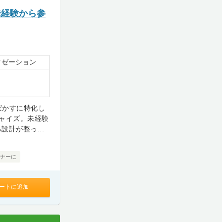
未経験から参
クゼーション
ばかすに特化し
ャイズ。未経験
計が整っ...
ナーに
ートに追加