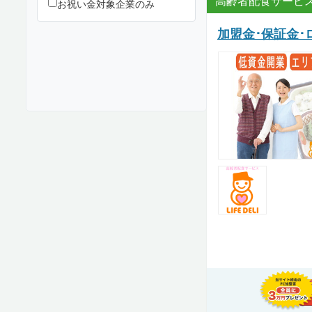
高齢者配食サービス
お祝い金対象企業のみ
加盟金･保証金･