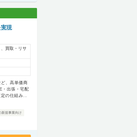
を実現
）、買取・リサ
など、高単価商
E・出張・宅配
の仕組み...
の新規事業向け