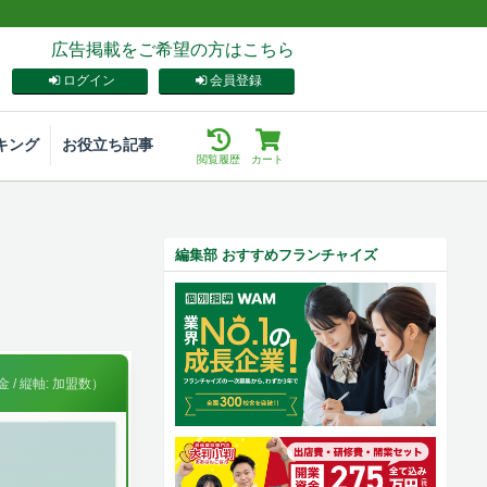
広告掲載をご希望の方はこちら
ログイン
会員登録
キング
お役立ち記事
閲覧履歴
カート
編集部 おすすめフランチャイズ
 / 縦軸: 加盟数）