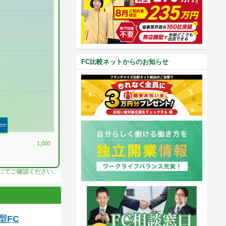
FC比較ネットからのお知らせ
1,000
料にてご確認ください。
型FC