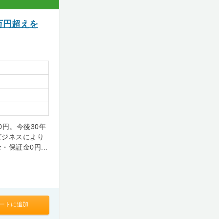
万円超えを
円。今後30年
ビジネスにより
保証金0円...
ートに追加