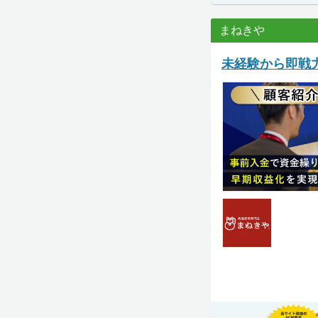
まねきや
未経験から即戦