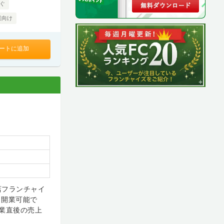
ぐ
業向け
ートに追加
店フランチャイ
も開業可能で
業直後の売上