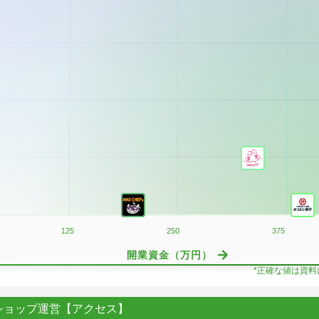
125
250
375
開業資金（万円）
*正確な値は資
ショップ運営【アクセス】