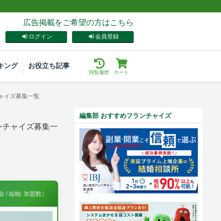
広告掲載をご希望の方はこちら
ログイン
会員登録
キング
お役立ち記事
閲覧履歴
カート
チャイズ募集一覧
編集部 おすすめフランチャイズ
ンチャイズ募集一
 / 縦軸: 加盟数）