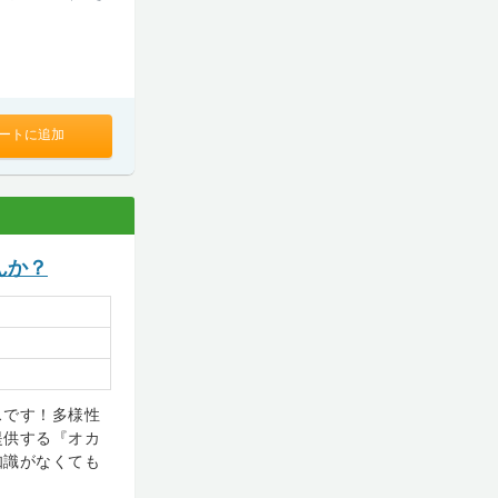
ートに追加
んか？
スです！多様性
提供する『オカ
知識がなくても