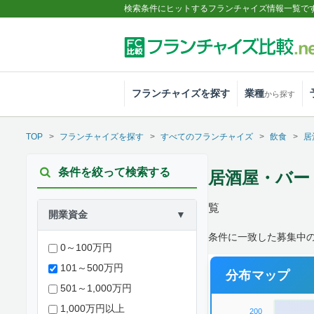
検索条件にヒットするフランチャイズ情報一覧で
フランチャイズを探す
業種
から探す
TOP
フランチャイズを探す
すべてのフランチャイズ
飲食
居
条件を絞って検索する
居酒屋・バー |
覧
開業資金
▼
条件に一致した募集中
0～100万円
101～500万円
分布マップ
501～1,000万円
1,000万円以上
200