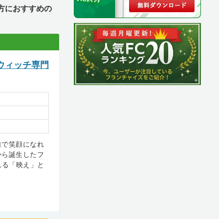
方におすすめの
ウィッチ専門
口で笑顔になれ
から誕生したフ
れる「映え」と