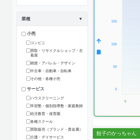
業種
▼
150
小売
コンビニ
100
加盟数
買取・リサイクルショップ・古
着屋
雑貨・アパレル・デザイン
50
中古車・自動車・自転車
その他・各種小売
サービス
0
ハウスクリーニング
0
学習塾・個別指導塾・家庭教師
幼児教育・保育園
各種スクール
買取販売（ブランド・貴金属）
餃子のかっちゃん
介護・デイサービス