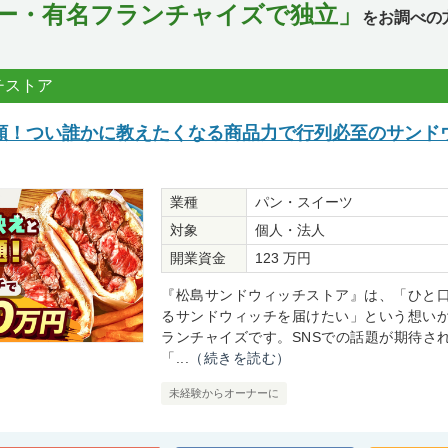
ー・有名フランチャイズで独立」
をお調べの
チストア
額！つい誰かに教えたくなる商品力で行列必至のサンド
業種
パン・スイーツ
対象
個人・法人
開業資金
123 万円
『松島サンドウィッチストア』は、「ひと
るサンドウィッチを届けたい」という想い
ランチャイズです。SNSでの話題が期待さ
「...
（続きを読む）
未経験からオーナーに