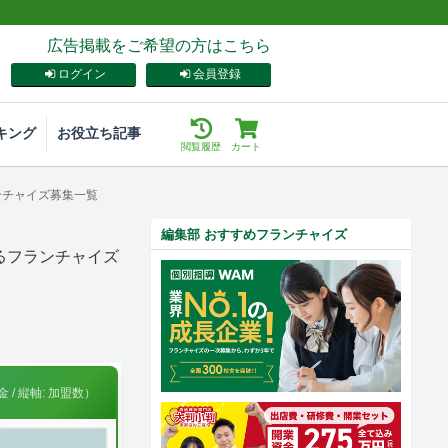
広告掲載をご希望の方はこちら
ログイン
会員登録
キング
お役立ち記事
閲覧履歴
カート
ンチャイズ募集一覧
編集部 おすすめフランチャイズ
るフランチャイズ
 / 縦軸: 加盟数）