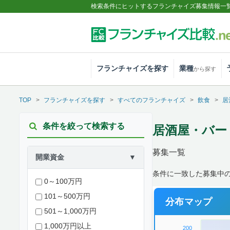
検索条件にヒットするフランチャイズ募集情報一
フランチャイズを探す
業種
から探す
TOP
フランチャイズを探す
すべてのフランチャイズ
飲食
居
条件を絞って検索する
居酒屋・バー
募集一覧
開業資金
▼
条件に一致した募集中
0～100万円
101～500万円
分布マップ
501～1,000万円
1,000万円以上
200