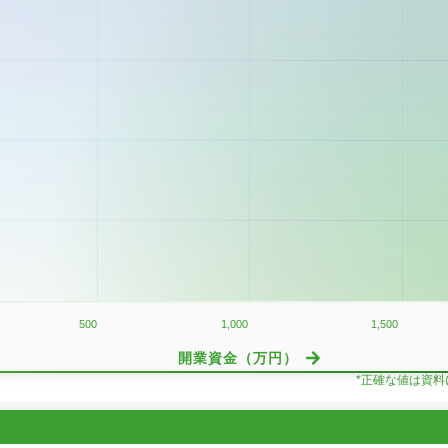
500
1,000
1,500
開業資金（万円）
*正確な値は資