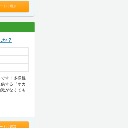
ートに追加
んか？
スです！多様性
提供する『オカ
知識がなくても
ートに追加