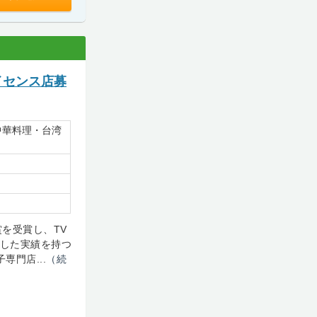
イセンス店募
中華料理・台湾
を受賞し、TV
勝した実績を持つ
専門店...
（続