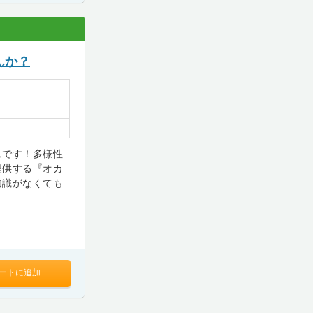
んか？
スです！多様性
提供する『オカ
知識がなくても
ートに追加