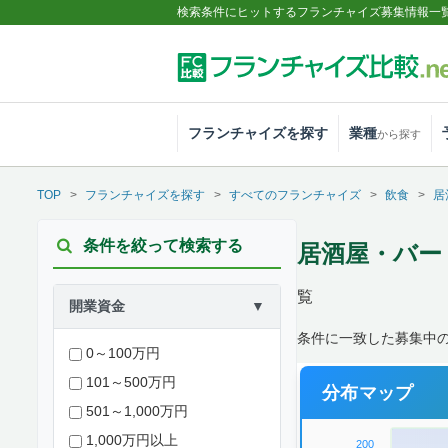
検索条件にヒットするフランチャイズ募集情報一
フランチャイズを探す
業種
から探す
TOP
フランチャイズを探す
すべてのフランチャイズ
飲食
居
条件を絞って検索する
居酒屋・バー
覧
開業資金
▼
条件に一致した募集中
0～100万円
101～500万円
分布マップ
501～1,000万円
1,000万円以上
200