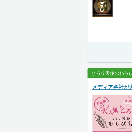
とろり天使のわら
メディア各社が大