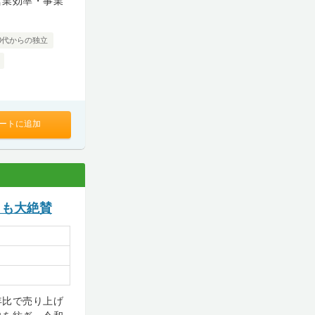
営業効率・事業
0代からの独立
ートに追加
らも大絶賛
年比で売り上げ