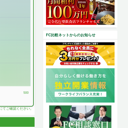
FC比較ネットからのお知らせ
500
料にてご確認ください。