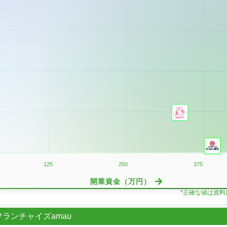
125
250
375
開業資金（万円）
*正確な値は資
ランチャイズamau