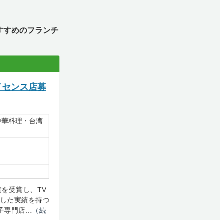
すすめのフランチ
イセンス店募
中華料理・台湾
を受賞し、TV
勝した実績を持つ
専門店...
（続