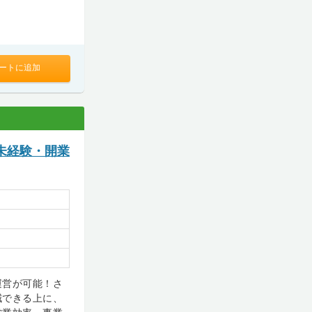
ートに追加
未経験・開業
運営が可能！さ
減できる上に、