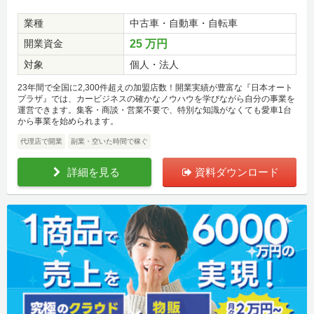
業種
中古車・自動車・自転車
開業資金
25 万円
対象
個人・法人
23年間で全国に2,300件超えの加盟店数！開業実績が豊富な『日本オート
プラザ』では、カービジネスの確かなノウハウを学びながら自分の事業を
運営できます。集客・商談・営業不要で、特別な知識がなくても愛車1台
から事業を始められます。
代理店で開業
副業・空いた時間で稼ぐ
詳細を見る
資料ダウンロード