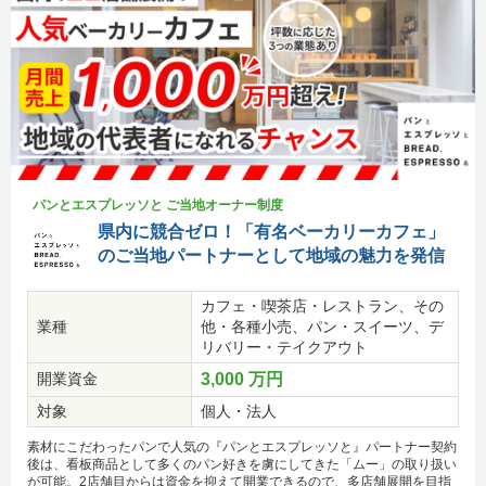
パンとエスプレッソと ご当地オーナー制度
県内に競合ゼロ！「有名ベーカリーカフェ」
のご当地パートナーとして地域の魅力を発信
カフェ・喫茶店・レストラン、その
業種
他・各種小売、パン・スイーツ、デ
リバリー・テイクアウト
開業資金
3,000 万円
対象
個人・法人
素材にこだわったパンで人気の『パンとエスプレッソと』パートナー契約
後は、看板商品として多くのパン好きを虜にしてきた「ムー」の取り扱い
が可能。2店舗目からは資金を抑えて開業できるので、多店舗展開を目指