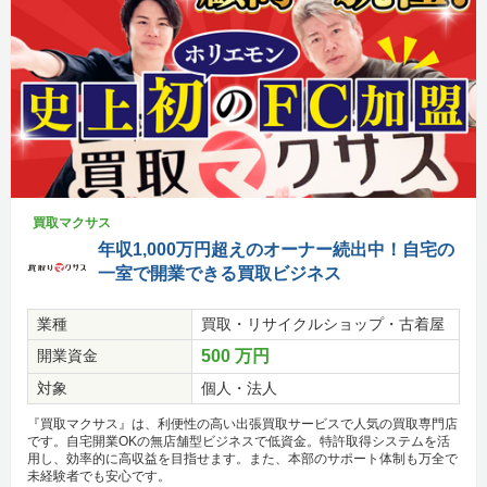
買取マクサス
年収1,000万円超えのオーナー続出中！自宅の
一室で開業できる買取ビジネス
業種
買取・リサイクルショップ・古着屋
開業資金
500 万円
対象
個人・法人
『買取マクサス』は、利便性の高い出張買取サービスで人気の買取専門店
です。自宅開業OKの無店舗型ビジネスで低資金。特許取得システムを活
用し、効率的に高収益を目指せます。また、本部のサポート体制も万全で
未経験者でも安心です。