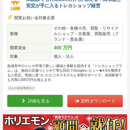
安定が手に入るトレカショップ経営
開業お祝い金対象企業
その他・各種小売、買取・リサイク
業種
ルショップ・古着屋、買取販売（ブ
ランド・貴金属）
開業資金
400 万円
対象
個人・法人
急成長中のトレカ市場で新しい価値と体験を提供する『トレカショップラ
ム』は、独自の店舗づくりや丁寧な対応でGoogleレビュー★4.9を獲得す
る人気店。実績に基づいたビジネスモデルと本部サポートで、未経験者で
も月商1,000万円を狙えます。
法人の新規事業向け
詳細を見る
資料ダウンロード