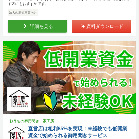
す方にもおすすめです。
法人の新規事業向け
詳細を見る
資料ダウンロード
おうちの御用聞き 家工房
直営店は粗利85%を実現！未経験でも低開業
資金で始められる御用聞きサービス