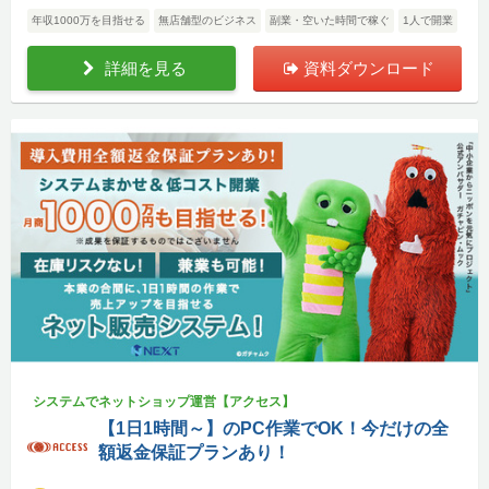
年収1000万を目指せる
無店舗型のビジネス
副業・空いた時間で稼ぐ
1人で開業
詳細を見る
資料ダウンロード
システムでネットショップ運営【アクセス】
【1日1時間～】のPC作業でOK！今だけの全
額返金保証プランあり！