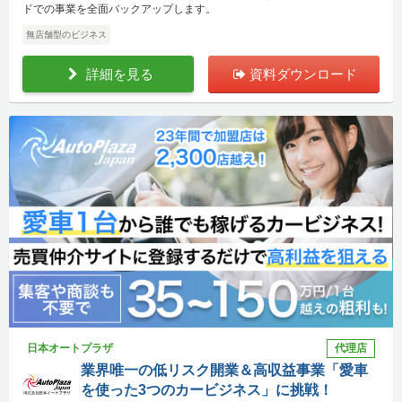
ドでの事業を全面バックアップします。
無店舗型のビジネス
詳細を見る
資料ダウンロード
日本オートプラザ
代理店
業界唯一の低リスク開業＆高収益事業「愛車
を使った3つのカービジネス」に挑戦！