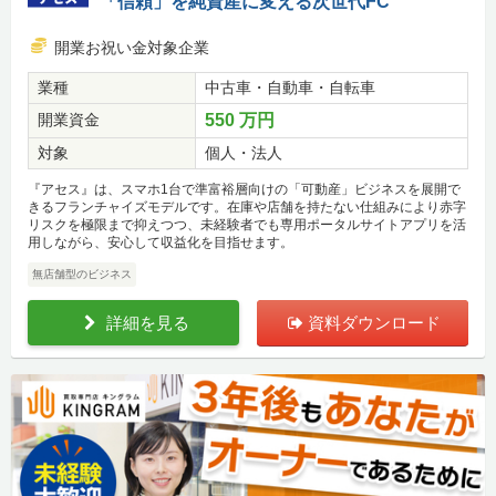
「信頼」を純資産に変える次世代FC
開業お祝い金対象企業
業種
中古車・自動車・自転車
開業資金
550 万円
対象
個人・法人
『アセス』は、スマホ1台で準富裕層向けの「可動産」ビジネスを展開で
きるフランチャイズモデルです。在庫や店舗を持たない仕組みにより赤字
リスクを極限まで抑えつつ、未経験者でも専用ポータルサイトアプリを活
用しながら、安心して収益化を目指せます。
無店舗型のビジネス
詳細を見る
資料ダウンロード