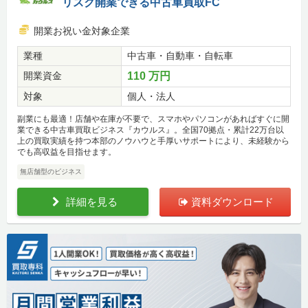
リスク開業できる中古車買取FC
開業お祝い金対象企業
業種
中古車・自動車・自転車
開業資金
110 万円
対象
個人・法人
副業にも最適！店舗や在庫が不要で、スマホやパソコンがあればすぐに開
業できる中古車買取ビジネス『カウルス』。全国70拠点・累計22万台以
上の買取実績を持つ本部のノウハウと手厚いサポートにより、未経験から
でも高収益を目指せます。
無店舗型のビジネス
詳細を見る
資料ダウンロード