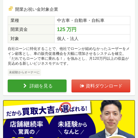
開業お祝い金対象企業
業種
中古車・自動車・自転車
開業資金
125 万円
対象
個人・法人
自社ローンに特化することで、他社でローンが組めなかったユーザーをメ
イン顧客とし、車の販売促進機会を大幅に増加させるシステムを確立。
「だれでもローンで車に乗れる！」を強みとし、月120万円以上の収益が
見込める新しいビジネスモデルです。
未経験からオーナーに
詳細を見る
資料ダウンロード