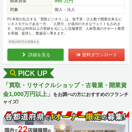
開業資金
990 万円
対象
個人・法人
FC本部が乱立する「買取ビジネス」は、低予算・少人数で開業出来るビ
ジネスモデルである一方、「人間力」が成功の大きなウェイトを占めま
す。当社は40年以上の実績を元にした店舗運営、人材育成のサポート教育
を実施、提供し、繁盛店へ導きます。
年収1000万を目指せる
詳細を見る
資料ダウンロード
「買取・リサイクルショップ・古着屋・開業資
金1,000万円以上」
をお調べの方におすすめのフランチ
ャイズ!