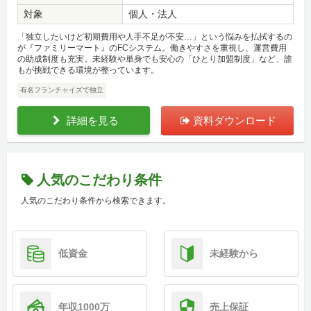
対象
個人・法人
「独立したいけど初期費用や人手不足が不安…」という悩みを払拭するの
が『ファミリーマート』のFCシステム。働きやすさを重視し、運営費用
の助成制度も充実。未経験や単身でも安心の「ひとり加盟制度」など、誰
もが挑戦できる環境が整っています。
有名フランチャイズで独立
詳細を見る
資料ダウンロード
人気のこだわり条件
人気のこだわり条件から検索できます。
低資金
未経験から
年収1000万
売上保証