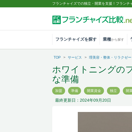
フランチャイズでの独立・開業を支援！フランチ
フランチャイズを探す
業種
から探す
TOP
サービス
理美容・整体・リラクゼー
ホワイトニングの
な準備
加盟
準備
開業資金
独立
開
最終更新日：2024年09月20日