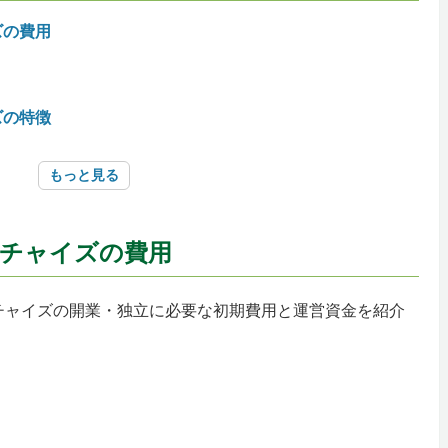
ズの費用
ズの特徴
もっと見る
チャイズの費用
ズを始めるときの準備
チャイズの開業・独立に必要な初期費用と運営資金を紹介
ズの本部選びのポイント