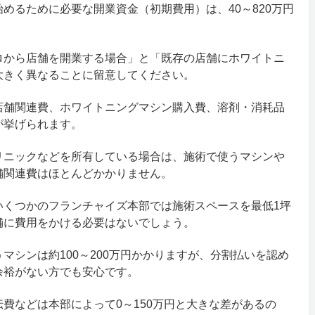
めるために必要な開業資金（初期費用）は、40～820万円
ロから店舗を開業する場合」と「既存の店舗にホワイトニ
大きく異なることに留意してください。
店舗関連費、ホワイトニングマシン購入費、溶剤・消耗品
が挙げられます。
リニックなどを所有している場合は、施術で使うマシンや
舗関連費はほとんどかかりません。
いくつかのフランチャイズ本部では施術スペースを最低1坪
舗に費用をかける必要はないでしょう。
マシンは約100～200万円かかりますが、分割払いを認め
余裕がない方でも安心です。
費などは本部によって0～150万円と大きな差があるの